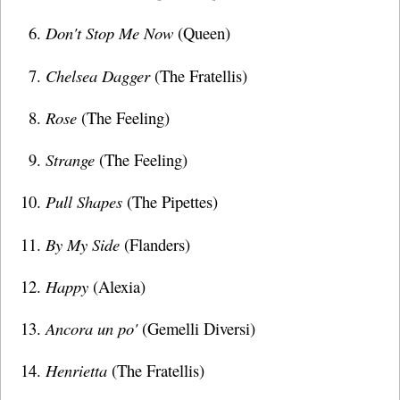
Don't Stop Me Now
(Queen)
Chelsea Dagger
(The Fratellis)
Rose
(The Feeling)
Strange
(The Feeling)
Pull Shapes
(The Pipettes)
By My Side
(Flanders)
Happy
(Alexia)
Ancora un po'
(Gemelli Diversi)
Henrietta
(The Fratellis)