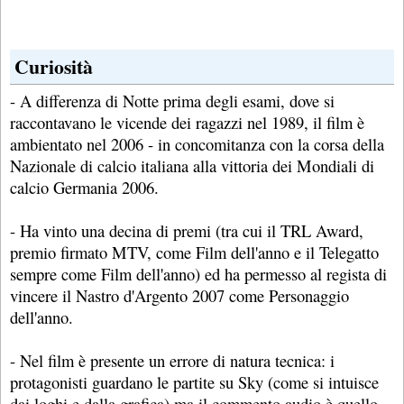
Curiosità
- A differenza di Notte prima degli esami, dove si
raccontavano le vicende dei ragazzi nel 1989, il film è
ambientato nel 2006 - in concomitanza con la corsa della
Nazionale di calcio italiana alla vittoria dei Mondiali di
calcio Germania 2006.
- Ha vinto una decina di premi (tra cui il TRL Award,
premio firmato MTV, come Film dell'anno e il Telegatto
sempre come Film dell'anno) ed ha permesso al regista di
vincere il Nastro d'Argento 2007 come Personaggio
dell'anno.
- Nel film è presente un errore di natura tecnica: i
protagonisti guardano le partite su Sky (come si intuisce
dai loghi e dalla grafica) ma il commento audio è quello