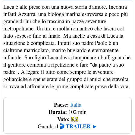
Luca è alle prese con una nuova storia d'amore. Incontra
infatti Azzurra, una biologa marina estroversa e poco più
grande di lui che lo trascina in pazze avventure
metropolitane. Un tira e molla romantico che lascia col
fiato sospeso fino al finale. Ma anche a casa di Luca la
situazione è complicata. Infatti suo padre Paolo è un
cialtrone matricolato, marito bugiardo e eternamente
infantile. Suo figlio Luca dovrà tamponare i buffi guai che
il genitore combina a ripetizione e fare "da padre a suo
padre". A legare il tutto come sempre le avventure
goliardiche e spensierate del gruppo di amici che stavolta
si trova ad affrontare le prime complicate prove della vita.
Paese:
Italia
Durata:
102 min
Voto:
5,2
🎬 TRAILER ►
Guarda il