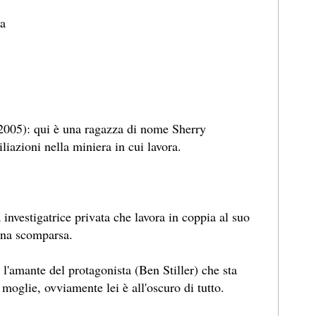
ta
2005): qui è una ragazza di nome Sherry
iazioni nella miniera in cui lavora.
investigatrice privata che lavora in coppia al suo
ina scomparsa.
l'amante del protagonista (Ben Stiller) che sta
 moglie, ovviamente lei è all'oscuro di tutto.