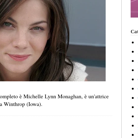
Cat
completo è Michelle Lynn Monaghan, è un'attrice
 a Winthrop (Iowa).