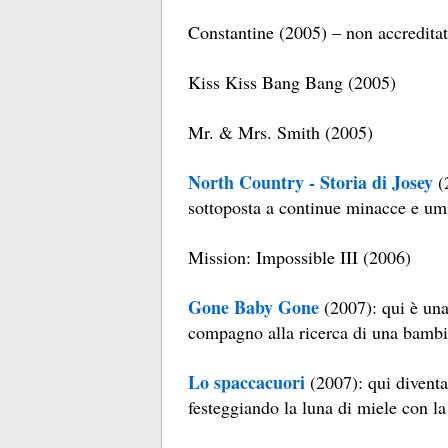
Constantine (2005) – non accredita
Kiss Kiss Bang Bang (2005)
Mr. & Mrs. Smith (2005)
North Country - Storia di Josey
(
sottoposta a continue minacce e umil
Mission: Impossible III (2006)
Gone Baby Gone
(2007): qui è una 
compagno alla ricerca di una bamb
Lo spaccacuori
(2007): qui diventa 
festeggiando la luna di miele con la