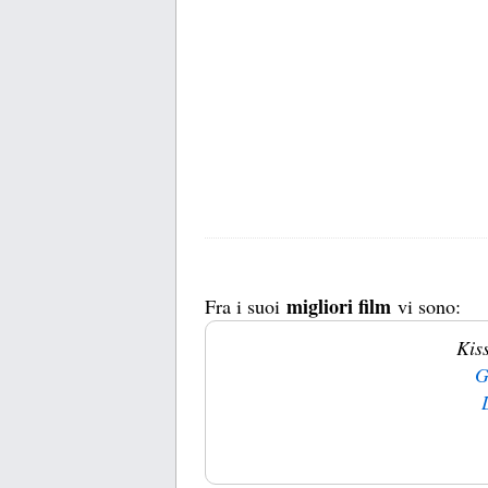
migliori film
Fra i suoi
vi sono:
Kis
G