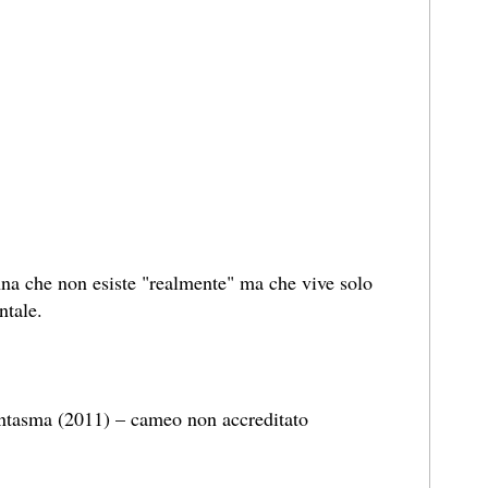
na che non esiste "realmente" ma che vive solo
ntale.
antasma (2011) – cameo non accreditato