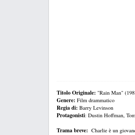
Titolo Originale:
"Rain Man" (198
Genere:
Film drammatico
Regia di:
Barry Levinson
Protagonisti
: Dustin Hoffman, Tom
Trama breve:
Charlie è un giovane