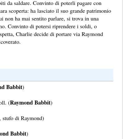
iti da saldare. Convinto di poterli pagare con
mara scoperta: ha lasciato il suo grande patrimonio
cui non ha mai sentito parlare, si trova in una
smo. Convinto di potersi riprendere i soldi, o
 spetta, Charlie decide di portare via Raymond
icoverato.
d Babbit
)
Raymond Babbit
ll. (
)
, stufo di Raymond)
ond Babbit
)