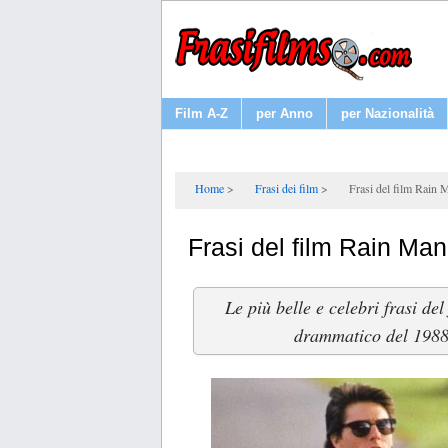
Film A-Z
per Anno
per Nazionalità
Home
Frasi dei film
Frasi del film Rain 
Frasi del film Rain Man
Le più belle e celebri frasi de
drammatico del 1988