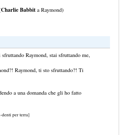
Charlie Babbit
(
a Raymond)
i sfruttando Raymond, stai sfruttando me,
ond?! Raymond, ti sto sfruttando?! Ti
dendo a una domanda che gli ho fatto
denti per terra]