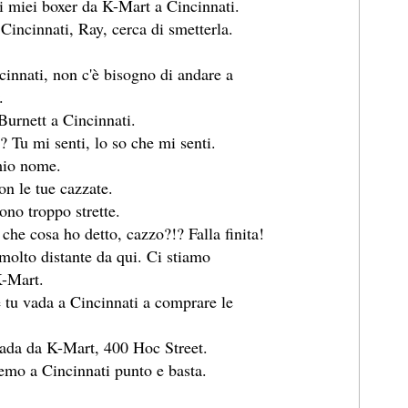
i miei boxer da K-Mart a Cincinnati.
incinnati, Ray, cerca di smetterla.
nnati, non c'è bisogno di andare a
.
Burnett a Cincinnati.
? Tu mi senti, lo so che mi senti.
mio nome.
n le tue cazzate.
no troppo strette.
che cosa ho detto, cazzo?!? Falla finita!
 molto distante da qui. Ci stiamo
K-Mart.
 tu vada a Cincinnati a comprare le
ada da K-Mart, 400 Hoc Street.
mo a Cincinnati punto e basta.