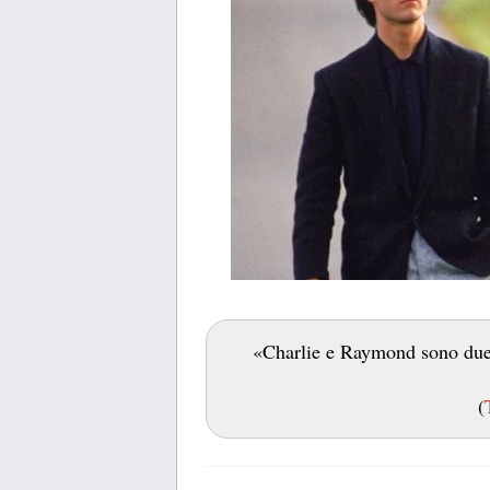
«Charlie e Raymond sono due f
(