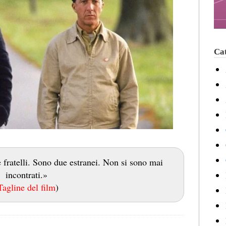
Cat
ratelli. Sono due estranei. Non si sono mai
incontrati.»
Tagline del film
)