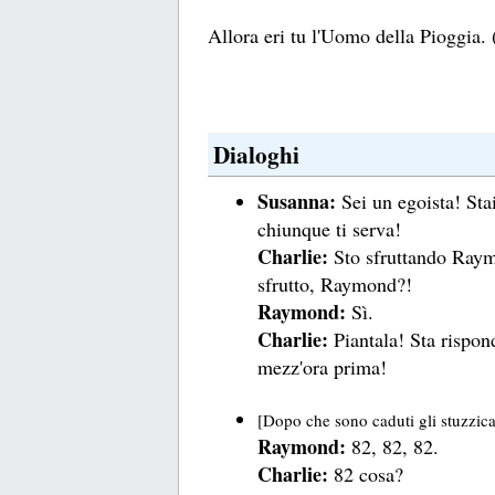
Allora eri tu l'Uomo della Pioggia. 
Dialoghi
Susanna:
Sei un egoista! Sta
chiunque ti serva!
Charlie:
Sto sfruttando Raym
sfrutto, Raymond?!
Raymond:
Sì.
Charlie:
Piantala! Sta rispon
mezz'ora prima!
[Dopo che sono caduti gli stuzzica-
Raymond:
82, 82, 82.
Charlie:
82 cosa?