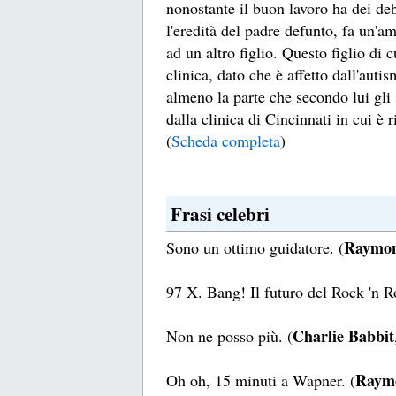
nonostante il buon lavoro ha dei deb
l'eredità del padre defunto, fa un'a
ad un altro figlio. Questo figlio di 
clinica, dato che è affetto dall'auti
almeno la parte che secondo lui gli
dalla clinica di Cincinnati in cui è r
(
Scheda completa
)
Frasi celebri
Raymon
Sono un ottimo guidatore. (
97 X. Bang! Il futuro del Rock 'n Ro
Charlie Babbit
Non ne posso più. (
Raym
Oh oh, 15 minuti a Wapner. (