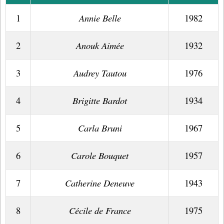
1
Annie Belle
1982
2
Anouk Aimée
1932
3
Audrey Tautou
1976
4
Brigitte Bardot
1934
5
Carla Bruni
1967
6
Carole Bouquet
1957
7
Catherine Deneuve
1943
8
Cécile de France
1975