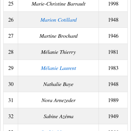
25
Marie-Christine Barrault
1998
26
Marion Cotillard
1948
27
Martine Brochard
1946
28
Mélanie Thierry
1981
29
Mélanie Laurent
1983
30
Nathalie Baye
1948
31
Nora Arnezeder
1989
32
Sabine Azéma
1949