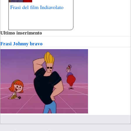
Frasi del film Indiavolato
Ultimo inserimento
Frasi Johnny bravo