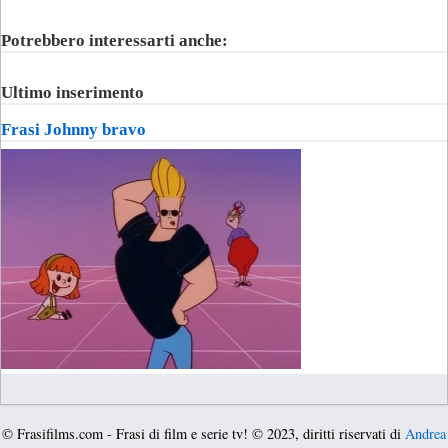
Potrebbero interessarti anche:
Ultimo inserimento
Frasi Johnny bravo
© Frasifilms.com - Frasi di film e serie tv! © 2023, diritti riservati di
Andrea