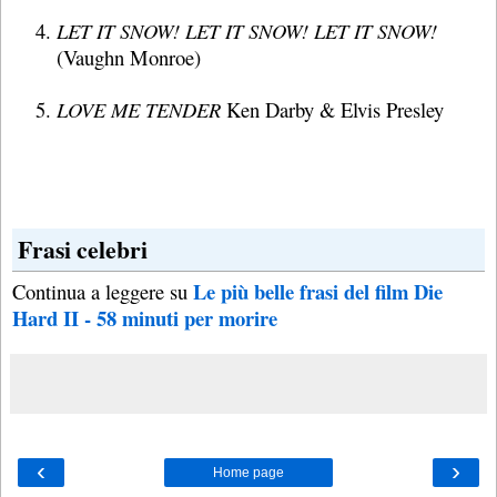
LET IT SNOW! LET IT SNOW! LET IT SNOW!
(Vaughn Monroe)
LOVE ME TENDER
Ken Darby & Elvis Presley
Frasi celebri
Le più belle frasi del film Die
Continua a leggere su
Hard II - 58 minuti per morire
‹
›
Home page