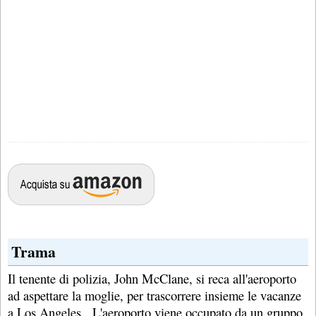
Trama
Il tenente di polizia, John McClane, si reca all'aeroporto
ad aspettare la moglie, per trascorrere insieme le vacanze
a Los Angeles. L'aeroporto viene occupato da un gruppo