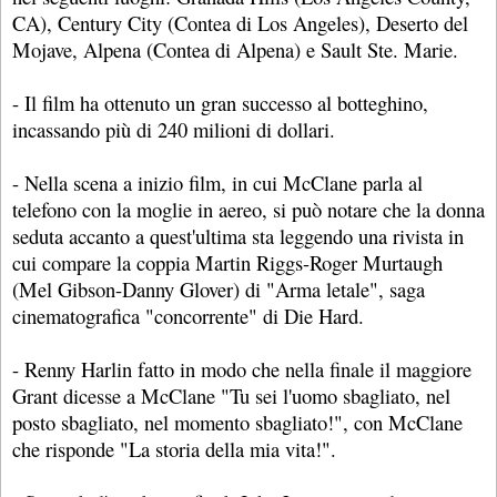
CA), Century City (Contea di Los Angeles), Deserto del
Mojave, Alpena (Contea di Alpena) e Sault Ste. Marie.
- Il film ha ottenuto un gran successo al botteghino,
incassando più di 240 milioni di dollari.
- Nella scena a inizio film, in cui McClane parla al
telefono con la moglie in aereo, si può notare che la donna
seduta accanto a quest'ultima sta leggendo una rivista in
cui compare la coppia Martin Riggs-Roger Murtaugh
(Mel Gibson-Danny Glover) di "Arma letale", saga
cinematografica "concorrente" di Die Hard.
- Renny Harlin fatto in modo che nella finale il maggiore
Grant dicesse a McClane "Tu sei l'uomo sbagliato, nel
posto sbagliato, nel momento sbagliato!", con McClane
che risponde "La storia della mia vita!".