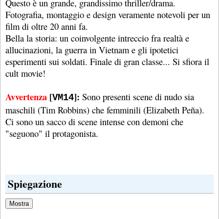
Questo è un grande, grandissimo thriller/drama.
Fotografia, montaggio e design veramente notevoli per un
film di oltre 20 anni fa.
Bella la storia: un coinvolgente intreccio fra realtà e
allucinazioni, la guerra in Vietnam e gli ipotetici
esperimenti sui soldati. Finale di gran classe... Si sfiora il
cult movie!
Avvertenza
[
]:
Sono presenti scene di nudo sia
VM14
maschili (Tim Robbins) che femminili (Elizabeth Peña).
Ci sono un sacco di scene intense con demoni che
"seguono" il protagonista.
Spiegazione