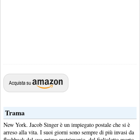
Trama
New York. Jacob Singer è un impiegato postale che si è
arreso alla vita. I suoi giorni sono sempre di più invasi da
flashback del suo primo matrimonio, del figlioletto morto