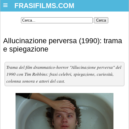
≡
FRASIFILMS.COM
Allucinazione perversa (1990): trama
e spiegazione
Trama del film drammatico-horror "Allucinazione perversa" del
1990 con Tim Robbins: frasi celebri, spiegazione, curiosità,
colonna sonora e attori del cast.