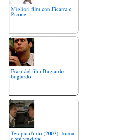
Migliori film con Ficarra e
Picone
Frasi del film Bugiardo
bugiardo
Terapia d'urto (2003): trama
e spiegazione