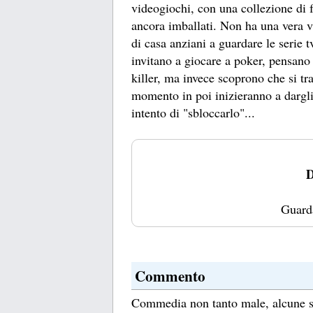
videogiochi, con una collezione di f
ancora imballati. Non ha una vera vi
di casa anziani a guardare le serie t
invitano a giocare a poker, pensano 
killer, ma invece scoprono che si t
momento in poi inizieranno a dargli 
intento di "sbloccarlo"...
D
Guard
Commento
Commedia non tanto male, alcune sc