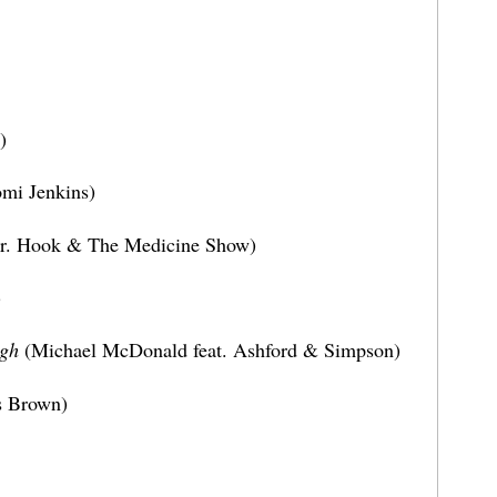
)
mi Jenkins)
r. Hook & The Medicine Show)
)
ugh
(Michael McDonald feat. Ashford & Simpson)
 Brown)