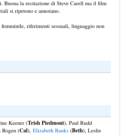
i. Buona la recitazione di Steve Carell ma il film
iali si ripetono e annoiano.
femminile, riferimenti sessuali, linguaggio non
Trish Piedmont
rine Keener (
), Paul Rudd
Cal
Beth
h Rogen (
),
Elizabeth Banks
(
), Leslie