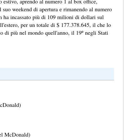
o estivo, aprendo al numero 1 al box office,
el suo weekend di apertura e rimanendo al numero
lm ha incassato più di 109 milioni di dollari sul
l'estero, per un totale di $ 177.378.645, il che lo
o di più nel mondo quell'anno, il 19º negli Stati
cDonald)
el McDonald)