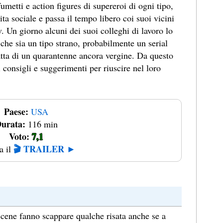
umetti e action figures di supereroi di ogni tipo,
ta sociale e passa il tempo libero coi suoi vicini
v. Un giorno alcuni dei suoi colleghi di lavoro lo
che sia un tipo strano, probabilmente un serial
ratta di un quarantenne ancora vergine. Da questo
consigli e suggerimenti per riuscire nel loro
Paese:
USA
urata:
116 min
Voto:
7,1
🎬 TRAILER ►
a il
ene fanno scappare qualche risata anche se a