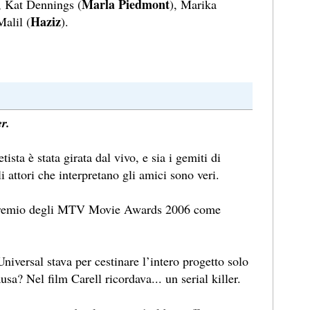
Marla Piedmont
, Kat Dennings (
), Marika
Haziz
Malil (
).
r.
tista è stata girata dal vivo, e sia i gemiti di
li attori che interpretano gli amici sono veri.
il premio degli MTV Movie Awards 2006 come
Universal stava per cestinare l’intero progetto solo
usa? Nel film Carell ricordava... un serial killer.