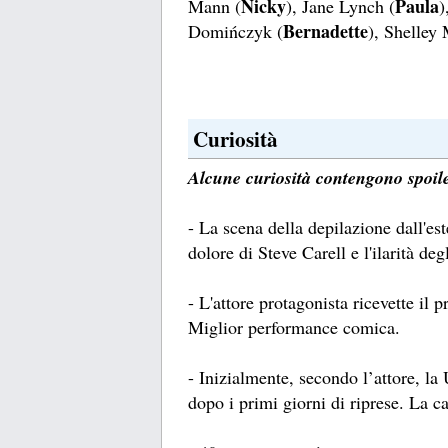
Nicky
Paula
Mann (
), Jane Lynch (
)
Bernadette
Domińczyk (
), Shelley 
Curiosità
Alcune curiosità contengono spoile
- La scena della depilazione dall'este
dolore di Steve Carell e l'ilarità deg
- L'attore protagonista ricevette 
Miglior performance comica.
- Inizialmente, secondo l’attore, la 
dopo i primi giorni di riprese. La ca