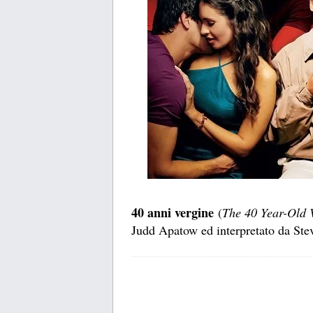
40 anni vergine
(
The 40 Year-Old 
Judd Apatow ed interpretato da Stev