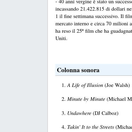
- 40 anni vergine è stato un success
incassando 21.422.815 di dollari n
1 il fine settimana successivo. Il fi
mercato interno e circa 70 milioni al
ha reso il 25º film che ha guadagnat
Uniti.
Colonna sonora
A Life of Illusion
(Joe Walsh)
Minute by Minute
(Michael M
Undawhere
(DJ Calboz)
Takin' It to the Streets
(Micha