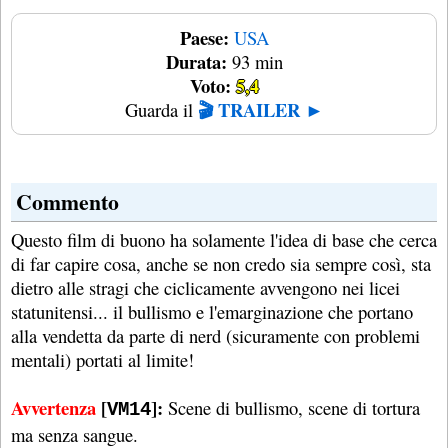
Paese:
USA
Durata:
93 min
Voto:
5,4
🎬 TRAILER ►
Guarda il
Commento
Questo film di buono ha solamente l'idea di base che cerca
di far capire cosa, anche se non credo sia sempre così, sta
dietro alle stragi che ciclicamente avvengono nei licei
statunitensi... il bullismo e l'emarginazione che portano
alla vendetta da parte di nerd (sicuramente con problemi
mentali) portati al limite!
Avvertenza
[
]:
Scene di bullismo, scene di tortura
VM14
ma senza sangue.