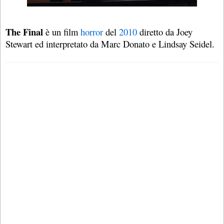
The Final
è un film
horror
del
2010
diretto da Joey
Stewart ed interpretato da Marc Donato e Lindsay Seidel.