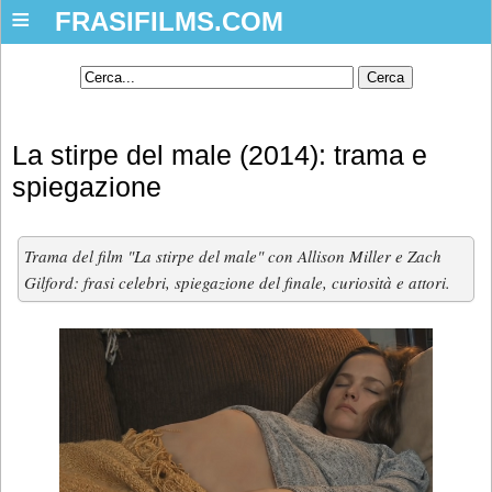
≡
FRASIFILMS.COM
La stirpe del male (2014): trama e
spiegazione
Trama del film "La stirpe del male" con Allison Miller e Zach
Gilford: frasi celebri, spiegazione del finale, curiosità e attori.