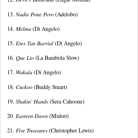
Nadie Pone Pero
(Adelobo)
Melma
(Di Angelo)
Eres Tan Barrial
(Di Angelo)
Que Lio
(La Bambola Slow)
Wakala
(Di Angelo)
Cuckoo
(Buddy Stuart)
Shakin' Hands
(Sera Cahoone)
Eastern Dawn
(Midori)
Five Treasures
(Christopher Lewis)