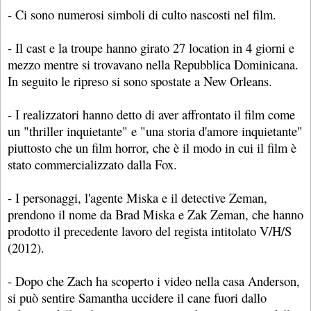
- Ci sono numerosi simboli di culto nascosti nel film.
- Il cast e la troupe hanno girato 27 location in 4 giorni e
mezzo mentre si trovavano nella Repubblica Dominicana.
In seguito le ripreso si sono spostate a New Orleans.
- I realizzatori hanno detto di aver affrontato il film come
un "thriller inquietante" e "una storia d'amore inquietante"
piuttosto che un film horror, che è il modo in cui il film è
stato commercializzato dalla Fox.
- I personaggi, l'agente Miska e il detective Zeman,
prendono il nome da Brad Miska e Zak Zeman, che hanno
prodotto il precedente lavoro del regista intitolato V/H/S
(2012).
- Dopo che Zach ha scoperto i video nella casa Anderson,
si può sentire Samantha uccidere il cane fuori dallo