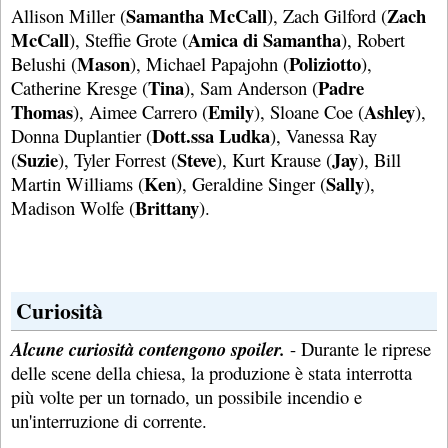
Samantha McCall
Zach
Allison Miller (
), Zach Gilford (
McCall
Amica di Samantha
), Steffie Grote (
), Robert
Mason
Poliziotto
Belushi (
), Michael Papajohn (
),
Tina
Padre
Catherine Kresge (
), Sam Anderson (
Thomas
Emily
Ashley
), Aimee Carrero (
), Sloane Coe (
),
Dott.ssa Ludka
Donna Duplantier (
), Vanessa Ray
Suzie
Steve
Jay
(
), Tyler Forrest (
), Kurt Krause (
), Bill
Ken
Sally
Martin Williams (
), Geraldine Singer (
),
Brittany
Madison Wolfe (
).
Curiosità
Alcune curiosità contengono spoiler.
- Durante le riprese
delle scene della chiesa, la produzione è stata interrotta
più volte per un tornado, un possibile incendio e
un'interruzione di corrente.