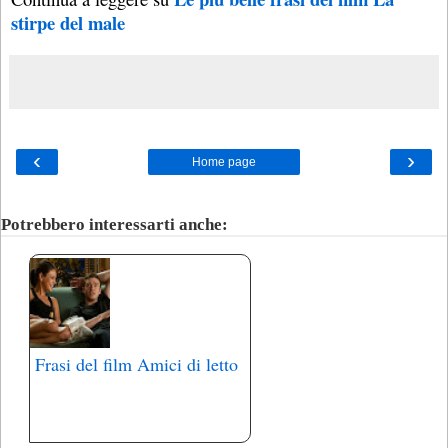
stirpe del male
‹
›
Home page
Potrebbero interessarti anche:
Frasi del film Amici di letto