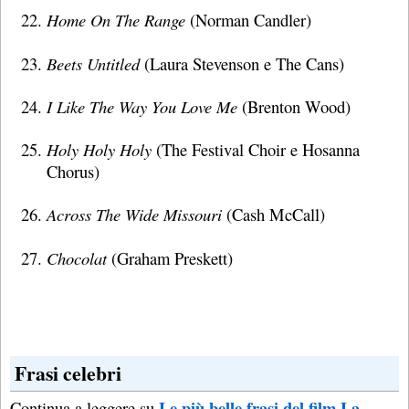
Home On The Range
(Norman Candler)
Beets Untitled
(Laura Stevenson e The Cans)
I Like The Way You Love Me
(Brenton Wood)
Holy Holy Holy
(The Festival Choir e Hosanna
Chorus)
Across The Wide Missouri
(Cash McCall)
Chocolat
(Graham Preskett)
Frasi celebri
Le più belle frasi del film La
Continua a leggere su