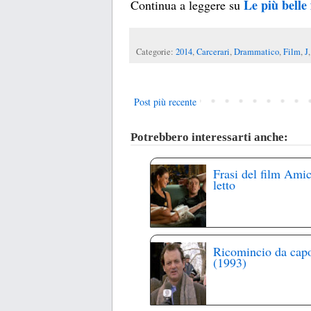
Le più belle 
Continua a leggere su
Categorie:
2014
,
Carcerari
,
Drammatico
,
Film
,
J
Post più recente
Potrebbero interessarti anche:
Frasi del film Amic
letto
Ricomincio da cap
(1993)