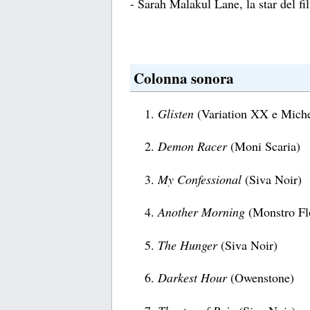
- Sarah Malakul Lane, la star del fil
Colonna sonora
Glisten
(Variation XX e Miche
Demon Racer
(Moni Scaria)
My Confessional
(Siva Noir)
Another Morning
(Monstro Fl
The Hunger
(Siva Noir)
Darkest Hour
(Owenstone)