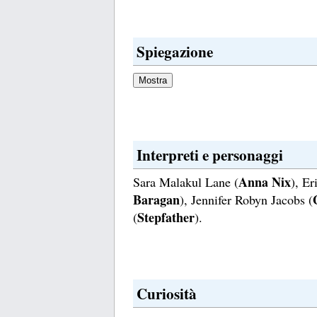
Spiegazione
Interpreti e personaggi
Anna Nix
Sara Malakul Lane (
), Er
Baragan
), Jennifer Robyn Jacobs (
Stepfather
(
).
Curiosità