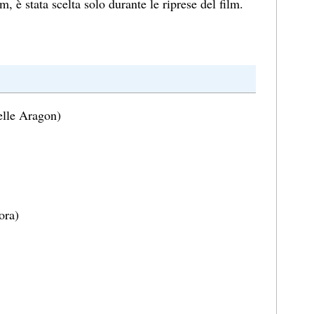
m, è stata scelta solo durante le riprese del film.
lle Aragon)
ora)