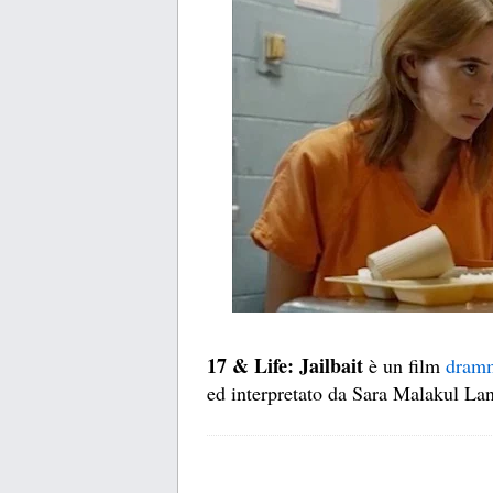
17 & Life: Jailbait
è un film
dramm
ed interpretato da Sara Malakul La