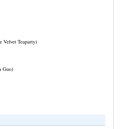
 Velvet Teaparty)
a Guo)