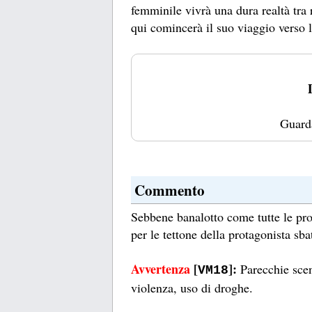
femminile vivrà una dura realtà tra 
qui comincerà il suo viaggio verso 
Guard
Commento
Sebbene banalotto come tutte le pro
per le tettone della protagonista sb
Avvertenza
[
]:
Parecchie scen
VM18
violenza, uso di droghe.