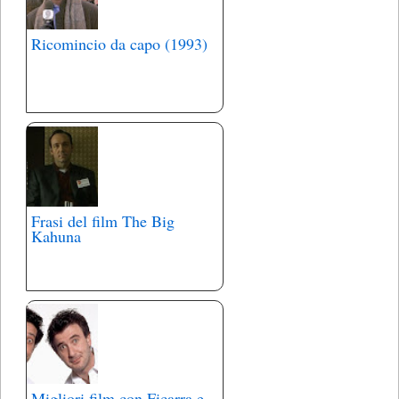
Ricomincio da capo (1993)
Frasi del film The Big
Kahuna
Migliori film con Ficarra e