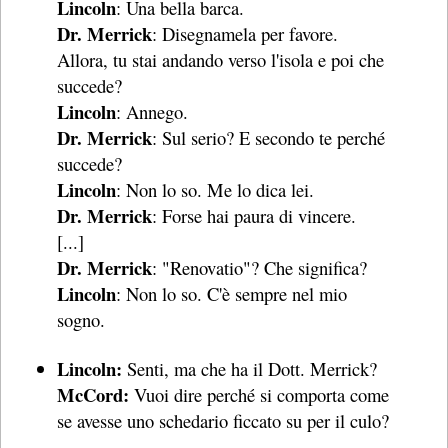
Lincoln
: Una bella barca.
Dr. Merrick
: Disegnamela per favore.
Allora, tu stai andando verso l'isola e poi che
succede?
Lincoln
: Annego.
Dr. Merrick
: Sul serio? E secondo te perché
succede?
Lincoln
: Non lo so. Me lo dica lei.
Dr. Merrick
: Forse hai paura di vincere.
[...]
Dr. Merrick
: "Renovatio"? Che significa?
Lincoln
: Non lo so. C'è sempre nel mio
sogno.
Lincoln:
Senti, ma che ha il Dott. Merrick?
McCord:
Vuoi dire perché si comporta come
se avesse uno schedario ficcato su per il culo?