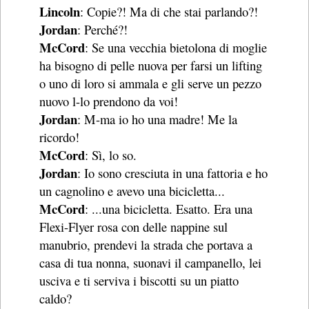
Lincoln
: Copie?! Ma di che stai parlando?!
Jordan
: Perché?!
McCord
: Se una vecchia bietolona di moglie
ha bisogno di pelle nuova per farsi un lifting
o uno di loro si ammala e gli serve un pezzo
nuovo l-lo prendono da voi!
Jordan
: M-ma io ho una madre! Me la
ricordo!
McCord
: Sì, lo so.
Jordan
: Io sono cresciuta in una fattoria e ho
un cagnolino e avevo una bicicletta...
McCord
: ...una bicicletta. Esatto. Era una
Flexi-Flyer rosa con delle nappine sul
manubrio, prendevi la strada che portava a
casa di tua nonna, suonavi il campanello, lei
usciva e ti serviva i biscotti su un piatto
caldo?