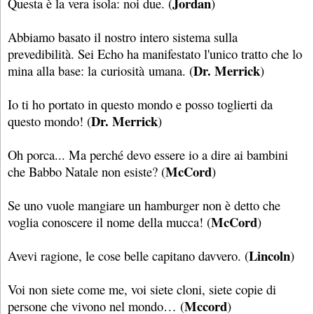
Jordan
Questa è la vera isola: noi due. (
)
Abbiamo basato il nostro intero sistema sulla
prevedibilità. Sei Echo ha manifestato l'unico tratto che lo
Dr. Merrick
mina alla base: la curiosità umana. (
)
Io ti ho portato in questo mondo e posso toglierti da
Dr. Merrick
questo mondo! (
)
Oh porca... Ma perché devo essere io a dire ai bambini
McCord
che Babbo Natale non esiste? (
)
Se uno vuole mangiare un hamburger non è detto che
McCord
voglia conoscere il nome della mucca! (
)
Lincoln
Avevi ragione, le cose belle capitano davvero. (
)
Voi non siete come me, voi siete cloni, siete copie di
Mccord
persone che vivono nel mondo… (
)