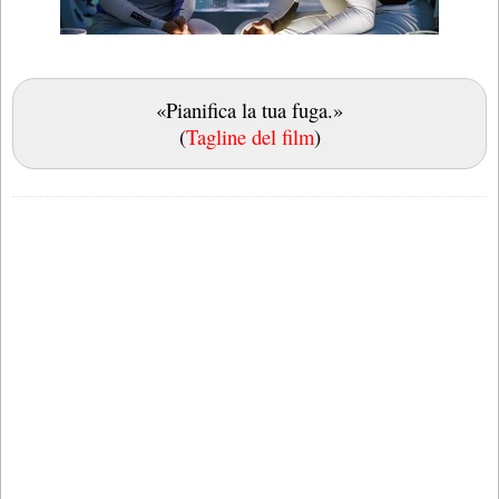
«Pianifica la tua fuga.»
(
Tagline del film
)