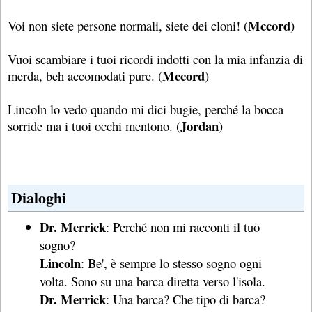
Mccord
Voi non siete persone normali, siete dei cloni! (
)
Vuoi scambiare i tuoi ricordi indotti con la mia infanzia di
Mccord
merda, beh accomodati pure. (
)
Lincoln lo vedo quando mi dici bugie, perché la bocca
Jordan
sorride ma i tuoi occhi mentono. (
)
Dialoghi
Dr. Merrick
: Perché non mi racconti il tuo
sogno?
Lincoln
: Be', è sempre lo stesso sogno ogni
volta. Sono su una barca diretta verso l'isola.
Dr. Merrick
: Una barca? Che tipo di barca?