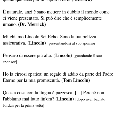
È naturale, anzi è sano mettere in dubbio il mondo come
ci viene presentato. Si può dire che è semplicemente
Dr. Merrick
umano. (
)
Mi chiamo Lincoln Sei Echo. Sono la tua polizza
Lincoln
assicurativa. (
)
[presentandosi al suo sponsor]
Lincoln
Pensavo di essere più alto. (
)
[guardando il suo
sponsor]
Ho la cirrosi epatica: un regalo di addio da parte del Padre
Tom Lincoln
Eterno per la mia promiscuità. (
)
Questa cosa con la lingua è pazzesca. [...] Perché non
Lincoln
l'abbiamo mai fatto fin'ora? (
)
[dopo aver baciato
Jordan per la prima volta]