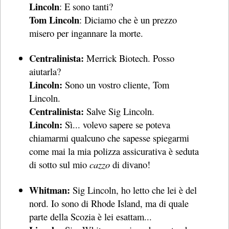
Lincoln
: E sono tanti?
Tom Lincoln
: Diciamo che è un prezzo
misero per ingannare la morte.
Centralinista:
Merrick Biotech. Posso
aiutarla?
Lincoln:
Sono un vostro cliente, Tom
Lincoln.
Centralinista:
Salve Sig Lincoln.
Lincoln:
Sì... volevo sapere se poteva
chiamarmi qualcuno che sapesse spiegarmi
come mai la mia polizza assicurativa è seduta
di sotto sul mio
cazzo
di divano!
Whitman:
Sig Lincoln, ho letto che lei è del
nord. Io sono di Rhode Island, ma di quale
parte della Scozia è lei esattam...