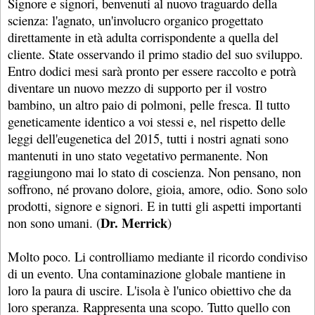
Signore e signori, benvenuti al nuovo traguardo della
scienza: l'agnato, un'involucro organico progettato
direttamente in età adulta corrispondente a quella del
cliente. State osservando il primo stadio del suo sviluppo.
Entro dodici mesi sarà pronto per essere raccolto e potrà
diventare un nuovo mezzo di supporto per il vostro
bambino, un altro paio di polmoni, pelle fresca. Il tutto
geneticamente identico a voi stessi e, nel rispetto delle
leggi dell'eugenetica del 2015, tutti i nostri agnati sono
mantenuti in uno stato vegetativo permanente. Non
raggiungono mai lo stato di coscienza. Non pensano, non
soffrono, né provano dolore, gioia, amore, odio. Sono solo
prodotti, signore e signori. E in tutti gli aspetti importanti
Dr. Merrick
non sono umani. (
)
Molto poco. Li controlliamo mediante il ricordo condiviso
di un evento. Una contaminazione globale mantiene in
loro la paura di uscire. L'isola è l'unico obiettivo che da
loro speranza. Rappresenta una scopo. Tutto quello con