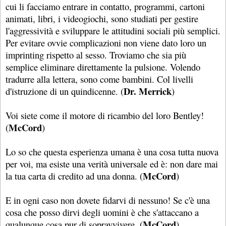
cui li facciamo entrare in contatto, programmi, cartoni
animati, libri, i videogiochi, sono studiati per gestire
l'aggressività e sviluppare le attitudini sociali più semplici.
Per evitare ovvie complicazioni non viene dato loro un
imprinting rispetto al sesso. Troviamo che sia più
semplice eliminare direttamente la pulsione. Volendo
tradurre alla lettera, sono come bambini. Col livelli
Dr. Merrick
d'istruzione di un quindicenne. (
)
Voi siete come il motore di ricambio del loro Bentley!
McCord
(
)
Lo so che questa esperienza umana è una cosa tutta nuova
per voi, ma esiste una verità universale ed è: non dare mai
McCord
la tua carta di credito ad una donna. (
)
E in ogni caso non dovete fidarvi di nessuno! Se c'è una
cosa che posso dirvi degli uomini è che s'attaccano a
McCord
qualunque cosa pur di sopravvivere. (
)