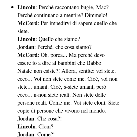
Lincoln
: Perché raccontano bugie, Mac?
Perché continuano a mentire? Dimmelo!
McCord
: Per impedirvi di sapere quello che
siete.
Lincoln
: Quello che siamo?
Jordan
: Perché, che cosa siamo?
McCord
: Oh, porca... Ma perché devo
essere io a dire ai bambini che Babbo
Natale non esiste?! Allora, sentite: voi siete,
ecco... Voi non siete come me. Cioè, voi non
siete... umani. Cioè, s-siete umani, però
ecco... n-non siete reali. Non siete delle
persone reali. Come me. Voi siete cloni. Siete
copie di persone che vivono nel mondo.
Jordan
: Che cosa?!
Lincoln
: Cloni?
Jordan
: Come?!