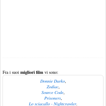
migliori film
Fra i suoi
vi sono:
Donnie Darko
,
Zodiac
,
Source Code
,
Prisoners
,
Lo sciacallo - Nightcrawler
.