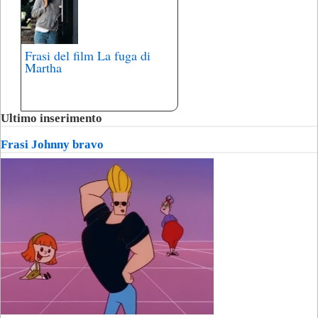
Frasi del film La fuga di
Martha
Ultimo inserimento
Frasi Johnny bravo