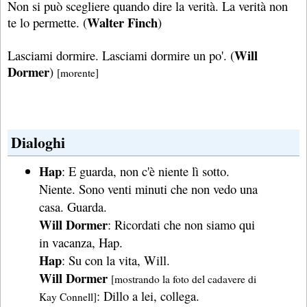
Non si può scegliere quando dire la verità. La verità non
Walter Finch
te lo permette. (
)
Will
Lasciami dormire. Lasciami dormire un po'. (
Dormer
)
[morente]
Dialoghi
Hap
: E guarda, non c'è niente lì sotto.
Niente. Sono venti minuti che non vedo una
casa. Guarda.
Will Dormer
: Ricordati che non siamo qui
in vacanza, Hap.
Hap
: Su con la vita, Will.
Will Dormer
[mostrando la foto del cadavere di
: Dillo a lei, collega.
Kay Connell]