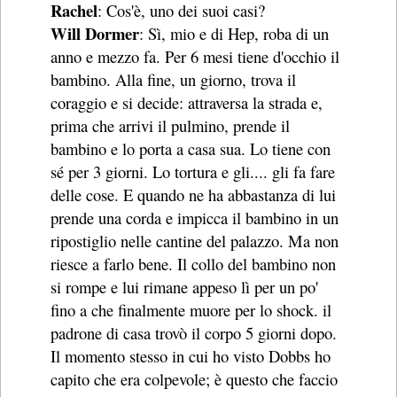
Rachel
: Cos'è, uno dei suoi casi?
Will Dormer
: Sì, mio e di Hep, roba di un
anno e mezzo fa. Per 6 mesi tiene d'occhio il
bambino. Alla fine, un giorno, trova il
coraggio e si decide: attraversa la strada e,
prima che arrivi il pulmino, prende il
bambino e lo porta a casa sua. Lo tiene con
sé per 3 giorni. Lo tortura e gli.... gli fa fare
delle cose. E quando ne ha abbastanza di lui
prende una corda e impicca il bambino in un
ripostiglio nelle cantine del palazzo. Ma non
riesce a farlo bene. Il collo del bambino non
si rompe e lui rimane appeso lì per un po'
fino a che finalmente muore per lo shock. il
padrone di casa trovò il corpo 5 giorni dopo.
Il momento stesso in cui ho visto Dobbs ho
capito che era colpevole; è questo che faccio