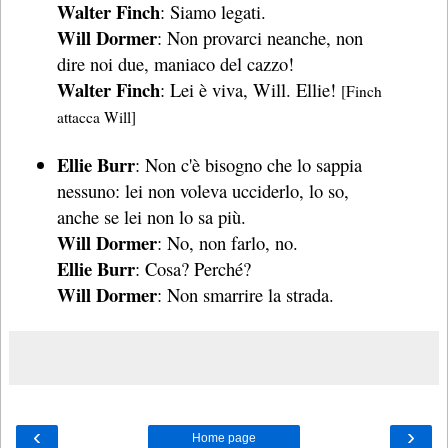
Walter Finch
: Siamo legati.
Will Dormer
: Non provarci neanche, non
dire noi due, maniaco del cazzo!
Walter Finch
: Lei è viva, Will. Ellie!
[Finch
attacca Will]
Ellie Burr
: Non c'è bisogno che lo sappia
nessuno: lei non voleva ucciderlo, lo so,
anche se lei non lo sa più.
Will Dormer
: No, non farlo, no.
Ellie Burr
: Cosa? Perché?
Will Dormer
: Non smarrire la strada.
‹
›
Home page