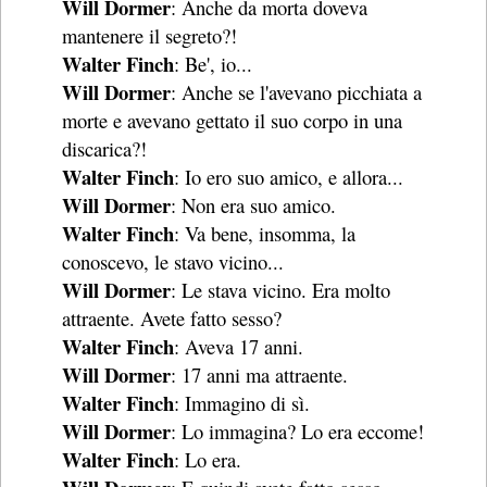
Will Dormer
: Anche da morta doveva
mantenere il segreto?!
Walter Finch
: Be', io...
Will Dormer
: Anche se l'avevano picchiata a
morte e avevano gettato il suo corpo in una
discarica?!
Walter Finch
: Io ero suo amico, e allora...
Will Dormer
: Non era suo amico.
Walter Finch
: Va bene, insomma, la
conoscevo, le stavo vicino...
Will Dormer
: Le stava vicino. Era molto
attraente. Avete fatto sesso?
Walter Finch
: Aveva 17 anni.
Will Dormer
: 17 anni ma attraente.
Walter Finch
: Immagino di sì.
Will Dormer
: Lo immagina? Lo era eccome!
Walter Finch
: Lo era.