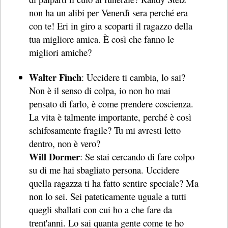
non ha un alibi per Venerdì sera perché era
con te! Eri in giro a scoparti il ragazzo della
tua migliore amica. È così che fanno le
migliori amiche?
Walter Finch
: Uccidere ti cambia, lo sai?
Non è il senso di colpa, io non ho mai
pensato di farlo, è come prendere coscienza.
La vita è talmente importante, perché è così
schifosamente fragile? Tu mi avresti letto
dentro, non è vero?
Will Dormer
: Se stai cercando di fare colpo
su di me hai sbagliato persona. Uccidere
quella ragazza ti ha fatto sentire speciale? Ma
non lo sei. Sei pateticamente uguale a tutti
quegli sballati con cui ho a che fare da
trent'anni. Lo sai quanta gente come te ho