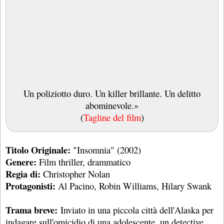
Un poliziotto duro. Un killer brillante. Un delitto
abominevole.»
(
Tagline del film
)
Titolo Originale:
"Insomnia" (2002)
Genere:
Film thriller, drammatico
Regia di:
Christopher Nolan
Protagonisti:
Al Pacino, Robin Williams, Hilary Swank
Trama breve:
Inviato in una piccola città dell'Alaska per
indagare sull'omicidio di una adolescente, un detective