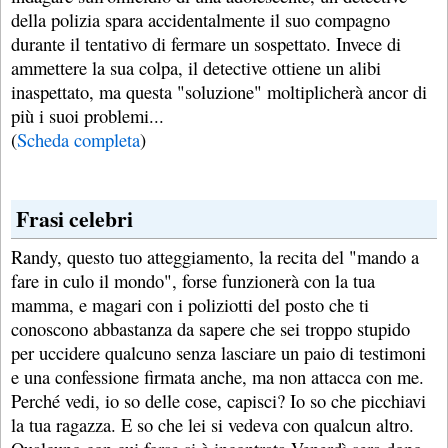
della polizia spara accidentalmente il suo compagno
durante il tentativo di fermare un sospettato. Invece di
ammettere la sua colpa, il detective ottiene un alibi
inaspettato, ma questa "soluzione" moltiplicherà ancor di
più i suoi problemi...
(
Scheda completa
)
Frasi celebri
Randy, questo tuo atteggiamento, la recita del "mando a
fare in culo il mondo", forse funzionerà con la tua
mamma, e magari con i poliziotti del posto che ti
conoscono abbastanza da sapere che sei troppo stupido
per uccidere qualcuno senza lasciare un paio di testimoni
e una confessione firmata anche, ma non attacca con me.
Perché vedi, io so delle cose, capisci? Io so che picchiavi
la tua ragazza. E so che lei si vedeva con qualcun altro.