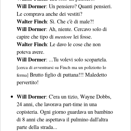
Will Dormer
: Un pensiero? Quanti pensieri.
Le comprava anche dei vestiti?
Walter Finch
: Sì. Che c'è di male?!
Will Dormer
: Ah, niente. Cercavo solo di
capire che tipo di
mentore
lei fosse.
Walter Finch
: Le davo le cose che non
poteva avere.
Will Dormer
: ...Tu volevi solo scopartela.
[cerca di avventrarsi su Finch ma un poliziotto lo
Brutto figlio di puttana!!! Maledetto
ferma]
pervertito!
Will Dormer
: C'era un tizio, Wayne Dobbs,
24 anni, che lavorava part-time in una
copisteria. Ogni giorno guardava un bambino
di 8 anni che aspettava il pulmino dall'altra
parte della strada...