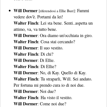
Will Dormer
: Fammi
[riferendosi a Ellie Burr]
vedere dov'è. Portami da lei!
Walter Finch
: Lei sta bene. Senti..aspetta un
attimo, va, va tutto bene.
Will Dormer
: Ora diamo un'occhiata in giro.
Walter Finch
: Cosa stai cercando?
Will Dormer
: Il suo vestito.
Walter Finch
: Di chi?
Will Dormer
: Di Ellie.
Walter Finch
: Di Ellie?
Will Dormer
: No, di Kay. Quello di Kay.
Walter Finch
: Tu straparli, Will. Sei andato.
Per fortuna mi prendo cura io di noi due.
Will Dormer
: Noi due?
Walter Finch
: Ha visto il vestito.
Will Dormer
: Come noi due?