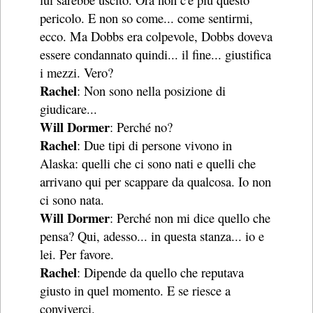
pericolo. E non so come... come sentirmi,
ecco. Ma Dobbs era colpevole, Dobbs doveva
essere condannato quindi... il fine... giustifica
i mezzi. Vero?
Rachel
: Non sono nella posizione di
giudicare...
Will Dormer
: Perché no?
Rachel
: Due tipi di persone vivono in
Alaska: quelli che ci sono nati e quelli che
arrivano qui per scappare da qualcosa. Io non
ci sono nata.
Will Dormer
: Perché non mi dice quello che
pensa? Qui, adesso... in questa stanza... io e
lei. Per favore.
Rachel
: Dipende da quello che reputava
giusto in quel momento. E se riesce a
conviverci.