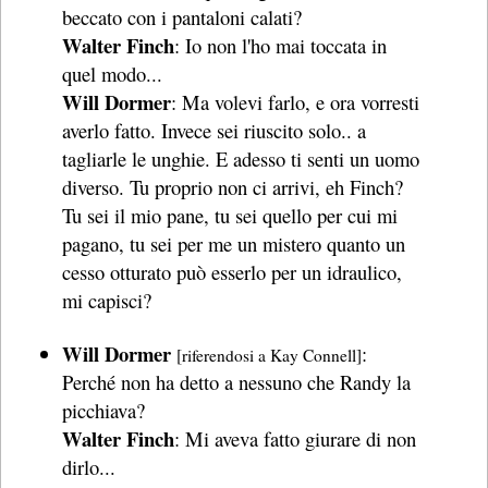
beccato con i pantaloni calati?
Walter Finch
: Io non l'ho mai toccata in
quel modo...
Will Dormer
: Ma volevi farlo, e ora vorresti
averlo fatto. Invece sei riuscito solo.. a
tagliarle le unghie. E adesso ti senti un uomo
diverso. Tu proprio non ci arrivi, eh Finch?
Tu sei il mio pane, tu sei quello per cui mi
pagano, tu sei per me un mistero quanto un
cesso otturato può esserlo per un idraulico,
mi capisci?
Will Dormer
:
[riferendosi a Kay Connell]
Perché non ha detto a nessuno che Randy la
picchiava?
Walter Finch
: Mi aveva fatto giurare di non
dirlo...