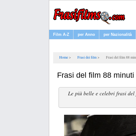
Film A-Z
per Anno
per Nazionalità
Home
Frasi dei film
Frasi del film 88 min
Frasi del film 88 minuti
Le più belle e celebri frasi del