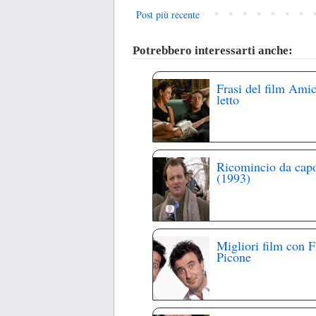
Post più recente
Potrebbero interessarti anche:
Frasi del film Amic
letto
Ricomincio da cap
(1993)
Migliori film con F
Picone