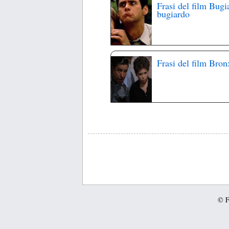
Frasi del film Bugi
bugiardo
Frasi del film Bron
© Fr