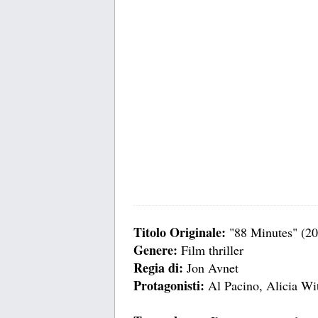
Titolo Originale:
"88 Minutes" (20
Genere:
Film thriller
Regia di:
Jon Avnet
Protagonisti:
Al Pacino, Alicia Wi