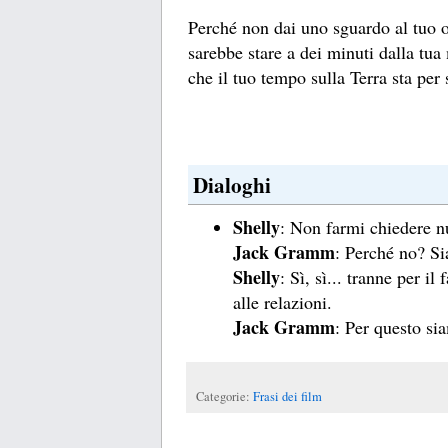
Perché non dai uno sguardo al tuo
sarebbe stare a dei minuti dalla tua 
che il tuo tempo sulla Terra sta per 
Dialoghi
Shelly
: Non farmi chiedere n
Jack Gramm
: Perché no? Sia
Shelly
: Sì, sì... tranne per il
alle relazioni.
Jack Gramm
: Per questo sia
Categorie:
Frasi dei film