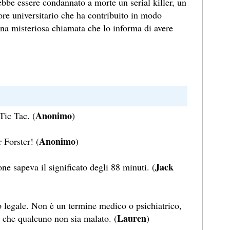
ebbe essere condannato a morte un serial killer, un
ore universitario che ha contribuito in modo
una misteriosa chiamata che lo informa di avere
Anonimo
Tic Tac. (
)
Anonimo
 Forster! (
)
Jack
ne sapeva il significato degli 88 minuti. (
o legale. Non è un termine medico o psichiatrico,
Lauren
 che qualcuno non sia malato. (
)