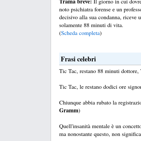
Trama breve:
Il giorno in cui dovr
noto psichiatra forense e un profess
decisivo alla sua condanna, riceve 
solamente 88 minuti di vita.
(
Scheda completa
)
Frasi celebri
Tic Tac, restano 88 minuti dottore, 
Tic Tac, le restano dodici ore signor
Chiunque abbia rubato la registrazio
Gramm
)
Quell'insanità mentale è un concett
ma nonostante questo, non significa