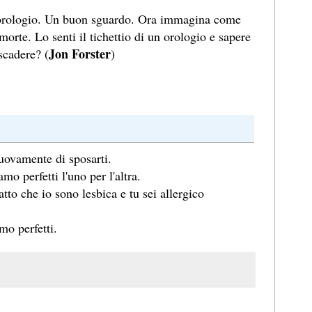
 orologio. Un buon sguardo. Ora immagina come
morte. Lo senti il tichettio di un orologio e sapere
Jon Forster
scadere? (
)
uovamente di sposarti.
mo perfetti l'uno per l'altra.
 fatto che io sono lesbica e tu sei allergico
mo perfetti.