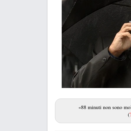
«88 minuti non sono molt
(