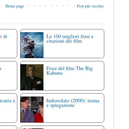
Home page
Post più vecchio
i di
Le 100 migliori frasi e
citazioni dei film
o
Frasi del film The Big
Kahuna
icarra e
Indiavolato (2000): trama
e spiegazione