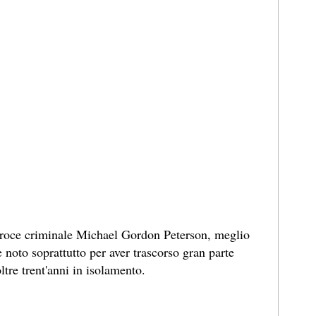
feroce criminale Michael Gordon Peterson, meglio
noto soprattutto per aver trascorso gran parte
ltre trent'anni in isolamento.