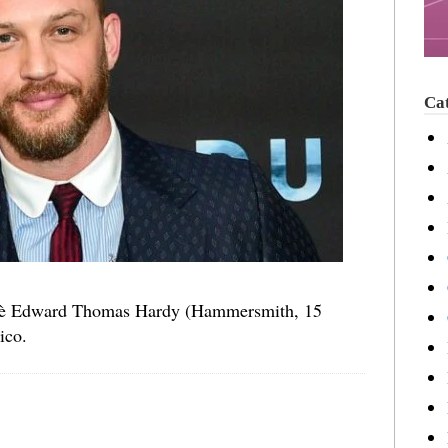
Cat
o è Edward Thomas Hardy (Hammersmith, 15
ico.