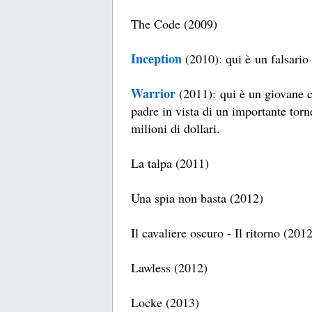
The Code (2009)
Inception
(2010): qui è un falsario 
Warrior
(2011): qui è un giovane c
padre in vista di un importante torne
milioni di dollari.
La talpa (2011)
Una spia non basta (2012)
Il cavaliere oscuro - Il ritorno (201
Lawless (2012)
Locke (2013)