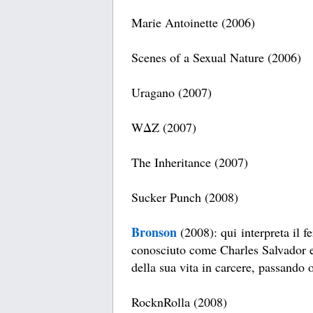
Marie Antoinette (2006)
Scenes of a Sexual Nature (2006)
Uragano (2007)
WΔZ (2007)
The Inheritance (2007)
Sucker Punch (2008)
Bronson
(2008): qui interpreta il 
conosciuto come Charles Salvador e 
della sua vita in carcere, passando o
RocknRolla (2008)