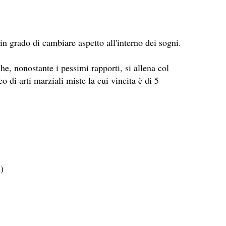
in grado di cambiare aspetto all'interno dei sogni.
he, nonostante i pessimi rapporti, si allena col
o di arti marziali miste la cui vincita è di 5
2)