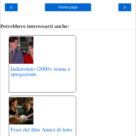
‹
›
Home page
Potrebbero interessarti anche:
Indiavolato (2000): trama e
spiegazione
Frasi del film Amici di letto