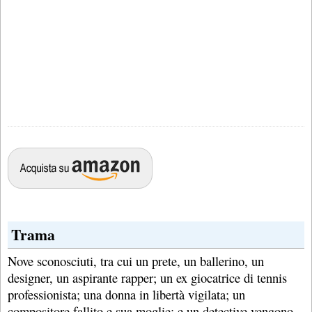
Trama
Nove sconosciuti, tra cui un prete, un ballerino, un
designer, un aspirante rapper; un ex giocatrice di tennis
professionista; una donna in libertà vigilata; un
compositore fallito e sua moglie; e un detective vengono