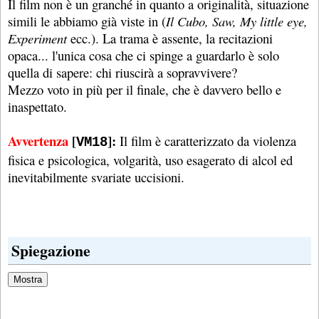
Il film non è un granché in quanto a originalità, situazione
simili le abbiamo già viste in (
Il Cubo, Saw, My little eye,
Experiment
ecc.). La trama è assente, la recitazioni
opaca... l'unica cosa che ci spinge a guardarlo è solo
quella di sapere: chi riuscirà a sopravvivere?
Mezzo voto in più per il finale, che è davvero bello e
inaspettato.
Avvertenza
[
]:
Il film è caratterizzato da violenza
VM18
fisica e psicologica, volgarità, uso esagerato di alcol ed
inevitabilmente svariate uccisioni.
Spiegazione