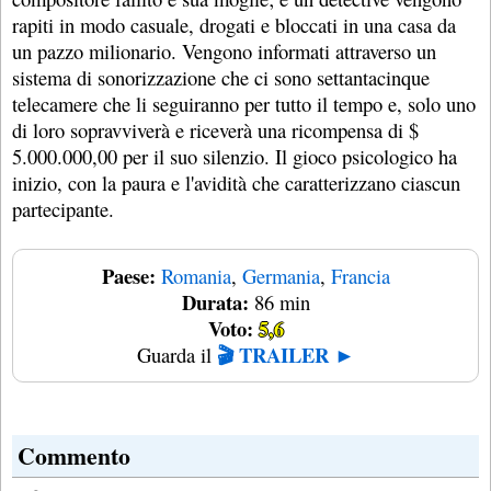
rapiti in modo casuale, drogati e bloccati in una casa da
un pazzo milionario. Vengono informati attraverso un
sistema di sonorizzazione che ci sono settantacinque
telecamere che li seguiranno per tutto il tempo e, solo uno
di loro sopravviverà e riceverà una ricompensa di $
5.000.000,00 per il suo silenzio. Il gioco psicologico ha
inizio, con la paura e l'avidità che caratterizzano ciascun
partecipante.
Paese:
Romania
,
Germania
,
Francia
Durata:
86 min
Voto:
5,6
🎬 TRAILER ►
Guarda il
Commento