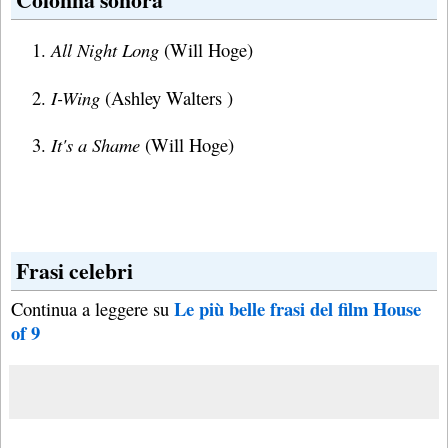
All Night Long
(Will Hoge)
I-Wing
(Ashley Walters )
It's a Shame
(Will Hoge)
Frasi celebri
Le più belle frasi del film House
Continua a leggere su
of 9