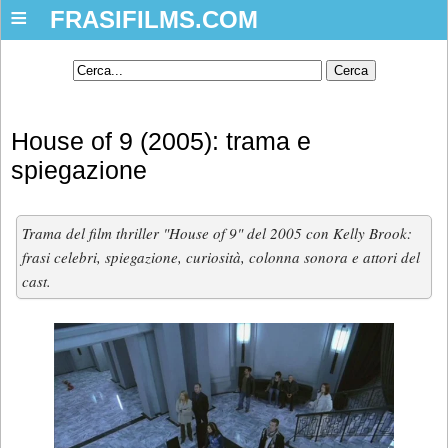
≡
FRASIFILMS.COM
House of 9 (2005): trama e
spiegazione
Trama del film thriller "House of 9" del 2005 con Kelly Brook:
frasi celebri, spiegazione, curiosità, colonna sonora e attori del
cast.