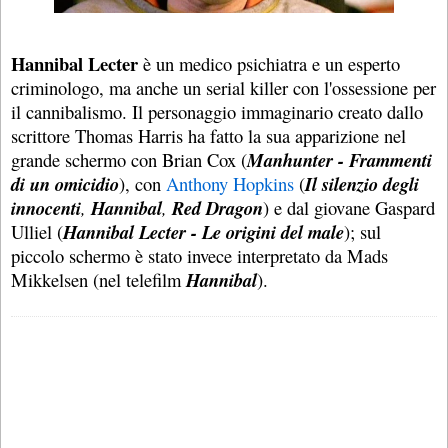
Hannibal Lecter
è un medico psichiatra e un esperto
criminologo, ma anche un serial killer con l'ossessione per
il cannibalismo. Il personaggio immaginario creato dallo
scrittore Thomas Harris ha fatto la sua apparizione nel
grande schermo con Brian Cox (
Manhunter - Frammenti
di un omicidio
), con
Anthony Hopkins
(
Il silenzio degli
innocenti
,
Hannibal
,
Red Dragon
) e dal giovane Gaspard
Ulliel (
Hannibal Lecter - Le origini del male
); sul
piccolo schermo è stato invece interpretato da Mads
Mikkelsen (nel telefilm
Hannibal
).