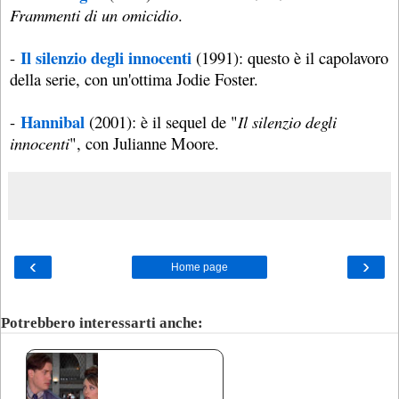
Frammenti di un omicidio
.
Il silenzio degli innocenti
-
(1991): questo è il capolavoro
della serie, con un'ottima Jodie Foster.
Hannibal
-
(2001): è il sequel de "
Il silenzio degli
innocenti
", con Julianne Moore.
‹
›
Home page
Potrebbero interessarti anche: