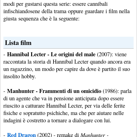
modi per gustarsi questa serie: essere cannibali
infischiandosene della trama oppure guardare i film nella
giusta sequenza che è la seguente:
Lista film
Hannibal Lecter - Le origini del male
-
(2007): viene
raccontata la storia di Hannibal Lecter quando ancora era
un ragazzino, un modo per capire da dove è partito il suo
insolito hobby.
Manhunter - Frammenti di un omicidio
-
(1986): parla
di un agente che va in pensione anticipata dopo essere
riuscito a catturare Hannibal Lecter, per via delle ferite
fisiche e sopratutto psichiche, ma che per aiutare nelle
indagini è costretto a tornare a dialogare con lui.
Red Dragon
-
(2002) - remake di
Manhunter -