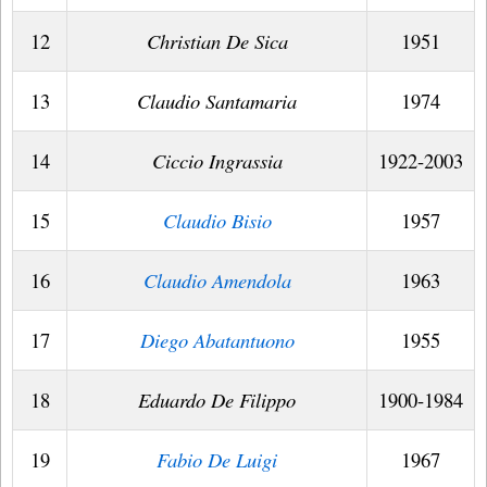
12
Christian De Sica
1951
13
Claudio Santamaria
1974
14
Ciccio Ingrassia
1922-2003
15
Claudio Bisio
1957
16
Claudio Amendola
1963
17
Diego Abatantuono
1955
18
Eduardo De Filippo
1900-1984
19
Fabio De Luigi
1967