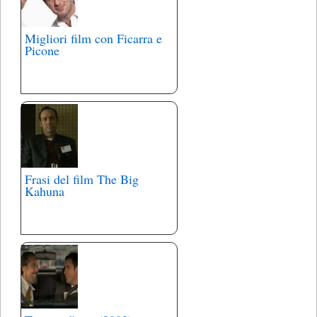
Migliori film con Ficarra e
Picone
Frasi del film The Big
Kahuna