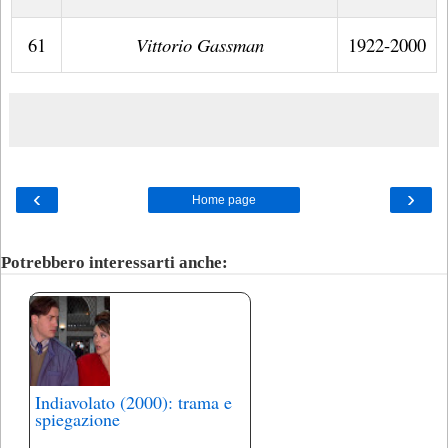
61
Vittorio Gassman
1922-2000
‹
›
Home page
Potrebbero interessarti anche:
Indiavolato (2000): trama e
spiegazione