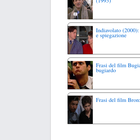
(1993)
Indiavolato (2000):
e spiegazione
Frasi del film Bugi
bugiardo
Frasi del film Bron