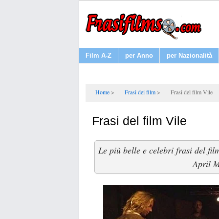
Film A-Z
per Anno
per Nazionalità
Home
Frasi dei film
Frasi del film Vile
Frasi del film Vile
Le più belle e celebri frasi del fi
April 