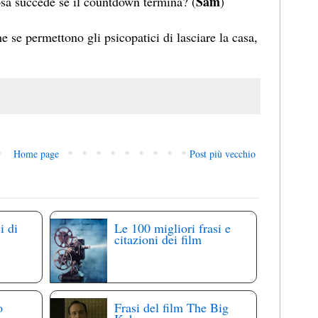
Sam
cosa succede se il countdown termina? (
)
 se permettono gli psicopatici di lasciare la casa,
Home page
Post più vecchio
i di
Le 100 migliori frasi e
citazioni dei film
o
Frasi del film The Big