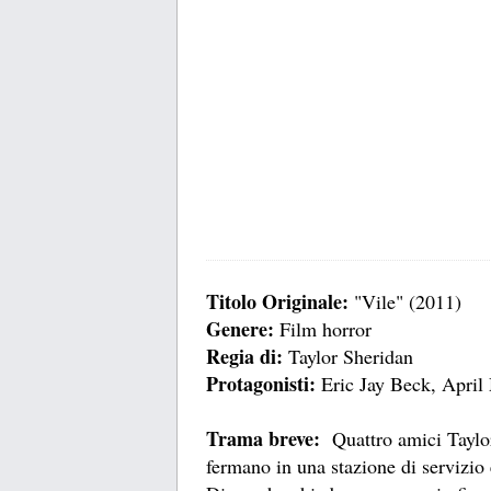
Titolo Originale:
"Vile" (2011)
Genere:
Film horror
Regia di:
Taylor Sheridan
Protagonisti:
Eric Jay Beck, Apri
Trama breve:
Quattro amici Taylor
fermano in una stazione di servizio