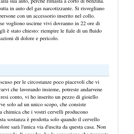
alla sua auto, perché rimasta a corto di benzina.
tta in auto del gas narcotizzante. Si risvegliano
 persone con un accessorio inserito nel collo.
e vogliono uscirne vivi dovranno in 22 ore di
i è stato chiesto: riempire le fiale di un fluido
uazioni di dolore e pericolo.
scuso per le circostanze poco piacevoli che vi
rarvi che lavorando insieme, potreste andarvene
resi conto, vi ho inserito un pezzo di gioiello
rve solo ad un unico scopo, che consiste
za chimica che i vostri cervelli producono
a sostanza è prodotta solo quando il cervello
olore sarà l'unica via d'uscita da questa casa. Non