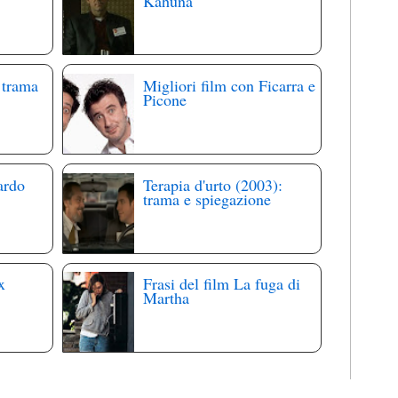
Kahuna
 trama
Migliori film con Ficarra e
Picone
ardo
Terapia d'urto (2003):
trama e spiegazione
x
Frasi del film La fuga di
Martha