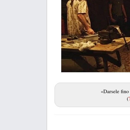
«Darsele fino
(