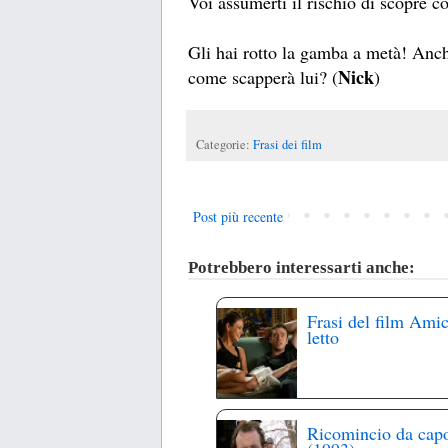
Voi assumerti il rischio di scopre 
Gli hai rotto la gamba a metà! Anche
Nick
come scapperà lui? (
)
Categorie:
Frasi dei film
Post più recente
Potrebbero interessarti anche:
Frasi del film Amic
letto
Ricomincio da cap