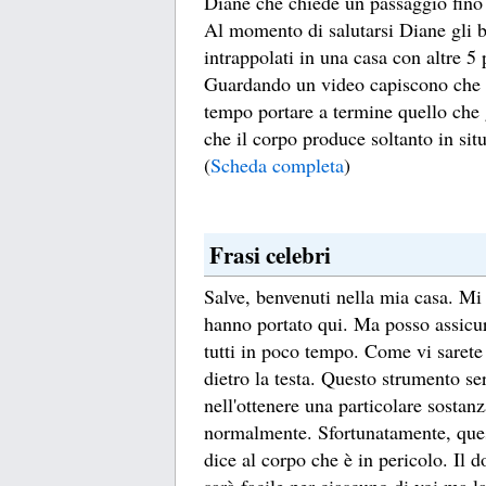
Diane che chiede un passaggio fino 
Al momento di salutarsi Diane gli bu
intrappolati in una casa con altre 5
Guardando un video capiscono che s
tempo portare a termine quello che gl
che il corpo produce soltanto in sit
(
Scheda completa
)
Frasi celebri
Salve, benvenuti nella mia casa. Mi 
hanno portato qui. Ma posso assicu
tutti in poco tempo. Come vi sarete 
dietro la testa. Questo strumento se
nell'ottenere una particolare sostan
normalmente. Sfortunatamente, quest
dice al corpo che è in pericolo. Il d