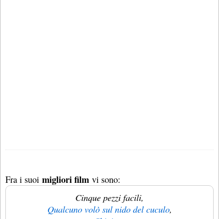
migliori film
Fra i suoi
vi sono:
Cinque pezzi facili,
Qualcuno volò sul nido del cuculo
,