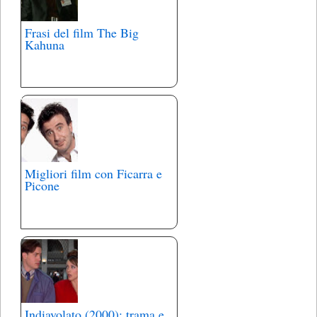
Frasi del film The Big
Kahuna
Migliori film con Ficarra e
Picone
Indiavolato (2000): trama e