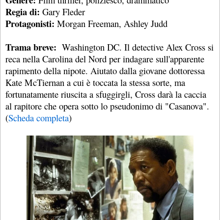
Regia di:
Gary Fleder
Protagonisti:
Morgan Freeman, Ashley Judd
Trama breve:
Washington DC. Il detective Alex Cross si
reca nella Carolina del Nord per indagare sull'apparente
rapimento della nipote. Aiutato dalla giovane dottoressa
Kate McTiernan a cui è toccata la stessa sorte, ma
fortunatamente riuscita a sfuggirgli, Cross darà la caccia
al rapitore che opera sotto lo pseudonimo di "Casanova".
(
Scheda completa
)