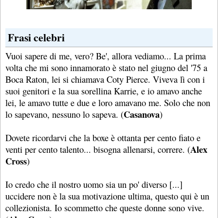
Frasi celebri
Vuoi sapere di me, vero? Be', allora vediamo... La prima
volta che mi sono innamorato è stato nel giugno del '75 a
Boca Raton, lei si chiamava Coty Pierce. Viveva lì con i
suoi genitori e la sua sorellina Karrie, e io amavo anche
lei, le amavo tutte e due e loro amavano me. Solo che non
Casanova
lo sapevano, nessuno lo sapeva. (
)
Dovete ricordarvi che la boxe è ottanta per cento fiato e
Alex
venti per cento talento... bisogna allenarsi, correre. (
Cross
)
Io credo che il nostro uomo sia un po' diverso [...]
uccidere non è la sua motivazione ultima, questo qui è un
collezionista. Io scommetto che queste donne sono vive.