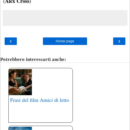
Alex Cross
(
)
‹
›
Home page
Potrebbero interessarti anche:
Frasi del film Amici di letto