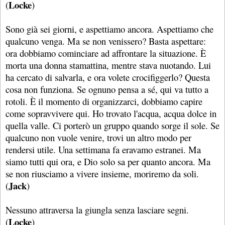
Locke
(
)
Sono già sei giorni, e aspettiamo ancora. Aspettiamo che
qualcuno venga. Ma se non venissero? Basta aspettare:
ora dobbiamo cominciare ad affrontare la situazione. È
morta una donna stamattina, mentre stava nuotando. Lui
ha cercato di salvarla, e ora volete crocifiggerlo? Questa
cosa non funziona. Se ognuno pensa a sé, qui va tutto a
rotoli. È il momento di organizzarci, dobbiamo capire
come sopravvivere qui. Ho trovato l'acqua, acqua dolce in
quella valle. Ci porterò un gruppo quando sorge il sole. Se
qualcuno non vuole venire, trovi un altro modo per
rendersi utile. Una settimana fa eravamo estranei. Ma
siamo tutti qui ora, e Dio solo sa per quanto ancora. Ma
se non riusciamo a vivere insieme, moriremo da soli.
Jack
(
)
Nessuno attraversa la giungla senza lasciare segni.
Locke
(
)