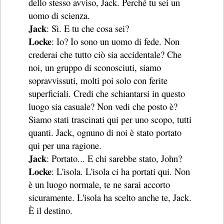
dello stesso avviso, Jack. Perché tu sei un
uomo di scienza.
Jack
: Sì. E tu che cosa sei?
Locke
: Io? Io sono un uomo di fede. Non
crederai che tutto ciò sia accidentale? Che
noi, un gruppo di sconosciuti, siamo
sopravvissuti, molti poi solo con ferite
superficiali. Credi che schiantarsi in questo
luogo sia casuale? Non vedi che posto è?
Siamo stati trascinati qui per uno scopo, tutti
quanti. Jack, ognuno di noi è stato portato
qui per una ragione.
Jack
: Portato... E chi sarebbe stato, John?
Locke
: L'isola. L'isola ci ha portati qui. Non
è un luogo normale, te ne sarai accorto
sicuramente. L'isola ha scelto anche te, Jack.
È il destino.