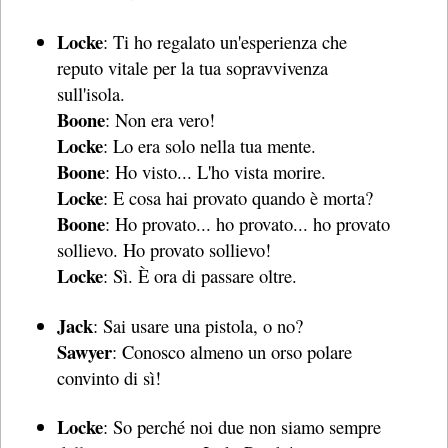
Locke
: Ti ho regalato un'esperienza che
reputo vitale per la tua sopravvivenza
sull'isola.
Boone
: Non era vero!
Locke
: Lo era solo nella tua mente.
Boone
: Ho visto... L'ho vista morire.
Locke
: E cosa hai provato quando è morta?
Boone
: Ho provato... ho provato... ho provato
sollievo. Ho provato sollievo!
Locke
: Sì. È ora di passare oltre.
Jack
: Sai usare una pistola, o no?
Sawyer
: Conosco almeno un orso polare
convinto di sì!
Locke
: So perché noi due non siamo sempre