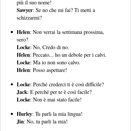
più il suo nome!
Sawyer
: Se no che mi fai? Ti metti a
schizzarmi?
Helen
: Non verrai la settimana prossima,
vero?
Locke
: No, Credo di no.
Helen
: Peccato... ho un debole per i calvi.
Locke
: Ma io non sono calvo.
Helen
: Posso aspettare!
Locke
: Perché crederci ti è così difficile?
Jack
: E perché per te è così facile?
Locke
: Non è mai stato facile!
Hurley
: Tu parli la mia lingua!
Jin
: No, tu parli la mia!