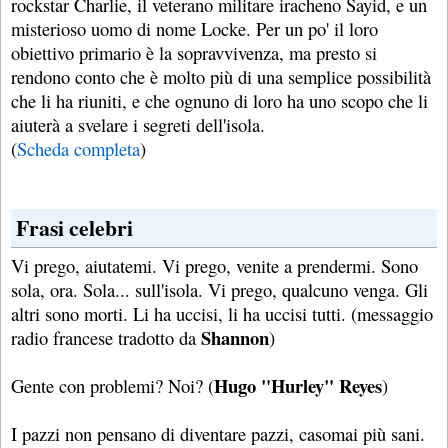
rockstar Charlie, il veterano militare iracheno Sayid, e un
misterioso uomo di nome Locke. Per un po' il loro
obiettivo primario è la sopravvivenza, ma presto si
rendono conto che è molto più di una semplice possibilità
che li ha riuniti, e che ognuno di loro ha uno scopo che li
aiuterà a svelare i segreti dell'isola.
(
Scheda completa
)
Frasi celebri
Vi prego, aiutatemi. Vi prego, venite a prendermi. Sono
sola, ora. Sola... sull'isola. Vi prego, qualcuno venga. Gli
altri sono morti. Li ha uccisi, li ha uccisi tutti. (messaggio
Shannon
radio francese tradotto da
)
Hugo "Hurley" Reyes
Gente con problemi? Noi? (
)
I pazzi non pensano di diventare pazzi, casomai più sani.