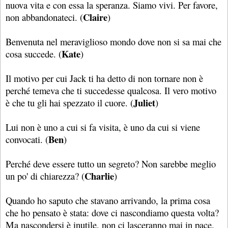
nuova vita e con essa la speranza. Siamo vivi. Per favore,
Claire
non abbandonateci. (
)
Benvenuta nel meraviglioso mondo dove non si sa mai che
Kate
cosa succede. (
)
Il motivo per cui Jack ti ha detto di non tornare non è
perché temeva che ti succedesse qualcosa. Il vero motivo
Juliet
è che tu gli hai spezzato il cuore. (
)
Lui non è uno a cui si fa visita, è uno da cui si viene
Ben
convocati. (
)
Perché deve essere tutto un segreto? Non sarebbe meglio
Charlie
un po' di chiarezza? (
)
Quando ho saputo che stavano arrivando, la prima cosa
che ho pensato è stata: dove ci nascondiamo questa volta?
Ma nascondersi è inutile, non ci lasceranno mai in pace.