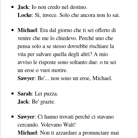
Jack
: Io non credo nel destino.
Locke
: Sì, invece. Solo che ancora non lo sai.
Michael
: Era dal giorno che ti sei offerto di
venire che me lo chiedevo. Perché uno che
pensa solo a se stesso dovrebbe rischiare la
vita per salvare quella degli altri? A mio
avviso le risposte sono soltanto due: o tu sei
un eroe o vuoi morire.
Sawyer
: Be'... non sono un eroe, Michael.
Sarah
: Lei puzza.
Jack
: Be' grazie.
Sawyer
: Ci hanno trovati perché ci stavano
cercando. Volevano Walt!
Michael
: Non ti azzardare a pronunciare mai