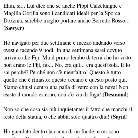
Ehm, sì... Lui dice che se anche Pippi Calzelunghe e
Magilla Gorilla sono i candidati ideali per la Sporca
Dozzina, sarebbe meglio portare anche Berretto Rosso...
Sawyer
(
)
Ho navigato per due settimane e mezzo andando verso
ovest e facendo 9 nodi. In una settimana sarei dovuto
arrivare alle Fiji. Ma il primo lembo di terra che ho visto
non erano le Fiji, no... No, era qui... era quest'isola. E lo
sai perché? Perché non c'è nient'altro! Questo è tutto
quello che è rimasto: questo oceano e questo posto qui.
Siamo chiusi dentro una palla di vetro con la neve! Non
Desmond
esiste il mondo esterno, non c'è via di fuga! (
)
Non so che cosa sia più inquietante: il fatto che manchi il
Sayid
resto della statua, o che abbia solo quattro dita! (
)
Ho guardato dentro la canna di un fucile, e mi sono