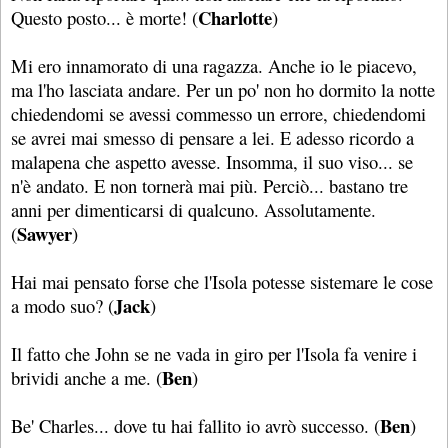
Charlotte
Questo posto... è morte! (
)
Mi ero innamorato di una ragazza. Anche io le piacevo,
ma l'ho lasciata andare. Per un po' non ho dormito la notte
chiedendomi se avessi commesso un errore, chiedendomi
se avrei mai smesso di pensare a lei. E adesso ricordo a
malapena che aspetto avesse. Insomma, il suo viso... se
n'è andato. E non tornerà mai più. Perciò... bastano tre
anni per dimenticarsi di qualcuno. Assolutamente.
Sawyer
(
)
Hai mai pensato forse che l'Isola potesse sistemare le cose
Jack
a modo suo? (
)
Il fatto che John se ne vada in giro per l'Isola fa venire i
Ben
brividi anche a me. (
)
Ben
Be' Charles... dove tu hai fallito io avrò successo. (
)