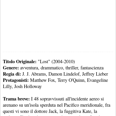
Titolo Originale:
"Lost" (2004-2010)
Genere:
avventura, drammatico, thriller, fantascienza
Regia di:
J. J. Abrams, Damon Lindelof, Jeffrey Lieber
Protagonisti:
Matthew Fox, Terry O'Quinn, Evangeline
Lilly, Josh Holloway
Trama breve:
I 48 sopravvissuti all'incidente aereo si
arenano su un'isola sperduta nel Pacifico meridionale, fra
questi vi sono il dottore Jack, la fuggitiva Kate, la