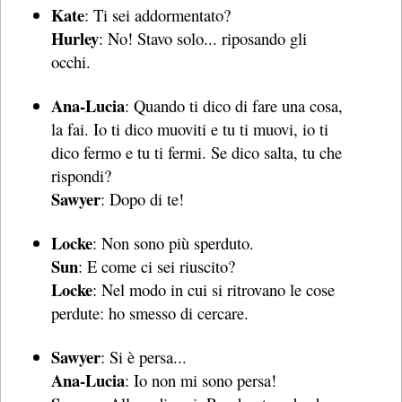
Kate
: Ti sei addormentato?
Hurley
: No! Stavo solo... riposando gli
occhi.
Ana-Lucia
: Quando ti dico di fare una cosa,
la fai. Io ti dico muoviti e tu ti muovi, io ti
dico fermo e tu ti fermi. Se dico salta, tu che
rispondi?
Sawyer
: Dopo di te!
Locke
: Non sono più sperduto.
Sun
: E come ci sei riuscito?
Locke
: Nel modo in cui si ritrovano le cose
perdute: ho smesso di cercare.
Sawyer
: Si è persa...
Ana-Lucia
: Io non mi sono persa!