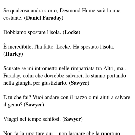
Se qualcosa andrà storto, Desmond Hume sarà la mia
Daniel Faraday
costante. (
)
Locke
Dobbiamo spostare l'isola. (
)
È incredibile, l'ha fatto. Locke. Ha spostato l'isola.
Hurley
(
)
Scusate se mi intrometto nelle rimpatriata tra Altri, ma...
Faraday, colui che dovrebbe salvarci, lo stanno portando
Sawyer
nella giungla per giustiziarlo. (
)
E tu che fai? Vuoi andare con il pazzo o mi aiuti a salvare
Sawyer
il genio? (
)
Sawyer
Viaggi nel tempo schifosi. (
)
Non farla riportare qui... non lasciare che la riportino.