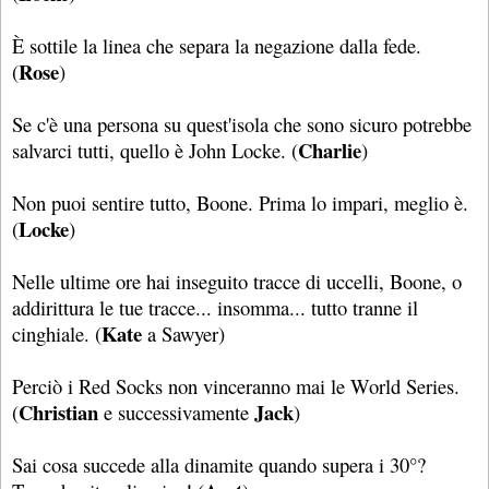
È sottile la linea che separa la negazione dalla fede.
Rose
(
)
Se c'è una persona su quest'isola che sono sicuro potrebbe
Charlie
salvarci tutti, quello è John Locke. (
)
Non puoi sentire tutto, Boone. Prima lo impari, meglio è.
Locke
(
)
Nelle ultime ore hai inseguito tracce di uccelli, Boone, o
addirittura le tue tracce... insomma... tutto tranne il
Kate
cinghiale. (
a Sawyer)
Perciò i Red Socks non vinceranno mai le World Series.
Christian
Jack
(
e successivamente
)
Sai cosa succede alla dinamite quando supera i 30°?