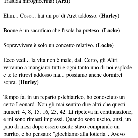
Arzt
Trasuda nitroglicerina! (
)
Hurley
Ehm... Coso... hai un po' di Arzt addosso. (
)
Locke
Boone è un sacrificio che l'isola ha preteso. (
)
Locke
Sopravvivere è solo un concetto relativo. (
)
Ecco vedi... la vita non è male, dai. Certo, gli Altri
verranno a mangiarci tutti e ogni tanto uno di noi esplode
e te lo ritrovi addosso ma... possiamo anche dormirci
Hurley
sopra. (
)
Tempo fa, in un reparto psichiatrico, ho conosciuto un
certo Leonard. Non gli mai sentito dire altri che questi
numeri: 4, 8, 15, 16, 23, 42. Li ripeteva in continuazione,
e mi sono rimasti impressi. Quando sono uscito, anzi, un
paio di mesi dopo essere uscito stavo comprando un
burrito, e ho pensato: "giochiamo alla lotteria". Avevo