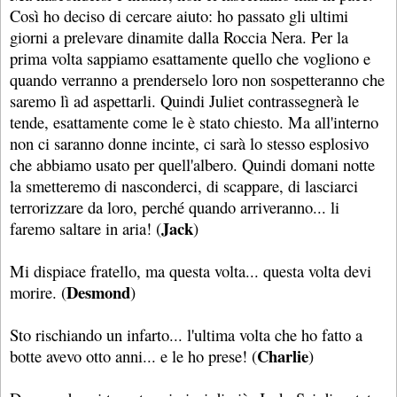
Così ho deciso di cercare aiuto: ho passato gli ultimi
giorni a prelevare dinamite dalla Roccia Nera. Per la
prima volta sappiamo esattamente quello che vogliono e
quando verranno a prenderselo loro non sospetteranno che
saremo lì ad aspettarli. Quindi Juliet contrassegnerà le
tende, esattamente come le è stato chiesto. Ma all'interno
non ci saranno donne incinte, ci sarà lo stesso esplosivo
che abbiamo usato per quell'albero. Quindi domani notte
la smetteremo di nasconderci, di scappare, di lasciarci
terrorizzare da loro, perché quando arriveranno... li
Jack
faremo saltare in aria! (
)
Mi dispiace fratello, ma questa volta... questa volta devi
Desmond
morire. (
)
Sto rischiando un infarto... l'ultima volta che ho fatto a
Charlie
botte avevo otto anni... e le ho prese! (
)