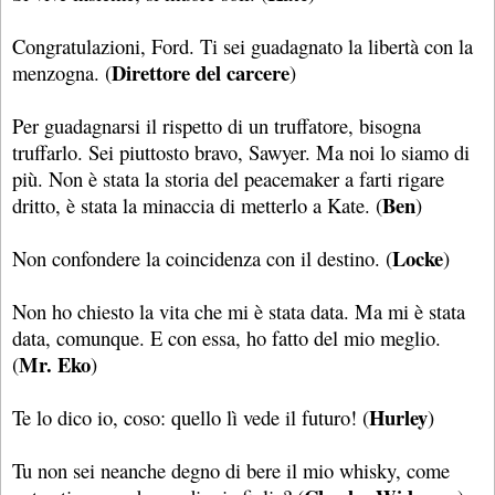
Congratulazioni, Ford. Ti sei guadagnato la libertà con la
Direttore del carcere
menzogna. (
)
Per guadagnarsi il rispetto di un truffatore, bisogna
truffarlo. Sei piuttosto bravo, Sawyer. Ma noi lo siamo di
più. Non è stata la storia del peacemaker a farti rigare
Ben
dritto, è stata la minaccia di metterlo a Kate. (
)
Locke
Non confondere la coincidenza con il destino. (
)
Non ho chiesto la vita che mi è stata data. Ma mi è stata
data, comunque. E con essa, ho fatto del mio meglio.
Mr. Eko
(
)
Hurley
Te lo dico io, coso: quello lì vede il futuro! (
)
Tu non sei neanche degno di bere il mio whisky, come