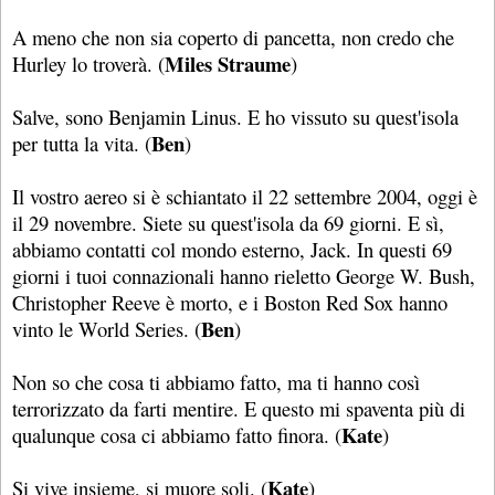
A meno che non sia coperto di pancetta, non credo che
Miles Straume
Hurley lo troverà. (
)
Salve, sono Benjamin Linus. E ho vissuto su quest'isola
Ben
per tutta la vita. (
)
Il vostro aereo si è schiantato il 22 settembre 2004, oggi è
il 29 novembre. Siete su quest'isola da 69 giorni. E sì,
abbiamo contatti col mondo esterno, Jack. In questi 69
giorni i tuoi connazionali hanno rieletto George W. Bush,
Christopher Reeve è morto, e i Boston Red Sox hanno
Ben
vinto le World Series. (
)
Non so che cosa ti abbiamo fatto, ma ti hanno così
terrorizzato da farti mentire. E questo mi spaventa più di
Kate
qualunque cosa ci abbiamo fatto finora. (
)
Kate
Si vive insieme, si muore soli. (
)