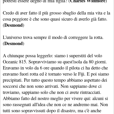
Charles Widmore
potresti essere degno di mia figlia? (
)
Credo di aver fatto il più grosso sbaglio della mia vita e la
cosa peggiore è che sono quasi sicuro di averlo già fatto.
Desmond
(
)
L'universo trova sempre il modo di correggere la rotta.
Desmond
(
)
A chiunque possa leggerlo: siamo i superstiti del volo
Oceanic 815. Sopravviviamo su quest'isola da 80 giorni.
Eravamo in volo da 6 ore quando il pilota ci ha detto che
eravamo fuori rotta ed è tornato verso le Fiji. E poi siamo
precipitati. Per tutto questo tempo abbiamo aspettato dei
soccorsi che non sono arrivati. Non sappiamo dove ci
troviamo, sappiamo solo che non ci avete rintracciati.
Abbiamo fatto del nostro meglio per vivere qui: alcuni si
sono rassegnati all'idea che non ce ne andremo mai. Non
tutti sono sopravvissuti dopo il disastro, ma c'è anche