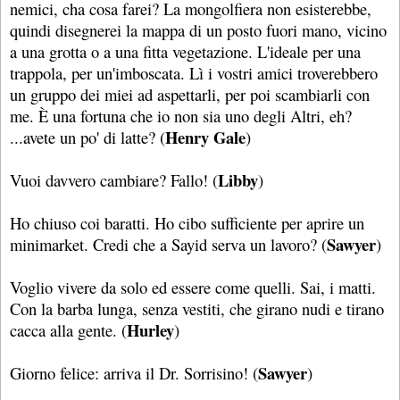
nemici, cha cosa farei? La mongolfiera non esisterebbe,
quindi disegnerei la mappa di un posto fuori mano, vicino
a una grotta o a una fitta vegetazione. L'ideale per una
trappola, per un'imboscata. Lì i vostri amici troverebbero
un gruppo dei miei ad aspettarli, per poi scambiarli con
me. È una fortuna che io non sia uno degli Altri, eh?
Henry Gale
...avete un po' di latte? (
)
Libby
Vuoi davvero cambiare? Fallo! (
)
Ho chiuso coi baratti. Ho cibo sufficiente per aprire un
Sawyer
minimarket. Credi che a Sayid serva un lavoro? (
)
Voglio vivere da solo ed essere come quelli. Sai, i matti.
Con la barba lunga, senza vestiti, che girano nudi e tirano
Hurley
cacca alla gente. (
)
Sawyer
Giorno felice: arriva il Dr. Sorrisino! (
)