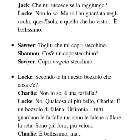
Jack
: Che mi succede se la raggiungo?
Locke
: Non lo so. Ma io l'ho guardata negli
occhi, quest'Isola, e quello che ho visto... È
bellissimo.
Sawyer
: Togliti che mi copri stecchino.
Shannon
: Cos'è un copristecchino?
Sawyer
: Copri
virgola
stecchino.
Locke
: Secondo te in questo bozzolo che
cosa c'è?
Charlie
: Non lo so, è una farfalla?
Locke
: No. Qualcosa di più bello, Charlie. È
un bozzolo di falena. Un'ironia... tutti
guardano le farfalle ma sono le falene a filare
la seta. Sono più forti, più veloci.
Charlie
: È bellissimo, ma...