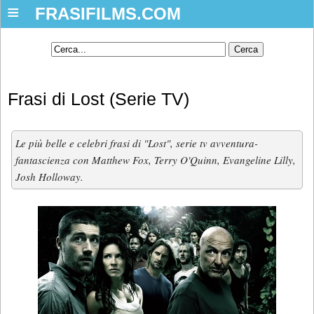
≡
FRASIFILMS.COM
Frasi di Lost (Serie TV)
Le più belle e celebri frasi di "Lost", serie tv avventura-
fantascienza con Matthew Fox, Terry O'Quinn, Evangeline Lilly,
Josh Holloway.