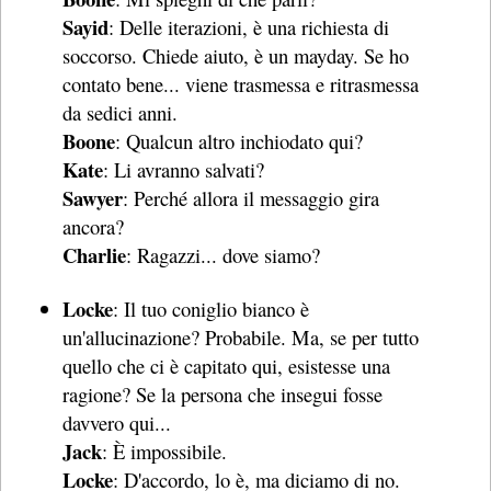
Sayid
: Delle iterazioni, è una richiesta di
soccorso. Chiede aiuto, è un mayday. Se ho
contato bene... viene trasmessa e ritrasmessa
da sedici anni.
Boone
: Qualcun altro inchiodato qui?
Kate
: Li avranno salvati?
Sawyer
: Perché allora il messaggio gira
ancora?
Charlie
: Ragazzi... dove siamo?
Locke
: Il tuo coniglio bianco è
un'allucinazione? Probabile. Ma, se per tutto
quello che ci è capitato qui, esistesse una
ragione? Se la persona che insegui fosse
davvero qui...
Jack
: È impossibile.
Locke
: D'accordo, lo è, ma diciamo di no.