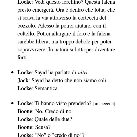
Locke
: Vedi questo forellino? Questa falena
presto emergerà. Ora è dentro che lotta, che
si scava la via attraverso la corteccia del
bozzolo. Adesso la potrei aiutare, con il
coltello. Potrei allargare il foro e la falena
sarebbe libera, ma troppo debole per poter
sopravvivere. In natura si lotta per diventare
forti.
Locke
: Sayid ha parlato di
altri
.
Jack
: Sayid ha detto che non siamo soli.
Locke
: Semantica.
Locke
: Ti hanno visto prenderla?
[un'accetta]
Boone
: No. Credo di no.
Locke
: Quale delle due?
Boone
: Scusa?
Locke
: "No" o "credo di no"?