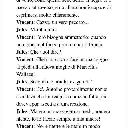
passato attraverso, e da allora non è capace di
esprimersi molto chiaramente.
Vincent
: Cazzo, un vero peccato...
Jules
: M-mhmmm.
Vincent
: Però bisogna ammetterlo: quando
uno gioca col fuoco prima o poi si brucia.
Jules
: Che vuoi dire?
Vincent
: Che non si va a fare un massaggio
ai piedi alla nuova moglie di Marsellus
Wallace!
Jules
: Secondo te non ha esagerato?
Vincent
: Be', Antoine probabilmente non si
aspettava che lui reagisse come ha fatto, ma
doveva pur aspettarsi una reazione.
Jules
: Ma era un massaggio ai piedi, non era
niente, io lo faccio sempre a mia madre!
Vincent
: No, è mettere le mani in modo