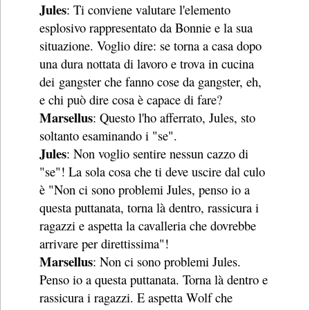
Jules
: Ti conviene valutare l'elemento
esplosivo rappresentato da Bonnie e la sua
situazione. Voglio dire: se torna a casa dopo
una dura nottata di lavoro e trova in cucina
dei gangster che fanno cose da gangster, eh,
e chi può dire cosa è capace di fare?
Marsellus
: Questo l'ho afferrato, Jules, sto
soltanto esaminando i "se".
Jules
: Non voglio sentire nessun cazzo di
"se"! La sola cosa che ti deve uscire dal culo
è "Non ci sono problemi Jules, penso io a
questa puttanata, torna là dentro, rassicura i
ragazzi e aspetta la cavalleria che dovrebbe
arrivare per direttissima"!
Marsellus
: Non ci sono problemi Jules.
Penso io a questa puttanata. Torna là dentro e
rassicura i ragazzi. E aspetta Wolf che