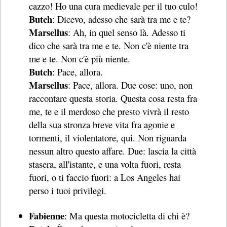
cazzo! Ho una cura medievale per il tuo culo!
Butch
: Dicevo, adesso che sarà tra me e te?
Marsellus
: Ah, in quel senso là. Adesso ti
dico che sarà tra me e te. Non c'è niente tra
me e te. Non c'è più niente.
Butch
: Pace, allora.
Marsellus
: Pace, allora. Due cose: uno, non
raccontare questa storia. Questa cosa resta fra
me, te e il merdoso che presto vivrà il resto
della sua stronza breve vita fra agonie e
tormenti, il violentatore, qui. Non riguarda
nessun altro questo affare. Due: lascia la città
stasera, all'istante, e una volta fuori, resta
fuori, o ti faccio fuori: a Los Angeles hai
perso i tuoi privilegi.
Fabienne
: Ma questa motocicletta di chi è?