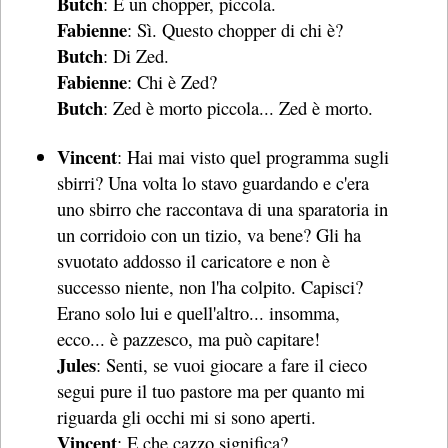
Butch
: È un chopper, piccola.
Fabienne
: Sì. Questo chopper di chi è?
Butch
: Di Zed.
Fabienne
: Chi è Zed?
Butch
: Zed è morto piccola... Zed è morto.
Vincent
: Hai mai visto quel programma sugli
sbirri? Una volta lo stavo guardando e c'era
uno sbirro che raccontava di una sparatoria in
un corridoio con un tizio, va bene? Gli ha
svuotato addosso il caricatore e non è
successo niente, non l'ha colpito. Capisci?
Erano solo lui e quell'altro... insomma,
ecco... è pazzesco, ma può capitare!
Jules
: Senti, se vuoi giocare a fare il cieco
segui pure il tuo pastore ma per quanto mi
riguarda gli occhi mi si sono aperti.
Vincent
: E che cazzo significa?