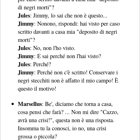
di negri morti"?
Jules
: Jimmy, lo sai che non è questo...
Jimmy
: Nonono, rispondi: hai visto per caso
scritto davanti a casa mia "deposito di negri
morti"?
Jules
: No, non l'ho visto.
Jimmy
: E sai perché non l'hai visto?
Jules
: Perché?
Jimmy
: Perché non c'è scritto! Conservare i
negri stecchiti non è affatto il mio campo! È
questo il motivo!
Marsellus
: Be', diciamo che torna a casa,
cosa pensi che farà? ... Non mi dire "Cazzo,
avrà una crisi!", questa non è una risposta.
Insomma tu la conosci, io no, una crisi
grossa o piccola?