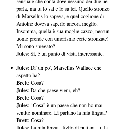
sensuale che conta dove nessuno dei due ne
parla, ma tu lo sai e lo sa lei. Quello stronzo
di Marsellus lo sapeva, e quel coglione di
Antoine doveva saperlo ancora meglio.
Insomma, quella è sua moglie cazzo, nessun
uomo prende con umorismo certe stronzate!
Mi sono spiegato?
Jules
: Sì, è un punto di vista interessante.
Jules
: Di' un po', Marsellus Wallace che
aspetto ha?
Brett
: Cosa?
Jules
: Da che paese vieni, eh?
Brett
: Cosa?
Jules
: "Cosa" è un paese che non ho mai
sentito nominare. Lì parlano la mia lingua?
Brett
: Cosa?
Jules
: La mia lingua, figlio di puttana, tu la