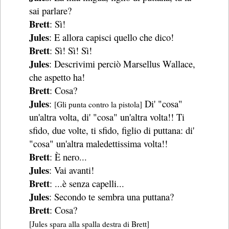
sai parlare?
Brett
: Sì!
Jules
: E allora capisci quello che dico!
Brett
: Sì! Sì! Sì!
Jules
: Descrivimi perciò Marsellus Wallace,
che aspetto ha!
Brett
: Cosa?
Jules
:
Di' "cosa"
[Gli punta contro la pistola]
un'altra volta, di' "cosa" un'altra volta!! Ti
sfido, due volte, ti sfido, figlio di puttana: di'
"cosa" un'altra maledettissima volta!!
Brett
: È nero...
Jules
: Vai avanti!
Brett
: ...è senza capelli...
Jules
: Secondo te sembra una puttana?
Brett
: Cosa?
[Jules spara alla spalla destra di Brett]