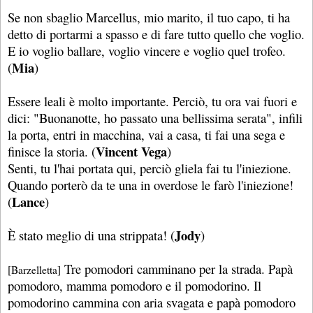
Se non sbaglio Marcellus, mio marito, il tuo capo, ti ha
detto di portarmi a spasso e di fare tutto quello che voglio.
E io voglio ballare, voglio vincere e voglio quel trofeo.
Mia
(
)
Essere leali è molto importante. Perciò, tu ora vai fuori e
dici: "Buonanotte, ho passato una bellissima serata", infili
la porta, entri in macchina, vai a casa, ti fai una sega e
Vincent Vega
finisce la storia. (
)
Senti, tu l'hai portata qui, perciò gliela fai tu l'iniezione.
Quando porterò da te una in overdose le farò l'iniezione!
Lance
(
)
Jody
È stato meglio di una strippata! (
)
Tre pomodori camminano per la strada. Papà
[Barzelletta]
pomodoro, mamma pomodoro e il pomodorino. Il
pomodorino cammina con aria svagata e papà pomodoro