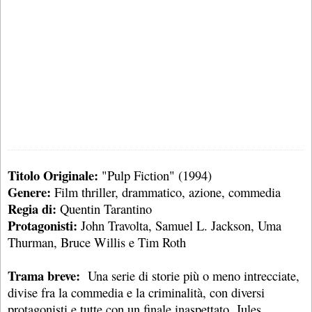
Titolo Originale:
"Pulp Fiction" (1994)
Genere:
Film thriller, drammatico, azione, commedia
Regia di:
Quentin Tarantino
Protagonisti:
John Travolta, Samuel L. Jackson, Uma
Thurman, Bruce Willis e Tim Roth
Trama breve:
Una serie di storie più o meno intrecciate,
divise fra la commedia e la criminalità, con diversi
protagonisti e tutte con un finale inaspettato. Jules