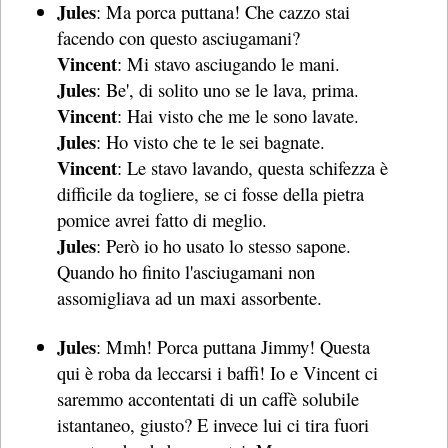
Jules
: Ma porca puttana! Che cazzo stai
facendo con questo asciugamani?
Vincent
: Mi stavo asciugando le mani.
Jules
: Be', di solito uno se le lava, prima.
Vincent
: Hai visto che me le sono lavate.
Jules
: Ho visto che te le sei bagnate.
Vincent
: Le stavo lavando, questa schifezza è
difficile da togliere, se ci fosse della pietra
pomice avrei fatto di meglio.
Jules
: Però io ho usato lo stesso sapone.
Quando ho finito l'asciugamani non
assomigliava ad un maxi assorbente.
Jules
: Mmh! Porca puttana Jimmy! Questa
qui è roba da leccarsi i baffi! Io e Vincent ci
saremmo accontentati di un caffè solubile
istantaneo, giusto? E invece lui ci tira fuori