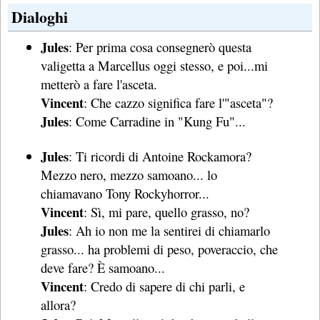
Dialoghi
Jules
: Per prima cosa consegnerò questa
valigetta a Marcellus oggi stesso, e poi...mi
metterò a fare l'asceta.
Vincent
: Che cazzo significa fare l'"asceta"?
Jules
: Come Carradine in "Kung Fu"...
Jules
: Ti ricordi di Antoine Rockamora?
Mezzo nero, mezzo samoano... lo
chiamavano Tony Rockyhorror...
Vincent
: Sì, mi pare, quello grasso, no?
Jules
: Ah io non me la sentirei di chiamarlo
grasso... ha problemi di peso, poveraccio, che
deve fare? È samoano...
Vincent
: Credo di sapere di chi parli, e
allora?