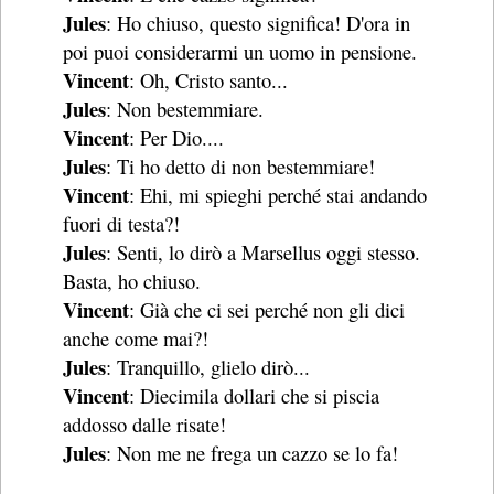
Jules
: Ho chiuso, questo significa! D'ora in
poi puoi considerarmi un uomo in pensione.
Vincent
: Oh, Cristo santo...
Jules
: Non bestemmiare.
Vincent
: Per Dio....
Jules
: Ti ho detto di non bestemmiare!
Vincent
: Ehi, mi spieghi perché stai andando
fuori di testa?!
Jules
: Senti, lo dirò a Marsellus oggi stesso.
Basta, ho chiuso.
Vincent
: Già che ci sei perché non gli dici
anche come mai?!
Jules
: Tranquillo, glielo dirò...
Vincent
: Diecimila dollari che si piscia
addosso dalle risate!
Jules
: Non me ne frega un cazzo se lo fa!