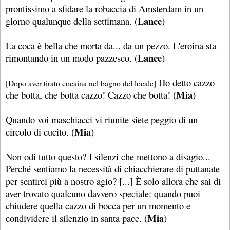
prontissimo a sfidare la robaccia di Amsterdam in un
Lance
giorno qualunque della settimana. (
)
La coca è bella che morta da... da un pezzo. L'eroina sta
Lance
rimontando in un modo pazzesco. (
)
Ho detto cazzo
[Dopo aver tirato cocaina nel bagno del locale]
Mia
che botta, che botta cazzo! Cazzo che botta! (
)
Quando voi maschiacci vi riunite siete peggio di un
Mia
circolo di cucito. (
)
Non odi tutto questo? I silenzi che mettono a disagio...
Perché sentiamo la necessità di chiacchierare di puttanate
per sentirci più a nostro agio? [...] È solo allora che sai di
aver trovato qualcuno davvero speciale: quando puoi
chiudere quella cazzo di bocca per un momento e
Mia
condividere il silenzio in santa pace. (
)