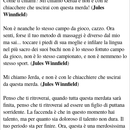
Come ti chiami? Mi chiamo Gerda e non è con le
Jules
chiacchere che uscirai con questa merda! (
Winnfield
)
Non è neanche lo stesso campo da gioco, cazzo. Ora
senti, forse il tuo metodo di massaggi è diverso dal mio
ma sai... toccare i piedi di sua moglie e infilare la lingua
nel più sacro dei suoi buchi non è lo stesso fottuto campo
da gioco, non è lo stesso campionato, e non è nemmeno lo
Jules Winnfield
stesso sport. (
)
Mi chiamo Jerda, e non è con le chiacchiere che uscirai
Jules Winnfield
da questa merda. (
)
Penso che ti ritroverai, quando tutta questa merdata sarà
finita, penso che ti ritroverai ad essere un figlio di puttana
sorridente. La faccenda è che in questo momento hai
talento, ma per quanto sia doloroso il talento non dura. Il
tuo periodo sta per finire. Ora, questa è una merdosissima