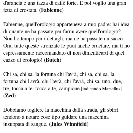
d'arancia e una tazza di caffè forte. E poi voglio una gran
Fabienne
fetta di crostata. (
)
Fabienne, quell'orologio apparteneva a mio padre: hai idea
di quante ne ha passate per farmi avere quell'orologio?
Non ho tempo per i dettagli, ma ne ha passate un sacco.
Ora, tutte queste stronzate le puoi anche bruciare, ma ti ho
espressamente raccomandato di non dimenticarti di quel
Butch
cazzo di orologio! (
)
Chi sa, chi sa, la fortuna chi l'avrà, chi sa, chi sa, la
fortuna chi l'avrà, chi l'avrà, chi l'avrà, chi sa, uno, due,
tre, tocca a te: tocca a te, campione
.
[indicando Marsellus]
Zed
(
)
Dobbiamo togliere la macchina dalla strada, gli sbirri
tendono a notare cose tipo guidare una macchina
Jules Winnfield
inzuppata di sangue. (
)