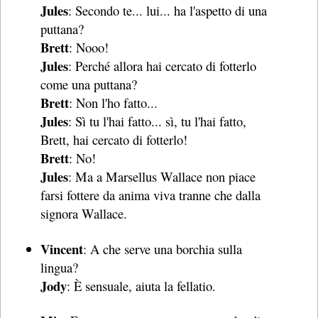
Jules
: Secondo te... lui... ha l'aspetto di una
puttana?
Brett
: Nooo!
Jules
: Perché allora hai cercato di fotterlo
come una puttana?
Brett
: Non l'ho fatto...
Jules
: Sì tu l'hai fatto... sì, tu l'hai fatto,
Brett, hai cercato di fotterlo!
Brett
: No!
Jules
: Ma a Marsellus Wallace non piace
farsi fottere da anima viva tranne che dalla
signora Wallace.
Vincent
: A che serve una borchia sulla
lingua?
Jody
: È sensuale, aiuta la fellatio.