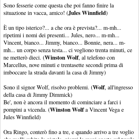
Sono fesserie come questa che poi fanno finire la
Jules Winnfield
situazione in vacca, amico! (
)
È un tipo isterico?... a che ora è prevista?... m-mh...
ripetimi i nomi dei presenti... Jules, nero... m-mh...
Vincent, bianco... Jimmy, bianco... Bonnie, nera... m-
mh... un corpo senza testa... ci vogliono trenta minuti, ce
Winston Wolf
ne metterò dieci. (
, al telefono con
Marcellus, nove minuti e trentasette secondi prima di
imboccare la strada davanti la casa di Jimmy)
Wolf
Sono il signor Wolf, risolvo problemi. (
, all'ingresso
della casa di Jimmy Dimmick)
Be', non è ancora il momento di cominciare a farci i
Winston Wolf
pompini a vicenda. (
a Vincent Vega e
Jules Winnfield)
Ora Ringo, conterò fino a tre, e quando arrivo a tre voglio