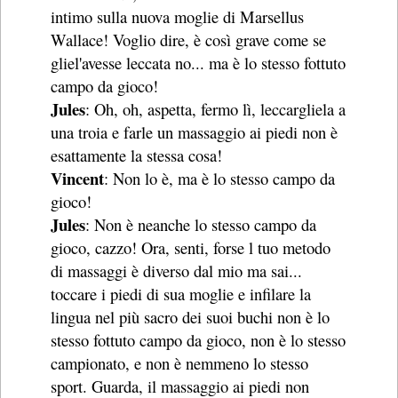
intimo sulla nuova moglie di Marsellus
Wallace! Voglio dire, è così grave come se
gliel'avesse leccata no... ma è lo stesso fottuto
campo da gioco!
Jules
: Oh, oh, aspetta, fermo lì, leccargliela a
una troia e farle un massaggio ai piedi non è
esattamente la stessa cosa!
Vincent
: Non lo è, ma è lo stesso campo da
gioco!
Jules
: Non è neanche lo stesso campo da
gioco, cazzo! Ora, senti, forse l tuo metodo
di massaggi è diverso dal mio ma sai...
toccare i piedi di sua moglie e infilare la
lingua nel più sacro dei suoi buchi non è lo
stesso fottuto campo da gioco, non è lo stesso
campionato, e non è nemmeno lo stesso
sport. Guarda, il massaggio ai piedi non