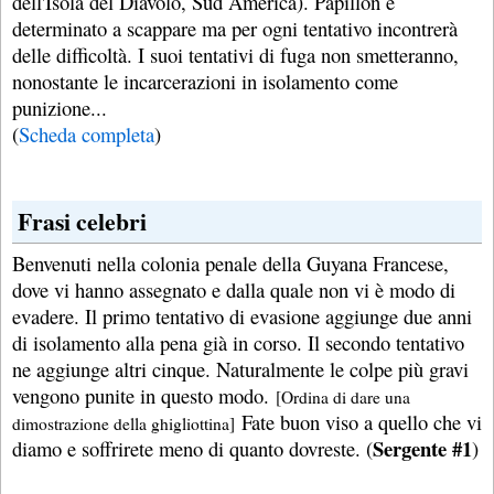
dell'Isola del Diavolo, Sud America). Papillon è
determinato a scappare ma per ogni tentativo incontrerà
delle difficoltà. I suoi tentativi di fuga non smetteranno,
nonostante le incarcerazioni in isolamento come
punizione...
(
Scheda completa
)
Frasi celebri
Benvenuti nella colonia penale della Guyana Francese,
dove vi hanno assegnato e dalla quale non vi è modo di
evadere. Il primo tentativo di evasione aggiunge due anni
di isolamento alla pena già in corso. Il secondo tentativo
ne aggiunge altri cinque. Naturalmente le colpe più gravi
vengono punite in questo modo.
[Ordina di dare una
Fate buon viso a quello che vi
dimostrazione della ghigliottina]
Sergente #1
diamo e soffrirete meno di quanto dovreste. (
)