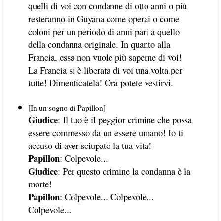
quelli di voi con condanne di otto anni o più
resteranno in Guyana come operai o come
coloni per un periodo di anni pari a quello
della condanna originale. In quanto alla
Francia, essa non vuole più saperne di voi!
La Francia si è liberata di voi una volta per
tutte! Dimenticatela! Ora potete vestirvi.
[In un sogno di Papillon]
Giudice
: Il tuo è il peggior crimine che possa
essere commesso da un essere umano! Io ti
accuso di aver sciupato la tua vita!
Papillon
: Colpevole...
Giudice
: Per questo crimine la condanna è la
morte!
Papillon
: Colpevole... Colpevole...
Colpevole...