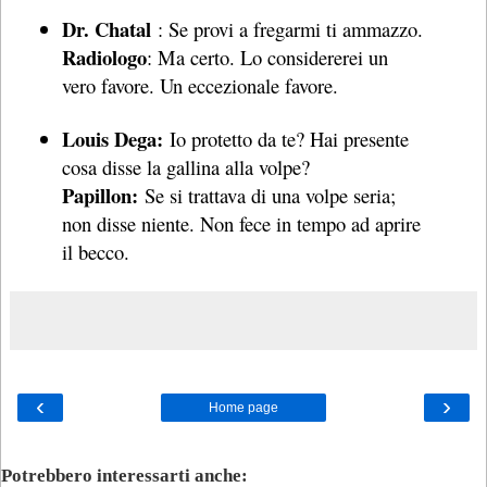
Dr. Chatal
: Se provi a fregarmi ti ammazzo.
Radiologo
: Ma certo. Lo considererei un
vero favore. Un eccezionale favore.
Louis Dega:
Io protetto da te? Hai presente
cosa disse la gallina alla volpe?
Papillon:
Se si trattava di una volpe seria;
non disse niente. Non fece in tempo ad aprire
il becco.
‹
›
Home page
Potrebbero interessarti anche: