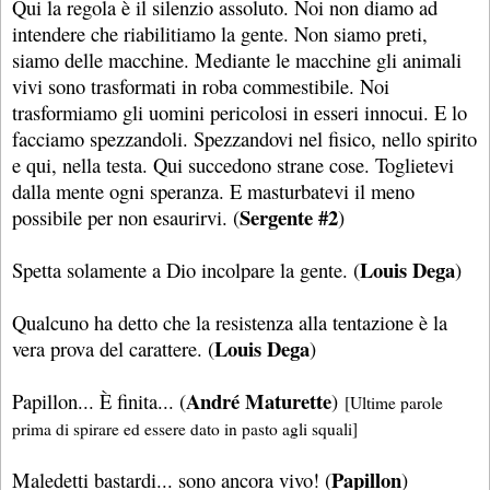
Qui la regola è il silenzio assoluto. Noi non diamo ad
intendere che riabilitiamo la gente. Non siamo preti,
siamo delle macchine. Mediante le macchine gli animali
vivi sono trasformati in roba commestibile. Noi
trasformiamo gli uomini pericolosi in esseri innocui. E lo
facciamo spezzandoli. Spezzandovi nel fisico, nello spirito
e qui, nella testa. Qui succedono strane cose. Toglietevi
dalla mente ogni speranza. E masturbatevi il meno
Sergente #2
possibile per non esaurirvi. (
)
Louis Dega
Spetta solamente a Dio incolpare la gente. (
)
Qualcuno ha detto che la resistenza alla tentazione è la
Louis Dega
vera prova del carattere. (
)
André Maturette
Papillon... È finita... (
)
[Ultime parole
prima di spirare ed essere dato in pasto agli squali]
Papillon
Maledetti bastardi... sono ancora vivo! (
)