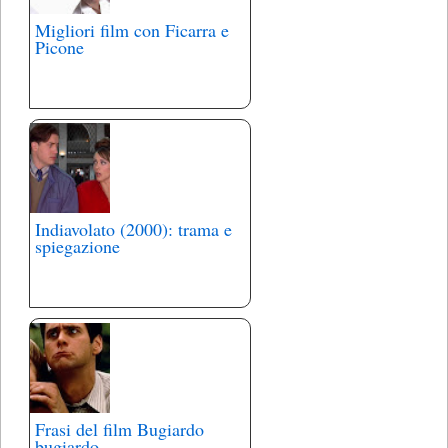
Migliori film con Ficarra e
Picone
Indiavolato (2000): trama e
spiegazione
Frasi del film Bugiardo
bugiardo