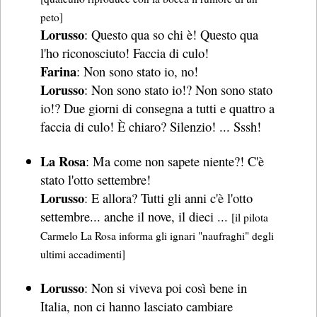
peto]
Lorusso
: Questo qua so chi è! Questo qua
l'ho riconosciuto! Faccia di culo!
Farina
: Non sono stato io, no!
Lorusso
: Non sono stato io!? Non sono stato
io!? Due giorni di consegna a tutti e quattro a
faccia di culo! È chiaro? Silenzio! ... Sssh!
La Rosa
: Ma come non sapete niente?! C'è
stato l'otto settembre!
Lorusso
: E allora? Tutti gli anni c'è l'otto
settembre... anche il nove, il dieci ...
[il pilota
Carmelo La Rosa informa gli ignari "naufraghi" degli
ultimi accadimenti]
Lorusso
: Non si viveva poi così bene in
Italia, non ci hanno lasciato cambiare