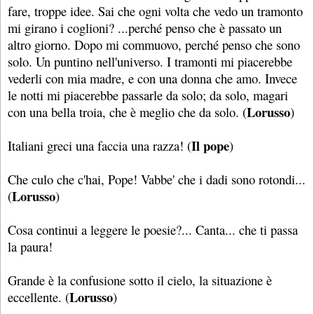
fare, troppe idee. Sai che ogni volta che vedo un tramonto
mi girano i coglioni? ...perché penso che è passato un
altro giorno. Dopo mi commuovo, perché penso che sono
solo. Un puntino nell'universo. I tramonti mi piacerebbe
vederli con mia madre, e con una donna che amo. Invece
le notti mi piacerebbe passarle da solo; da solo, magari
Lorusso
con una bella troia, che è meglio che da solo. (
)
Il pope
Italiani greci una faccia una razza! (
)
Che culo che c'hai, Pope! Vabbe' che i dadi sono rotondi...
Lorusso
(
)
Cosa continui a leggere le poesie?... Canta... che ti passa
la paura!
Grande è la confusione sotto il cielo, la situazione è
Lorusso
eccellente. (
)