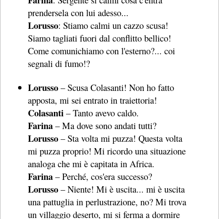
prendersela con lui adesso...
Lorusso
: Stiamo calmi un cazzo scusa!
Siamo tagliati fuori dal conflitto bellico!
Come comunichiamo con l'esterno?... coi
segnali di fumo!?
Lorusso
– Scusa Colasanti! Non ho fatto
apposta, mi sei entrato in traiettoria!
Colasanti
– Tanto avevo caldo.
Farina
– Ma dove sono andati tutti?
Lorusso
– Sta volta mi puzza! Questa volta
mi puzza proprio! Mi ricordo una situazione
analoga che mi è capitata in Africa.
Farina
– Perché, cos'era successo?
Lorusso
– Niente! Mi è uscita... mi è uscita
una pattuglia in perlustrazione, no? Mi trova
un villaggio deserto, mi si ferma a dormire