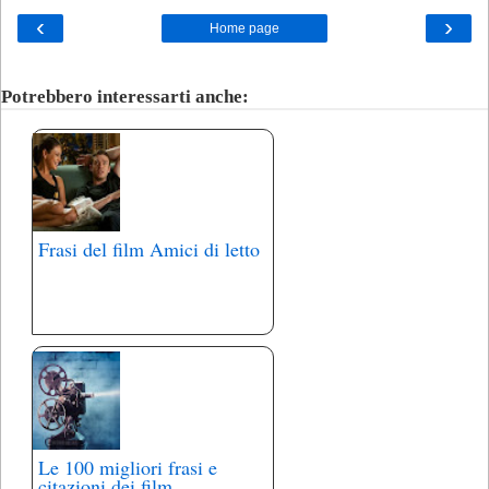
‹
›
Home page
Potrebbero interessarti anche:
Frasi del film Amici di letto
Le 100 migliori frasi e
citazioni dei film