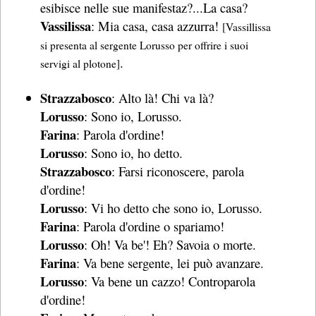
esibisce nelle sue manifestaz?...La casa?
Vassilissa
: Mia casa, casa azzurra!
[Vassillissa
si presenta al sergente Lorusso per offrire i suoi
.
servigi al plotone]
Strazzabosco
: Alto là! Chi va là?
Lorusso
: Sono io, Lorusso.
Farina
: Parola d'ordine!
Lorusso
: Sono io, ho detto.
Strazzabosco
: Farsi riconoscere, parola
d'ordine!
Lorusso
: Vi ho detto che sono io, Lorusso.
Farina
: Parola d'ordine o spariamo!
Lorusso
: Oh! Va be'! Eh? Savoia o morte.
Farina
: Va bene sergente, lei può avanzare.
Lorusso
: Va bene un cazzo! Controparola
d'ordine!