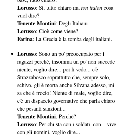
Lorusso
: Sì, tutto chiaro ma
ton italon
cosa
vuol dire?
Tenente Montini
: Degli Italiani.
Lorusso
: Cioè come viene?
Farina
: La Grecia è la tomba degli italiani.
Lorusso
: Sono un po' preoccupato per i
ragazzi perché, insomma un po' non succede
niente, voglio dire... poi li vedo... c'è
Strazzabosco soprattutto che, sempre solo,
schivo, gli è morta anche Silvana adesso, mi
sa che è frocio! Niente di male, voglio dire,
c'è un dispaccio governativo che parla chiaro
che pesanti sanzioni...
Tenente Montini
: Perché?
Lorusso
: Per chi sta con i soldati, con... vive
con gli uomini, voglio dire...