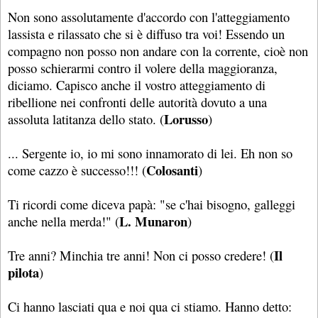
Non sono assolutamente d'accordo con l'atteggiamento
lassista e rilassato che si è diffuso tra voi! Essendo un
compagno non posso non andare con la corrente, cioè non
posso schierarmi contro il volere della maggioranza,
diciamo. Capisco anche il vostro atteggiamento di
ribellione nei confronti delle autorità dovuto a una
Lorusso
assoluta latitanza dello stato. (
)
... Sergente io, io mi sono innamorato di lei. Eh non so
Colosanti
come cazzo è successo!!! (
)
Ti ricordi come diceva papà: "se c'hai bisogno, galleggi
L. Munaron
anche nella merda!" (
)
Il
Tre anni? Minchia tre anni! Non ci posso credere! (
pilota
)
Ci hanno lasciati qua e noi qua ci stiamo. Hanno detto: