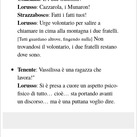
Lorusso
: Cazzarola, i Munaron!
Strazzabosco
: Fatti i fatti tuoi!
Lorusso
: Urge volontario per salire a
chiamare in cima alla montagna i due fratelli.
Non
[Tutti guardano altrove, fingendo nulla]
trovandosi il volontario, i due fratelli restano
dove sono.
Tenente
: Vassilissa è una ragazza che
lavora!"
Lorusso
: Si è presa a cuore un aspetto psico-
fisico di tutto… cioè… sta portando avanti
un discorso… ma è una puttana voglio dire.