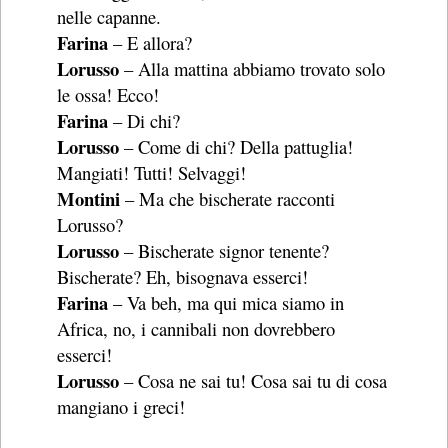
nelle capanne.
Farina
– E allora?
Lorusso
– Alla mattina abbiamo trovato solo
le ossa! Ecco!
Farina
– Di chi?
Lorusso
– Come di chi? Della pattuglia!
Mangiati! Tutti! Selvaggi!
Montini
– Ma che bischerate racconti
Lorusso?
Lorusso
– Bischerate signor tenente?
Bischerate? Eh, bisognava esserci!
Farina
– Va beh, ma qui mica siamo in
Africa, no, i cannibali non dovrebbero
esserci!
Lorusso
– Cosa ne sai tu! Cosa sai tu di cosa
mangiano i greci!