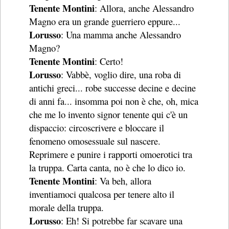
Tenente Montini
: Allora, anche Alessandro
Magno era un grande guerriero eppure...
Lorusso
: Una mamma anche Alessandro
Magno?
Tenente Montini
: Certo!
Lorusso
: Vabbè, voglio dire, una roba di
antichi greci... robe successe decine e decine
di anni fa... insomma poi non è che, oh, mica
che me lo invento signor tenente qui c'è un
dispaccio: circoscrivere e bloccare il
fenomeno omosessuale sul nascere.
Reprimere e punire i rapporti omoerotici tra
la truppa. Carta canta, no è che lo dico io.
Tenente Montini
: Va beh, allora
inventiamoci qualcosa per tenere alto il
morale della truppa.
Lorusso
: Eh! Si potrebbe far scavare una