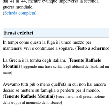
dal '41 al '44, mentre ovunque imperversa la seconda
guerra mondiale.
(
Scheda completa
)
Frasi celebri
In tempi come questi la fuga è l'unico mezzo per
Testo a schermo
mantenersi vivi e continuare a sognare. (
)
Tenente Raffaele
La Grecia è la tomba degli italiani. (
Montini
)
[leggendo una frase scritta dagli abitanti dell'isola sul un
muro]
Avevamo tutti più o meno quell'età in cui non hai ancora
deciso se mettere su famiglia o perderti per il mondo.
Tenente Raffaele Montini
(
)
[voce narrante di presentazione
della truppa al momento dello sbarco]