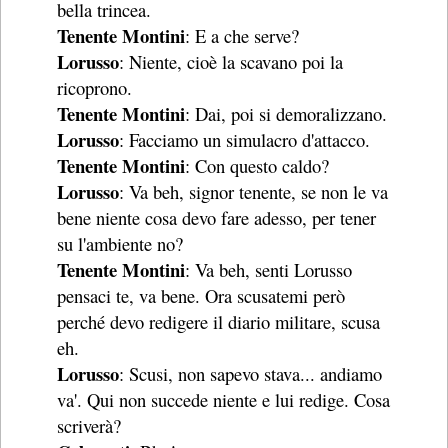
bella trincea.
Tenente Montini
: E a che serve?
Lorusso
: Niente, cioè la scavano poi la
ricoprono.
Tenente Montini
: Dai, poi si demoralizzano.
Lorusso
: Facciamo un simulacro d'attacco.
Tenente Montini
: Con questo caldo?
Lorusso
: Va beh, signor tenente, se non le va
bene niente cosa devo fare adesso, per tener
su l'ambiente no?
Tenente Montini
: Va beh, senti Lorusso
pensaci te, va bene. Ora scusatemi però
perché devo redigere il diario militare, scusa
eh.
Lorusso
: Scusi, non sapevo stava... andiamo
va'. Qui non succede niente e lui redige. Cosa
scriverà?