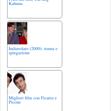
Kahuna
Indiavolato (2000): trama e
spiegazione
Migliori film con Ficarra e
Picone