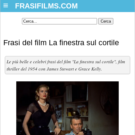
≡
FRASIFILMS.COM
Frasi del film La finestra sul cortile
Le più belle e celebri frasi del film "La finestra sul cortile", film
thriller del 1954 con James Stewart e Grace Kelly.