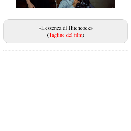
«L'essenza di Hitchcock»
(
Tagline del film
)