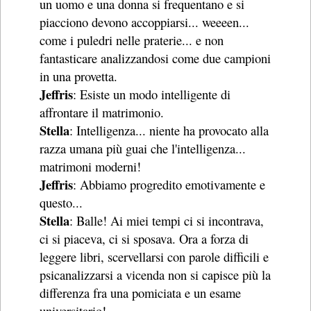
un uomo e una donna si frequentano e si
piacciono devono accoppiarsi... weeeen...
come i puledri nelle praterie... e non
fantasticare analizzandosi come due campioni
in una provetta.
Jeffris
: Esiste un modo intelligente di
affrontare il matrimonio.
Stella
: Intelligenza... niente ha provocato alla
razza umana più guai che l'intelligenza...
matrimoni moderni!
Jeffris
: Abbiamo progredito emotivamente e
questo...
Stella
: Balle! Ai miei tempi ci si incontrava,
ci si piaceva, ci si sposava. Ora a forza di
leggere libri, scervellarsi con parole difficili e
psicanalizzarsi a vicenda non si capisce più la
differenza fra una pomiciata e un esame
universitario!