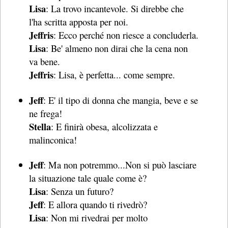
Lisa
: La trovo incantevole. Si direbbe che
l'ha scritta apposta per noi.
Jeffris
: Ecco perché non riesce a concluderla.
Lisa
: Be' almeno non dirai che la cena non
va bene.
Jeffris
: Lisa, è perfetta... come sempre.
Jeff
: E' il tipo di donna che mangia, beve e se
ne frega!
Stella
: E finirà obesa, alcolizzata e
malinconica!
Jeff
: Ma non potremmo...Non si può lasciare
la situazione tale quale come è?
Lisa
: Senza un futuro?
Jeff
: E allora quando ti rivedrò?
Lisa
: Non mi rivedrai per molto