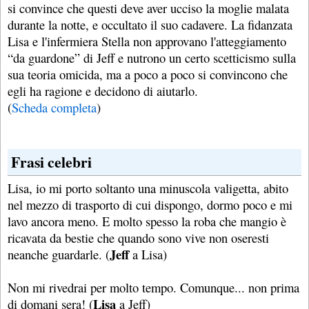
si convince che questi deve aver ucciso la moglie malata
durante la notte, e occultato il suo cadavere. La fidanzata
Lisa e l'infermiera Stella non approvano l'atteggiamento
“da guardone” di Jeff e nutrono un certo scetticismo sulla
sua teoria omicida, ma a poco a poco si convincono che
egli ha ragione e decidono di aiutarlo.
(
Scheda completa
)
Frasi celebri
Lisa, io mi porto soltanto una minuscola valigetta, abito
nel mezzo di trasporto di cui dispongo, dormo poco e mi
lavo ancora meno. E molto spesso la roba che mangio è
ricavata da bestie che quando sono vive non oseresti
Jeff
neanche guardarle. (
a Lisa)
Non mi rivedrai per molto tempo. Comunque... non prima
Lisa
di domani sera! (
a Jeff)