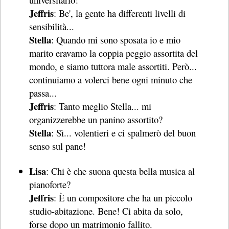
Jeffris
: Be', la gente ha differenti livelli di
sensibilità...
Stella
: Quando mi sono sposata io e mio
marito eravamo la coppia peggio assortita del
mondo, e siamo tuttora male assortiti. Però...
continuiamo a volerci bene ogni minuto che
passa...
Jeffris
: Tanto meglio Stella... mi
organizzerebbe un panino assortito?
Stella
: Sì... volentieri e ci spalmerò del buon
senso sul pane!
Lisa
: Chi è che suona questa bella musica al
pianoforte?
Jeffris
: È un compositore che ha un piccolo
studio-abitazione. Bene! Ci abita da solo,
forse dopo un matrimonio fallito.