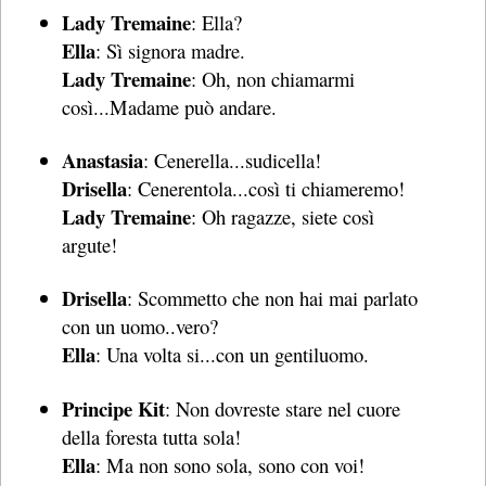
Lady Tremaine
: Ella?
Ella
: Sì signora madre.
Lady Tremaine
: Oh, non chiamarmi
così...Madame può andare.
Anastasia
: Cenerella...sudicella!
Drisella
: Cenerentola...così ti chiameremo!
Lady Tremaine
: Oh ragazze, siete così
argute!
Drisella
: Scommetto che non hai mai parlato
con un uomo..vero?
Ella
: Una volta si...con un gentiluomo.
Principe Kit
: Non dovreste stare nel cuore
della foresta tutta sola!
Ella
: Ma non sono sola, sono con voi!