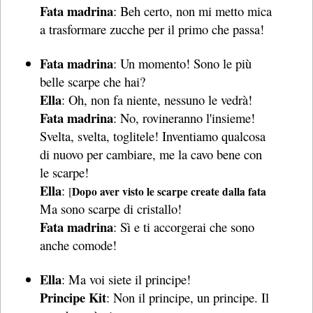
Fata madrina
: Beh certo, non mi metto mica
a trasformare zucche per il primo che passa!
Fata madrina
: Un momento! Sono le più
belle scarpe che hai?
Ella
: Oh, non fa niente, nessuno le vedrà!
Fata madrina
: No, rovineranno l'insieme!
Svelta, svelta, toglitele! Inventiamo qualcosa
di nuovo per cambiare, me la cavo bene con
le scarpe!
Ella
:
Dopo aver visto le scarpe create dalla fata
[
Ma sono scarpe di cristallo!
Fata madrina
: Sì e ti accorgerai che sono
anche comode!
Ella
: Ma voi siete il principe!
Principe Kit
: Non il principe, un principe. Il