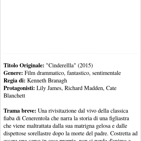
Titolo Originale:
"Cinderellla" (2015)
Genere:
Film drammatico, fantastico, sentimentale
Regia di:
Kenneth Branagh
Protagonisti:
Lily James, Richard Madden, Cate
Blanchett
Trama breve:
Una rivisitazione dal vivo della classica
fiaba di Cenerentola che narra la storia di una figliastra
che viene maltrattata dalla sua matrigna gelosa e dalle
dispettose sorellastre dopo la morte del padre. Costretta ad
essere una serva in casa propria, non si perde d'animo e