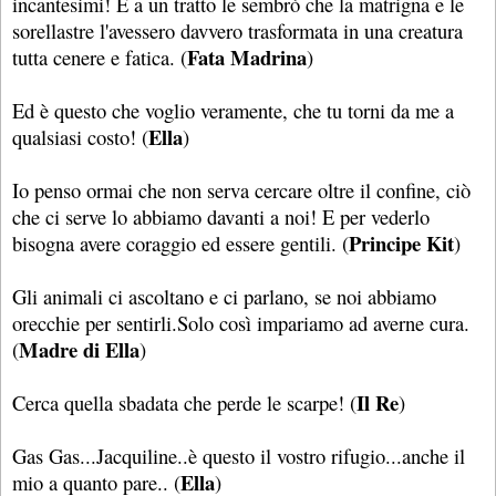
incantesimi! E a un tratto le sembrò che la matrigna e le
sorellastre l'avessero davvero trasformata in una creatura
Fata Madrina
tutta cenere e fatica. (
)
Ed è questo che voglio veramente, che tu torni da me a
Ella
qualsiasi costo! (
)
Io penso ormai che non serva cercare oltre il confine, ciò
che ci serve lo abbiamo davanti a noi! E per vederlo
Principe Kit
bisogna avere coraggio ed essere gentili. (
)
Gli animali ci ascoltano e ci parlano, se noi abbiamo
orecchie per sentirli.Solo così impariamo ad averne cura.
Madre di Ella
(
)
Il Re
Cerca quella sbadata che perde le scarpe! (
)
Gas Gas...Jacquiline..è questo il vostro rifugio...anche il
Ella
mio a quanto pare.. (
)