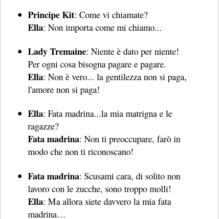
Principe Kit
: Come vi chiamate?
Ella
: Non importa come mi chiamo...
Lady Tremaine
: Niente è dato per niente!
Per ogni cosa bisogna pagare e pagare.
Ella
: Non è vero... la gentilezza non si paga,
l'amore non si paga!
Ella
: Fata madrina...la mia matrigna e le
ragazze?
Fata madrina
: Non ti preoccupare, farò in
modo che non ti riconoscano!
Fata madrina
: Scusami cara, di solito non
lavoro con le zucche, sono troppo molli!
Ella
: Ma allora siete davvero la mia fata
madrina…