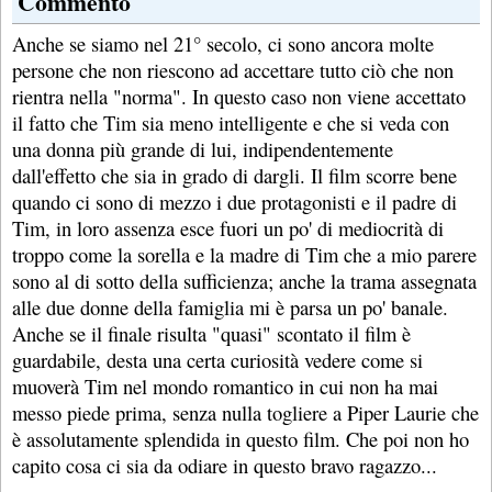
Commento
Anche se siamo nel 21° secolo, ci sono ancora molte
persone che non riescono ad accettare tutto ciò che non
rientra nella "norma". In questo caso non viene accettato
il fatto che Tim sia meno intelligente e che si veda con
una donna più grande di lui, indipendentemente
dall'effetto che sia in grado di dargli. Il film scorre bene
quando ci sono di mezzo i due protagonisti e il padre di
Tim, in loro assenza esce fuori un po' di mediocrità di
troppo come la sorella e la madre di Tim che a mio parere
sono al di sotto della sufficienza; anche la trama assegnata
alle due donne della famiglia mi è parsa un po' banale.
Anche se il finale risulta "quasi" scontato il film è
guardabile, desta una certa curiosità vedere come si
muoverà Tim nel mondo romantico in cui non ha mai
messo piede prima, senza nulla togliere a Piper Laurie che
è assolutamente splendida in questo film. Che poi non ho
capito cosa ci sia da odiare in questo bravo ragazzo...