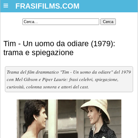
≡
FRASIFILMS.COM
Tim - Un uomo da odiare (1979):
trama e spiegazione
Trama del film drammatico "Tim - Un uomo da odiare" del 1979
con Mel Gibson e Piper Laurie: frasi celebri, spiegazione,
curiosità, colonna sonora e attori del cast.