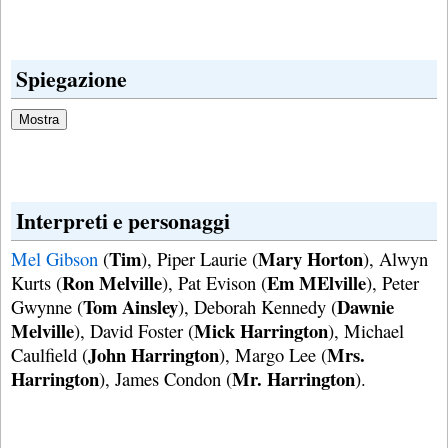
Spiegazione
Interpreti e personaggi
Tim
Mary Horton
Mel Gibson
(
), Piper Laurie (
), Alwyn
Ron Melville
Em MElville
Kurts (
), Pat Evison (
), Peter
Tom Ainsley
Dawnie
Gwynne (
), Deborah Kennedy (
Melville
Mick Harrington
), David Foster (
), Michael
John Harrington
Mrs.
Caulfield (
), Margo Lee (
Harrington
Mr. Harrington
), James Condon (
).