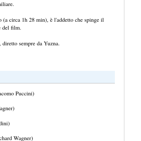
iliare.
 (a circa 1h 28 min), è l'addetto che spinge il
 del film.
, diretto sempre da Yuzna.
acomo Puccini)
agner)
ini)
chard Wagner)