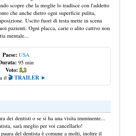
ndo scopre che la moglie lo tradisce con l'addetto
conto che anche dietro ogni superficie pulita,
mposizione. Uscito fuori di testa mette in scena
uoi pazienti. Ogni placca, carie o alito cattivo non
tia mentale...
Paese:
USA
Durata:
95 min
Voto:
5,2
🎬 TRAILER ►
a il
a dei dentisti o se si ha una visita imminente...
ista, sarà meglio per voi cancellarlo!
a paura del dentista è comune a molti, inoltre il