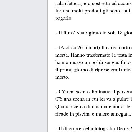
sala d'attesa) era costretto ad acquis
fortuna molti prodotti gli sono stati
pagarlo.
- Il film è stato girato in soli 18 gio
- (A circa 26 minuti) Il cane morto 
morta. Hanno trasformato la testa in
hanno messo un po' di sangue finto 
il primo giorno di riprese era l'uni
morto.
- C'è una scena eliminata: Il perso
C'è una scena in cui lei va a pulire 
Quando cerca di chiamare aiuto, lei
ricade in piscina e muore annegata.
- Il direttore della fotografia Deni