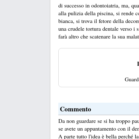
di successo in odontoiatria, ma, qua
alla pulizia della piscina, si rende 
bianca, si trova il fetore della deco
una crudele tortura dentale verso i s
farà altro che scatenare la sua malat
Guard
Commento
Da non guardare se si ha troppo paur
se avete un appuntamento con il dent
A parte tutto l'idea è bella perché l