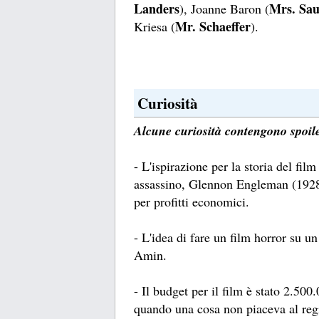
Landers
Mrs. Sa
), Joanne Baron (
Mr. Schaeffer
Kriesa (
).
Curiosità
Alcune curiosità contengono spoile
- L'ispirazione per la storia del film
assassino, Glennon Engleman (1928-
per profitti economici.
- L'idea di fare un film horror su u
Amin.
- Il budget per il film è stato 2.500
quando una cosa non piaceva al regi