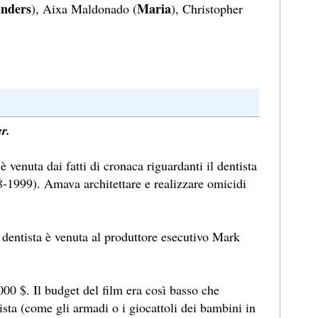
unders
Maria
), Aixa Maldonado (
), Christopher
r.
 è venuta dai fatti di cronaca riguardanti il dentista
1999). Amava architettare e realizzare omicidi
n dentista è venuta al produttore esecutivo Mark
.000 $. Il budget del film era così basso che
sta (come gli armadi o i giocattoli dei bambini in