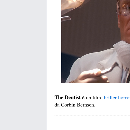
The Dentist
è un film
thriller
-
horro
da Corbin Bernsen.