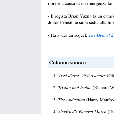
riprese a causa di un'emergenza fam
- Il regista Brian Yuzna fa un cameo
dottor Feinstone sulla sedia alla fine
- Ha avuto un sequel,
The Dentist 2
Colonna sonora
Vissi d'arte, vissi d'amore
(Gi
Tristan und Isolde
(Richard W
The Abduction
(Harry Manfred
Siegfried's Funeral March
(Ri