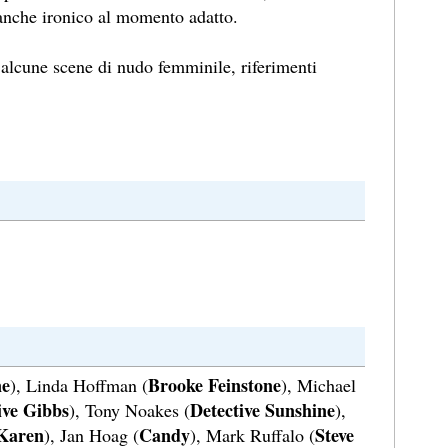
 anche ironico al momento adatto.
alcune scene di nudo femminile, riferimenti
ne
Brooke Feinstone
), Linda Hoffman (
), Michael
ive Gibbs
Detective Sunshine
), Tony Noakes (
),
Karen
Candy
Steve
), Jan Hoag (
), Mark Ruffalo (