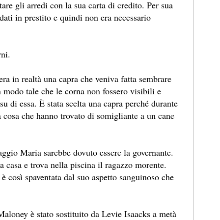
tare gli arredi con la sua carta di credito. Per sua
 dati in prestito e quindi non era necessario
rni.
era in realtà una capra che veniva fatta sembrare
 modo tale che le corna non fossero visibili e
su di essa. È stata scelta una capra perché durante
ca cosa che hanno trovato di somigliante a un cane
naggio Maria sarebbe dovuto essere la governante.
la casa e trova nella piscina il ragazzo morente.
 è così spaventata dal suo aspetto sanguinoso che
s Maloney è stato sostituito da Levie Isaacks a metà