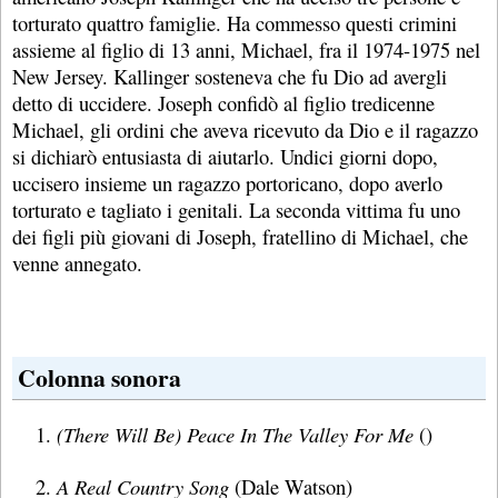
torturato quattro famiglie. Ha commesso questi crimini
assieme al figlio di 13 anni, Michael, fra il 1974-1975 nel
New Jersey. Kallinger sosteneva che fu Dio ad avergli
detto di uccidere. Joseph confidò al figlio tredicenne
Michael, gli ordini che aveva ricevuto da Dio e il ragazzo
si dichiarò entusiasta di aiutarlo. Undici giorni dopo,
uccisero insieme un ragazzo portoricano, dopo averlo
torturato e tagliato i genitali. La seconda vittima fu uno
dei figli più giovani di Joseph, fratellino di Michael, che
venne annegato.
Colonna sonora
(There Will Be) Peace In The Valley For Me
()
A Real Country Song
(Dale Watson)