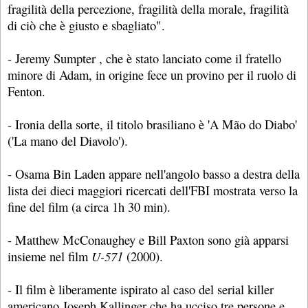
fragilità della percezione, fragilità della morale, fragilità
di ciò che è giusto e sbagliato".
- Jeremy Sumpter , che è stato lanciato come il fratello
minore di Adam, in origine fece un provino per il ruolo di
Fenton.
- Ironia della sorte, il titolo brasiliano è 'A Mão do Diabo'
('La mano del Diavolo').
- Osama Bin Laden appare nell'angolo basso a destra della
lista dei dieci maggiori ricercati dell'FBI mostrata verso la
fine del film (a circa 1h 30 min).
- Matthew McConaughey e Bill Paxton sono già apparsi
insieme nel film
U-571
(2000).
- Il film è liberamente ispirato al caso del serial killer
americano Joseph Kallinger che ha ucciso tre persone e