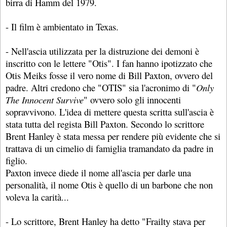
birra di Hamm del 1979.
- Il film è ambientato in Texas.
- Nell'ascia utilizzata per la distruzione dei demoni è
inscritto con le lettere "Otis". I fan hanno ipotizzato che
Otis Meiks fosse il vero nome di Bill Paxton, ovvero del
padre. Altri credono che "OTIS" sia l'acronimo di "
Only
The Innocent Survive
" ovvero solo gli innocenti
sopravvivono. L'idea di mettere questa scritta sull'ascia è
stata tutta del regista Bill Paxton. Secondo lo scrittore
Brent Hanley è stata messa per rendere più evidente che si
trattava di un cimelio di famiglia tramandato da padre in
figlio.
Paxton invece diede il nome all'ascia per darle una
personalità, il nome Otis è quello di un barbone che non
voleva la carità...
- Lo scrittore, Brent Hanley ha detto "Frailty stava per