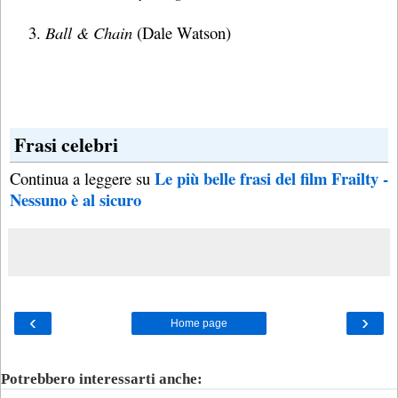
Ball & Chain
(Dale Watson)
Frasi celebri
Le più belle frasi del film Frailty -
Continua a leggere su
Nessuno è al sicuro
‹
›
Home page
Potrebbero interessarti anche: