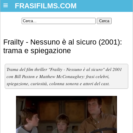
≡
FRASIFILMS.COM
Frailty - Nessuno è al sicuro (2001):
trama e spiegazione
Trama del film thriller "Frailty - Nessuno è al sicuro" del 2001
con Bill Paxton e Matthew McConaughey: frasi celebri,
spiegazione, curiosità, colonna sonora e attori del cast.