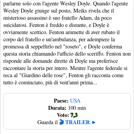
parlarne solo con l'agente Wesley Doyle. Quando l'agente
Wesley Doyle giunge sul posto, Meiks rivela che il
misterioso assassino è suo fratello Adam, da poco
suicidatosi. Fenton è freddo e distante, e Doyle è
ovviamente scettico. Fenton ammette di aver rubato il
corpo del fratello e un'ambulanza, per adempiere la
promessa di seppellirlo nel "roseto", e Doyle conferma
questa storia chiamando l'ufficio dello sceriffo. Fenton non
risponde alle domande dirette di Doyle ma preferisce
raccontare la storia per intero. Mentre l'agente federale si
reca al "Giardino delle rose", Fenton gli racconta come
tutto è cominciato, più di vent'anni prima...
Paese:
USA
Durata:
100 min
Voto:
7,3
🎬 TRAILER ►
Guarda il