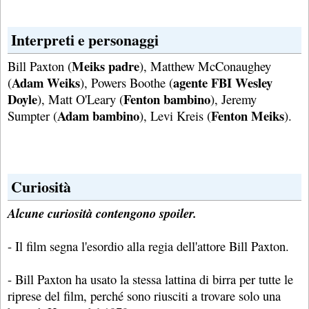
Interpreti e personaggi
Meiks padre
Bill Paxton (
), Matthew McConaughey
Adam Weiks
agente FBI Wesley
(
), Powers Boothe (
Doyle
Fenton bambino
), Matt O'Leary (
), Jeremy
Adam bambino
Fenton Meiks
Sumpter (
), Levi Kreis (
).
Curiosità
Alcune curiosità contengono spoiler.
- Il film segna l'esordio alla regia dell'attore Bill Paxton.
- Bill Paxton ha usato la stessa lattina di birra per tutte le
riprese del film, perché sono riusciti a trovare solo una