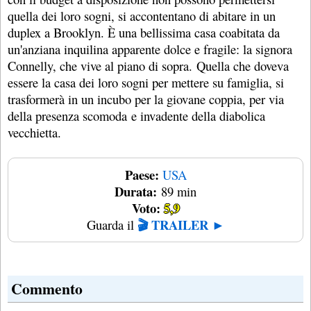
quella dei loro sogni, si accontentano di abitare in un
duplex a Brooklyn. È una bellissima casa coabitata da
un'anziana inquilina apparente dolce e fragile: la signora
Connelly, che vive al piano di sopra. Quella che doveva
essere la casa dei loro sogni per mettere su famiglia, si
trasformerà in un incubo per la giovane coppia, per via
della presenza scomoda e invadente della diabolica
vecchietta.
Paese:
USA
Durata:
89 min
Voto:
5,9
🎬 TRAILER ►
Guarda il
Commento