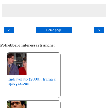
‹
›
Home page
Potrebbero interessarti anche:
Indiavolato (2000): trama e
spiegazione