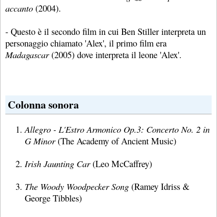
accanto
(2004).
- Questo è il secondo film in cui Ben Stiller interpreta un
personaggio chiamato 'Alex', il primo film era
Madagascar
(2005) dove interpreta il leone 'Alex'.
Colonna sonora
Allegro - L'Estro Armonico Op.3: Concerto No. 2 in
G Minor
(The Academy of Ancient Music)
Irish Jaunting Car
(Leo McCaffrey)
The Woody Woodpecker Song
(Ramey Idriss &
George Tibbles)