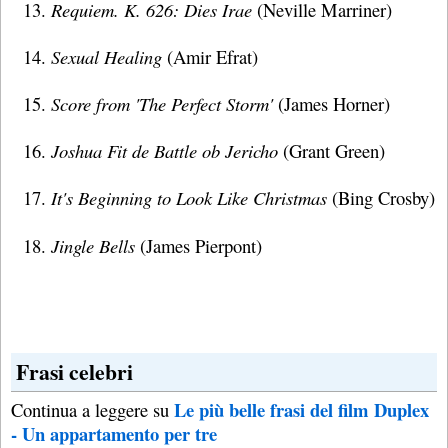
Requiem. K. 626: Dies Irae
(Neville Marriner)
Sexual Healing
(Amir Efrat)
Score from 'The Perfect Storm'
(James Horner)
Joshua Fit de Battle ob Jericho
(Grant Green)
It's Beginning to Look Like Christmas
(Bing Crosby)
Jingle Bells
(James Pierpont)
Frasi celebri
Le più belle frasi del film Duplex
Continua a leggere su
- Un appartamento per tre