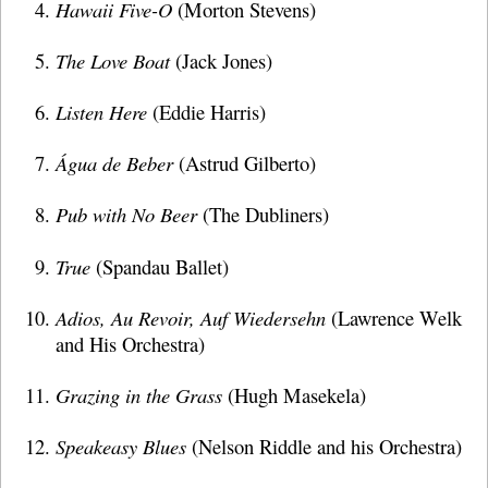
Hawaii Five-O
(Morton Stevens)
The Love Boat
(Jack Jones)
Listen Here
(Eddie Harris)
Água de Beber
(Astrud Gilberto)
Pub with No Beer
(The Dubliners)
True
(Spandau Ballet)
Adios, Au Revoir, Auf Wiedersehn
(Lawrence Welk
and His Orchestra)
Grazing in the Grass
(Hugh Masekela)
Speakeasy Blues
(Nelson Riddle and his Orchestra)