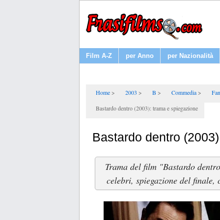
Film A-Z
per Anno
per Nazionalità
Home
2003
B
Commedia
Fan
Bastardo dentro (2003): trama e spiegazione
Bastardo dentro (2003)
Trama del film "Bastardo dentro
celebri, spiegazione del finale,