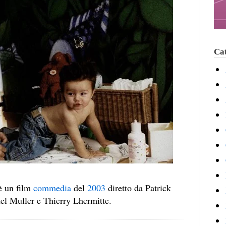
Cat
è un film
commedia
del
2003
diretto da Patrick
el Muller e Thierry Lhermitte.