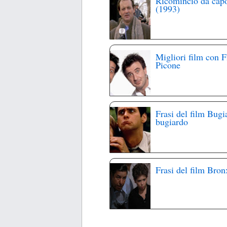
Ricomincio da cap
(1993)
Migliori film con F
Picone
Frasi del film Bugi
bugiardo
Frasi del film Bron