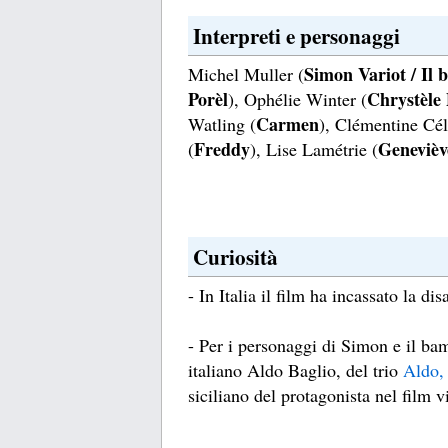
Interpreti e personaggi
Simon Variot / Il 
Michel Muller (
Porèl
Chrystèle 
), Ophélie Winter (
Carmen
Watling (
), Clémentine Cél
Freddy
Genevièv
(
), Lise Lamétrie (
Curiosità
- In Italia il film ha incassato la di
- Per i personaggi di Simon e il ba
italiano Aldo Baglio, del trio
Aldo,
siciliano del protagonista nel film 