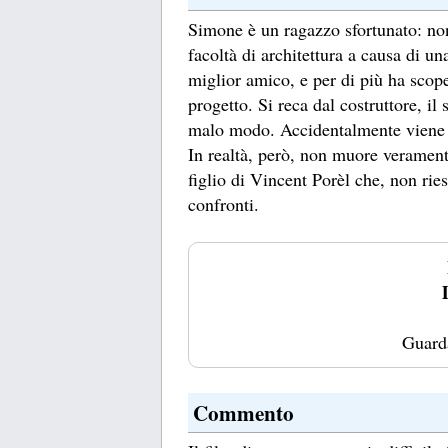
Simone è un ragazzo sfortunato: no
facoltà di architettura a causa di una
miglior amico, e per di più ha scop
progetto. Si reca dal costruttore, il
malo modo. Accidentalmente viene in
In realtà, però, non muore veramente
figlio di Vincent Porèl che, non ries
confronti.
Guard
Commento