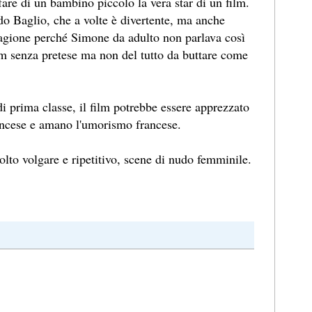
 fare di un bambino piccolo la vera star di un film.
ldo Baglio, che a volte è divertente, ma anche
ragione perché Simone da adulto non parlava così
ilm senza pretese ma non del tutto da buttare come
di prima classe, il film potrebbe essere apprezzato
ncese e amano l'umorismo francese.
to volgare e ripetitivo, scene di nudo femminile.