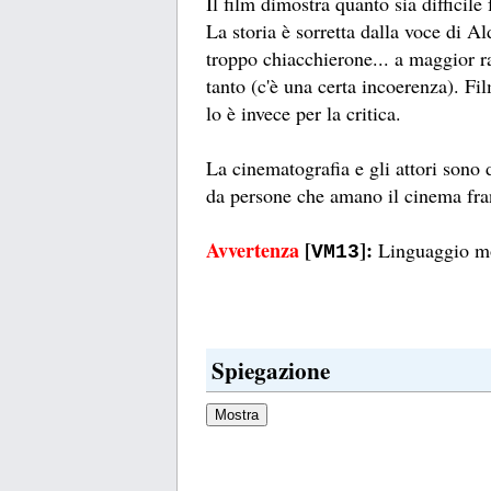
Il film dimostra quanto sia difficile
La storia è sorretta dalla voce di A
troppo chiacchierone... a maggior 
tanto (c'è una certa incoerenza). F
lo è invece per la critica.
La cinematografia e gli attori sono 
da persone che amano il cinema fra
Avvertenza
[
]:
Linguaggio mol
VM13
Spiegazione