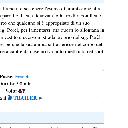
n ha potuto sostenere l'esame di ammissione alla
 parotite, la sua fidanzata lo ha tradito con il suo
erto che qualcuno si è appropriato di un suo
 sig. Porèl, per lamentarsi, ma questi lo allontana in
vestito e ucciso in strada proprio dal sig. Porèl.
, perché la sua anima si trasferisce nel corpo del
ce a capire da dove arriva tutto quell'odio nei suoi
Paese:
Francia
Durata:
90 min
Voto:
4,7
🎬 TRAILER ►
a il