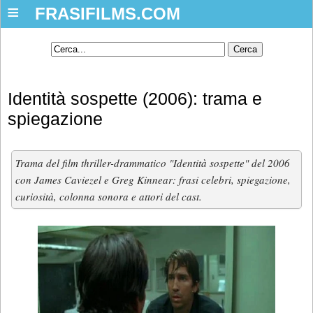
≡
FRASIFILMS.COM
Identità sospette (2006): trama e
spiegazione
Trama del film thriller-drammatico "Identità sospette" del 2006
con James Caviezel e Greg Kinnear: frasi celebri, spiegazione,
curiosità, colonna sonora e attori del cast.