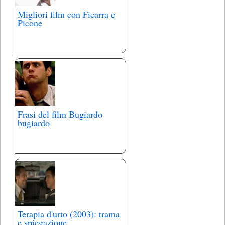
Migliori film con Ficarra e
Picone
Frasi del film Bugiardo
bugiardo
Terapia d'urto (2003): trama
e spiegazione