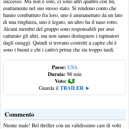
successo. Ma non è solo, ci sono altri quattro con lui,
esattamente nel suo stesso stato. Si rendono conto che
hanno combattuto fra loro, uno è ammanettato da un lato
di una ringhiera, uno è legato, un altro ha il naso rotto.
Alcuni membri del gruppo sono responsabili per aver
catturato gli altri, ma non sanno distinguere i rapinatori
dagli ostaggi. Quindi si trovano costretti a capire chi è
sono i buoni e chi i cattivi prima che sia troppo tardi.
Paese:
USA
Durata:
98 min
Voto:
6,5
TRAILER ►
Guarda il
Commento
Niente male! Bel thriller con un validissimo cast di volti