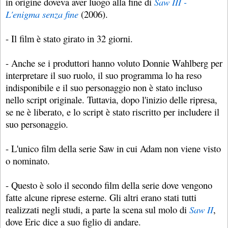
in origine doveva aver luogo alla fine di
Saw III -
L'enigma senza fine
(2006).
- Il film è stato girato in 32 giorni.
- Anche se i produttori hanno voluto Donnie Wahlberg per
interpretare il suo ruolo, il suo programma lo ha reso
indisponibile e il suo personaggio non è stato incluso
nello script originale. Tuttavia, dopo l'inizio delle ripresa,
se ne è liberato, e lo script è stato riscritto per includere il
suo personaggio.
- L'unico film della serie Saw in cui Adam non viene visto
o nominato.
- Questo è solo il secondo film della serie dove vengono
fatte alcune riprese esterne. Gli altri erano stati tutti
realizzati negli studi, a parte la scena sul molo di
Saw II
,
dove Eric dice a suo figlio di andare.