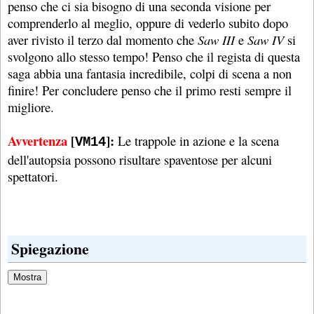
penso che ci sia bisogno di una seconda visione per
comprenderlo al meglio, oppure di vederlo subito dopo
aver rivisto il terzo dal momento che
Saw III
e
Saw IV
si
svolgono allo stesso tempo! Penso che il regista di questa
saga abbia una fantasia incredibile, colpi di scena a non
finire! Per concludere penso che il primo resti sempre il
migliore.
Avvertenza
[
]:
Le trappole in azione e la scena
VM14
dell'autopsia possono risultare spaventose per alcuni
spettatori.
Spiegazione