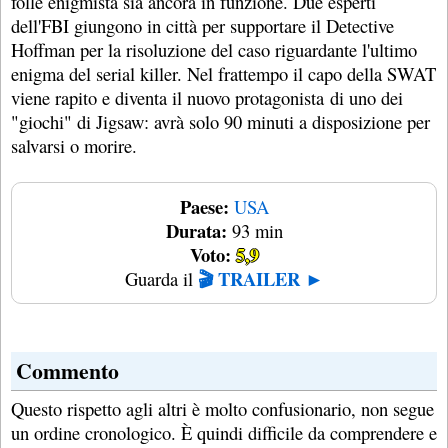
folle enigmista sia ancora in funzione. Due esperti
dell'FBI giungono in città per supportare il Detective
Hoffman per la risoluzione del caso riguardante l'ultimo
enigma del serial killer. Nel frattempo il capo della SWAT
viene rapito e diventa il nuovo protagonista di uno dei
"giochi" di Jigsaw: avrà solo 90 minuti a disposizione per
salvarsi o morire.
Paese:
USA
Durata:
93 min
Voto:
5,9
🎬 TRAILER ►
Guarda il
Commento
Questo rispetto agli altri è molto confusionario, non segue
un ordine cronologico. È quindi difficile da comprendere e