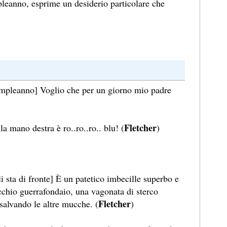
pleanno, esprime un desiderio particolare che
ompleanno] Voglio che per un giorno mio padre
Fletcher
la mano destra è ro..ro..ro.. blu! (
)
i sta di fronte] È un patetico imbecille superbo e
chio guerrafondaio, una vagonata di sterco
Fletcher
salvando le altre mucche. (
)