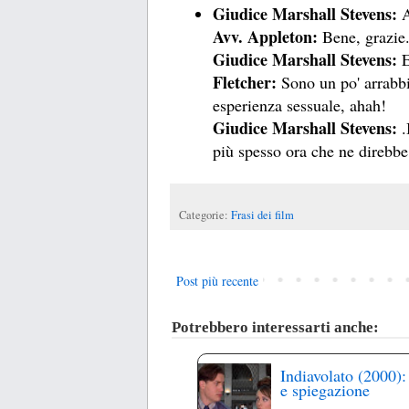
Giudice Marshall Stevens:
A
Avv. Appleton:
Bene, grazie
Giudice Marshall Stevens:
E
Fletcher:
Sono un po' arrabbi
esperienza sessuale, ahah!
Giudice Marshall Stevens:
.
più spesso ora che ne direbbe 
Categorie:
Frasi dei film
Post più recente
Potrebbero interessarti anche:
Indiavolato (2000):
e spiegazione