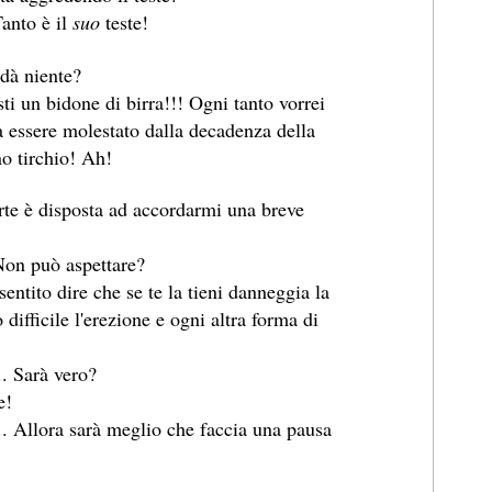
anto è il
suo
teste!
dà niente?
ti un bidone di birra!!! Ogni tanto vorrei
a essere molestato dalla decadenza della
no tirchio! Ah!
rte è disposta ad accordarmi una breve
on può aspettare?
entito dire che se te la tieni danneggia la
difficile l'erezione e ogni altra forma di
.. Sarà vero?
e!
.. Allora sarà meglio che faccia una pausa