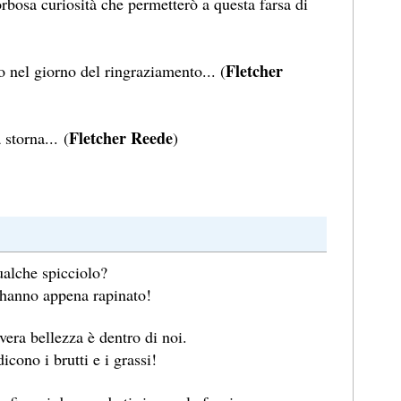
bosa curiosità che permetterò a questa farsa di
Fletcher
 nel giorno del ringraziamento... (
Fletcher Reede
storna... (
)
alche spicciolo?
hanno appena rapinato!
era bellezza è dentro di noi.
icono i brutti e i grassi!