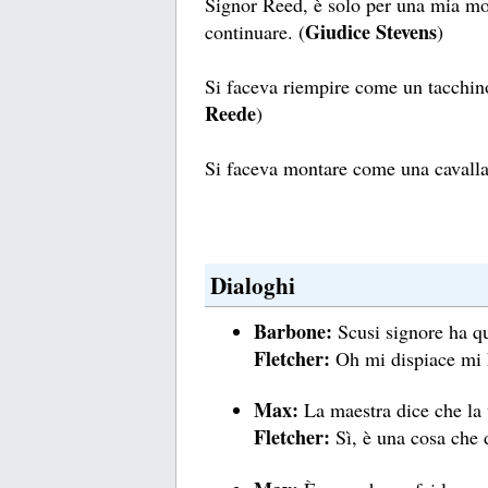
Signor Reed, è solo per una mia mor
Giudice Stevens
continuare. (
)
Si faceva riempire come un tacchino
Reede
)
Si faceva montare come una cavalla 
Dialoghi
Barbone:
Scusi signore ha qu
Fletcher:
Oh mi dispiace mi 
Max:
La maestra dice che la v
Fletcher:
Sì, è una cosa che d