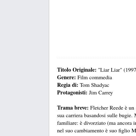
Titolo Originale:
"Liar Liar" (1997
Genere:
Film commedia
Regia di:
Tom Shadyac
Protagonisti:
Jim Carrey
Trama breve:
Fletcher Reede è un a
sua carriera basandosi sulle bugie.
familiare: è divorziato (ma ancora 
nel suo cambiamento è suo figlio M