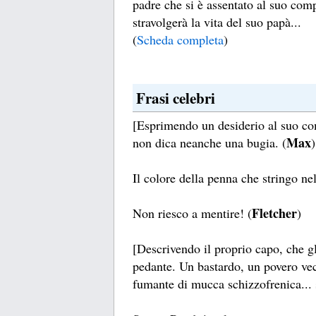
padre che si è assentato al suo com
stravolgerà la vita del suo papà...
(
Scheda completa
)
Frasi celebri
[Esprimendo un desiderio al suo c
Max
non dica neanche una bugia. (
)
Il colore della penna che stringo nel
Fletcher
Non riesco a mentire! (
)
[Descrivendo il proprio capo, che gl
pedante. Un bastardo, un povero vec
fumante di mucca schizzofrenica... 