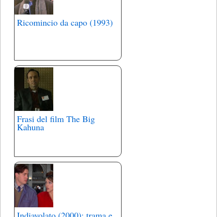
Ricomincio da capo (1993)
Frasi del film The Big
Kahuna
Indiavolato (2000): trama e