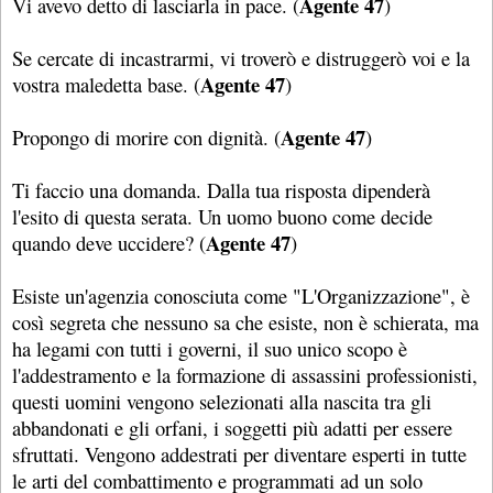
Agente 47
Vi avevo detto di lasciarla in pace. (
)
Se cercate di incastrarmi, vi troverò e distruggerò voi e la
Agente 47
vostra maledetta base. (
)
Agente 47
Propongo di morire con dignità. (
)
Ti faccio una domanda. Dalla tua risposta dipenderà
l'esito di questa serata. Un uomo buono come decide
Agente 47
quando deve uccidere? (
)
Esiste un'agenzia conosciuta come "L'Organizzazione", è
così segreta che nessuno sa che esiste, non è schierata, ma
ha legami con tutti i governi, il suo unico scopo è
l'addestramento e la formazione di assassini professionisti,
questi uomini vengono selezionati alla nascita tra gli
abbandonati e gli orfani, i soggetti più adatti per essere
sfruttati. Vengono addestrati per diventare esperti in tutte
le arti del combattimento e programmati ad un solo