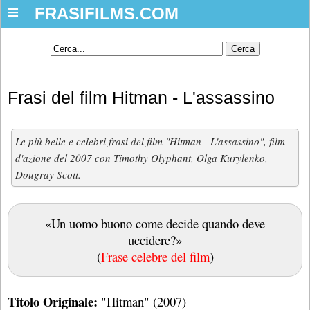
≡
FRASIFILMS.COM
Frasi del film Hitman - L'assassino
Le più belle e celebri frasi del film "Hitman - L'assassino", film
d'azione del 2007 con Timothy Olyphant, Olga Kurylenko,
Dougray Scott.
«Un uomo buono come decide quando deve
uccidere?»
(
Frase celebre del film
)
Titolo Originale:
"Hitman" (2007)