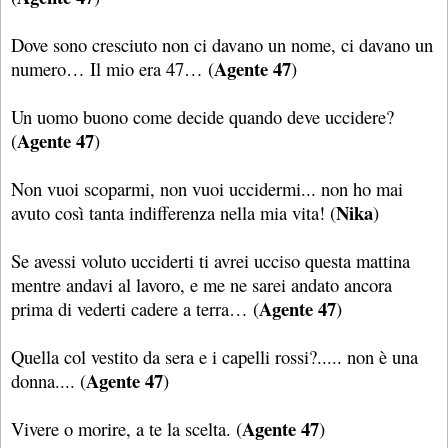
Dove sono cresciuto non ci davano un nome, ci davano un
Agente 47
numero… Il mio era 47… (
)
Un uomo buono come decide quando deve uccidere?
Agente 47
(
)
Non vuoi scoparmi, non vuoi uccidermi... non ho mai
Nika
avuto così tanta indifferenza nella mia vita! (
)
Se avessi voluto ucciderti ti avrei ucciso questa mattina
mentre andavi al lavoro, e me ne sarei andato ancora
Agente 47
prima di vederti cadere a terra… (
)
Quella col vestito da sera e i capelli rossi?..... non è una
Agente 47
donna.... (
)
Agente 47
Vivere o morire, a te la scelta. (
)