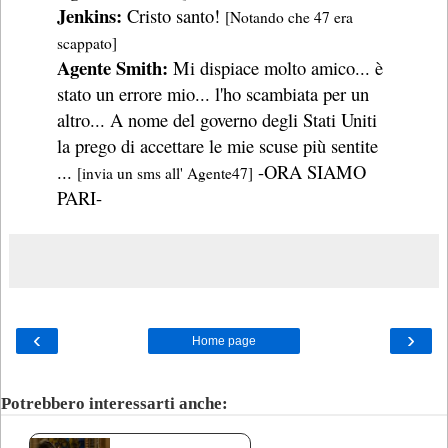
Jenkins:
Cristo santo!
[Notando che 47 era
scappato]
Agente Smith:
Mi dispiace molto amico... è
stato un errore mio... l'ho scambiata per un
altro... A nome del governo degli Stati Uniti
la prego di accettare le mie scuse più sentite
...
-ORA SIAMO
[invia un sms all' Agente47]
PARI-
‹
›
Home page
Potrebbero interessarti anche: