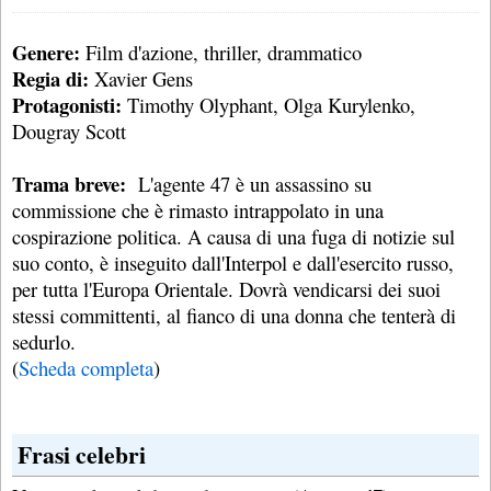
Genere:
Film d'azione, thriller, drammatico
Regia di:
Xavier Gens
Protagonisti:
Timothy Olyphant, Olga Kurylenko,
Dougray Scott
Trama breve:
L'agente 47 è un assassino su
commissione che è rimasto intrappolato in una
cospirazione politica. A causa di una fuga di notizie sul
suo conto, è inseguito dall'Interpol e dall'esercito russo,
per tutta l'Europa Orientale. Dovrà vendicarsi dei suoi
stessi committenti, al fianco di una donna che tenterà di
sedurlo.
(
Scheda completa
)
Frasi celebri