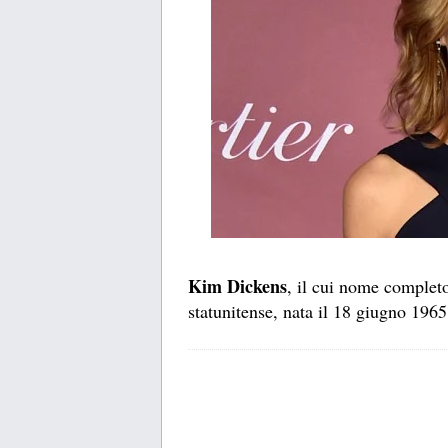
Kim Dickens
, il cui nome complet
statunitense, nata il 18 giugno 196