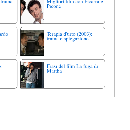
 trama
Migliori film con Ficarra e
Picone
ardo
Terapia d'urto (2003):
trama e spiegazione
x
Frasi del film La fuga di
Martha