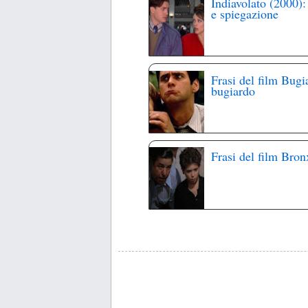
Indiavolato (2000):
e spiegazione
Frasi del film Bugi
bugiardo
Frasi del film Bron