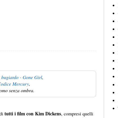
 bugiardo - Gone Girl
,
odice Mercury
,
omo senza ombra.
tutti i film con Kim Dickens
 di
, compresi quelli