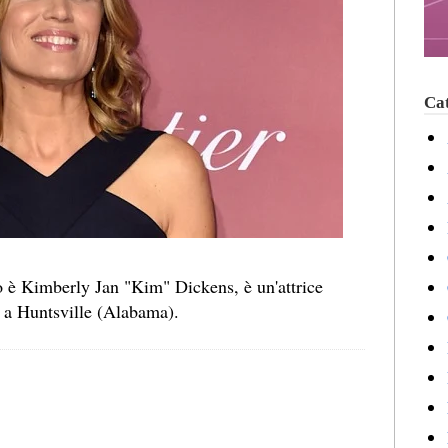
Cat
o è Kimberly Jan "Kim" Dickens, è un'attrice
5 a Huntsville (Alabama).