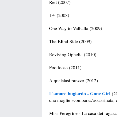
Red (2007)
1% (2008)
One Way to Valhalla (2009)
The Blind Side (2009)
Reviving Ophelia (2010)
Footloose (2011)
A qualsiasi prezzo (2012)
L'amore bugiardo - Gone Girl
(20
una moglie scomparsa/assassinata, di
Miss Peregrine - La casa dei ragazz