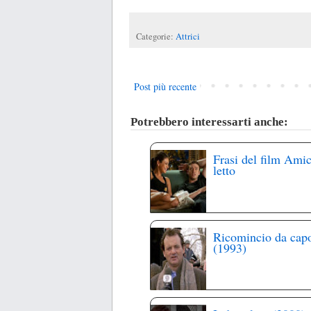
Categorie:
Attrici
Post più recente
Potrebbero interessarti anche:
Frasi del film Amic
letto
Ricomincio da cap
(1993)