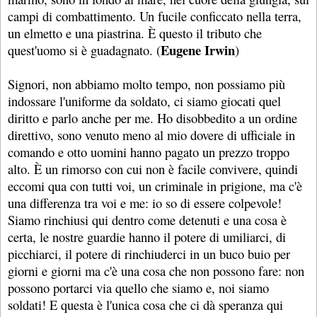
campi di combattimento. Un fucile conficcato nella terra,
un elmetto e una piastrina. È questo il tributo che
Eugene Irwin
quest'uomo si è guadagnato. (
)
Signori, non abbiamo molto tempo, non possiamo più
indossare l'uniforme da soldato, ci siamo giocati quel
diritto e parlo anche per me. Ho disobbedito a un ordine
direttivo, sono venuto meno al mio dovere di ufficiale in
comando e otto uomini hanno pagato un prezzo troppo
alto. È un rimorso con cui non è facile convivere, quindi
eccomi qua con tutti voi, un criminale in prigione, ma c'è
una differenza tra voi e me: io so di essere colpevole!
Siamo rinchiusi qui dentro come detenuti e una cosa è
certa, le nostre guardie hanno il potere di umiliarci, di
picchiarci, il potere di rinchiuderci in un buco buio per
giorni e giorni ma c'è una cosa che non possono fare: non
possono portarci via quello che siamo e, noi siamo
soldati! E questa è l'unica cosa che ci dà speranza qui