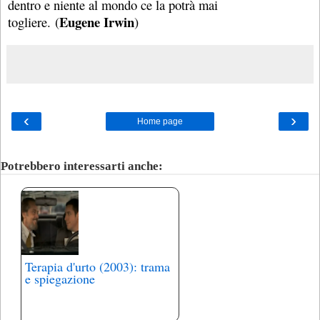
dentro e niente al mondo ce la potrà mai
Eugene Irwin
togliere. (
)
‹
›
Home page
Potrebbero interessarti anche:
Terapia d'urto (2003): trama
e spiegazione