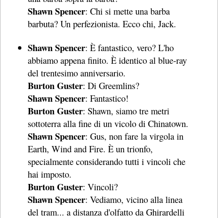
Shawn Spencer
: Chi si mette una barba
barbuta? Un perfezionista. Ecco chi, Jack.
Shawn Spencer
: È fantastico, vero? L'ho
abbiamo appena finito. È identico al blue-ray
del trentesimo anniversario.
Burton Guster
: Di Greemlins?
Shawn Spencer
: Fantastico!
Burton Guster
: Shawn, siamo tre metri
sottoterra alla fine di un vicolo di Chinatown.
Shawn Spencer
: Gus, non fare la virgola in
Earth, Wind and Fire. È un trionfo,
specialmente considerando tutti i vincoli che
hai imposto.
Burton Guster
: Vincoli?
Shawn Spencer
: Vediamo, vicino alla linea
del tram... a distanza d'olfatto da Ghirardelli