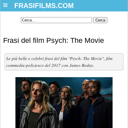
≡
FRASIFILMS.COM
Frasi del film Psych: The Movie
Le più belle e celebri frasi del film "Psych: The Movie", film
commedia-poliziesco del 2017 con James Roday.