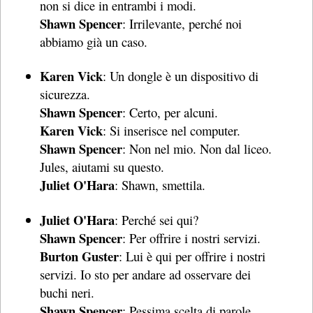
non si dice in entrambi i modi.
Shawn Spencer
: Irrilevante, perché noi
abbiamo già un caso.
Karen Vick
: Un dongle è un dispositivo di
sicurezza.
Shawn Spencer
: Certo, per alcuni.
Karen Vick
: Si inserisce nel computer.
Shawn Spencer
: Non nel mio. Non dal liceo.
Jules, aiutami su questo.
Juliet O'Hara
: Shawn, smettila.
Juliet O'Hara
: Perché sei qui?
Shawn Spencer
: Per offrire i nostri servizi.
Burton Guster
: Lui è qui per offrire i nostri
servizi. Io sto per andare ad osservare dei
buchi neri.
Shawn Spencer
: Pessima scelta di parole.