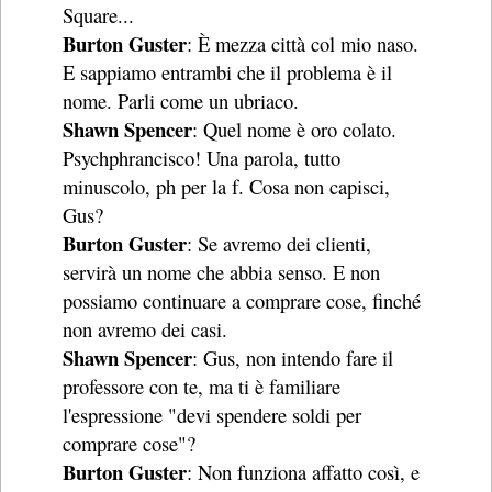
Square...
Burton Guster
: È mezza città col mio naso.
E sappiamo entrambi che il problema è il
nome. Parli come un ubriaco.
Shawn Spencer
: Quel nome è oro colato.
Psychphrancisco! Una parola, tutto
minuscolo, ph per la f. Cosa non capisci,
Gus?
Burton Guster
: Se avremo dei clienti,
servirà un nome che abbia senso. E non
possiamo continuare a comprare cose, finché
non avremo dei casi.
Shawn Spencer
: Gus, non intendo fare il
professore con te, ma ti è familiare
l'espressione "devi spendere soldi per
comprare cose"?
Burton Guster
: Non funziona affatto così, e