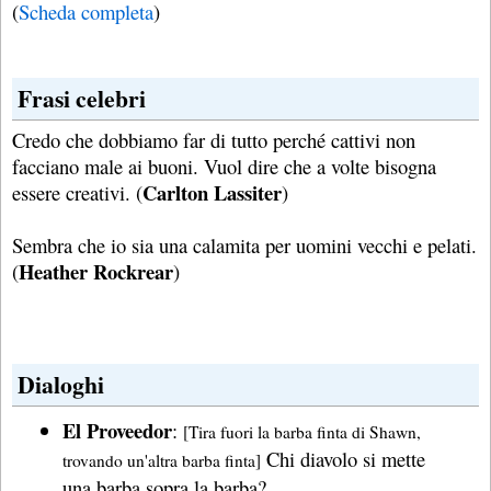
(
Scheda completa
)
Frasi celebri
Credo che dobbiamo far di tutto perché cattivi non
facciano male ai buoni. Vuol dire che a volte bisogna
Carlton Lassiter
essere creativi. (
)
Sembra che io sia una calamita per uomini vecchi e pelati.
Heather Rockrear
(
)
Dialoghi
El Proveedor
:
[Tira fuori la barba finta di Shawn,
Chi diavolo si mette
trovando un'altra barba finta]
una barba sopra la barba?