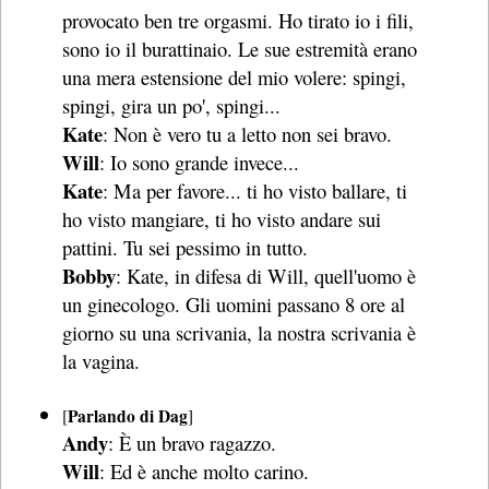
provocato ben tre orgasmi. Ho tirato io i fili,
sono io il burattinaio. Le sue estremità erano
una mera estensione del mio volere: spingi,
spingi, gira un po', spingi...
Kate
: Non è vero tu a letto non sei bravo.
Will
: Io sono grande invece...
Kate
: Ma per favore... ti ho visto ballare, ti
ho visto mangiare, ti ho visto andare sui
pattini. Tu sei pessimo in tutto.
Bobby
: Kate, in difesa di Will, quell'uomo è
un ginecologo. Gli uomini passano 8 ore al
giorno su una scrivania, la nostra scrivania è
la vagina.
Parlando di Dag
[
]
Andy
: È un bravo ragazzo.
Will
: Ed è anche molto carino.