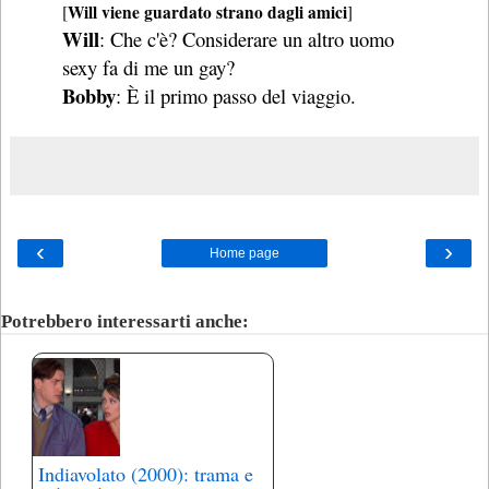
Will viene guardato strano dagli amici
[
]
Will
: Che c'è? Considerare un altro uomo
sexy fa di me un gay?
Bobby
: È il primo passo del viaggio.
‹
›
Home page
Potrebbero interessarti anche:
Indiavolato (2000): trama e