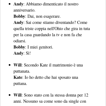
Andy
: Abbiamo dimenticato il nostro
anniversario.
Bobby
: Dai, non esagerare.
Andy
: Sai come stiamo diventando? Come
quella triste coppia nell'Ohio che gira in tuta
per la casa guardando la tv e non fa che
odiarsi.
Bobby
: I miei genitori.
Andy
: Sì!
Will
: Secondo Kate il matrimonio è una
puttanata.
Kate
: Io ho detto che hai sposato una
puttana.
Will
: Sono stato con la stessa donna per 12
anni. Nessuno sa come sono da single con