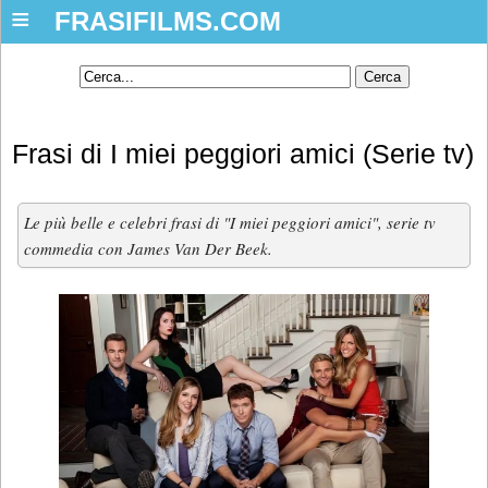
≡
FRASIFILMS.COM
Frasi di I miei peggiori amici (Serie tv)
Le più belle e celebri frasi di "I miei peggiori amici", serie tv
commedia con James Van Der Beek.