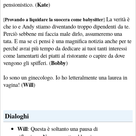
Kate
pensionistico. (
)
La verità è
Provando a liquidare la suocera come babysitter
[
]
che io e Andy stiamo diventando troppo dipendenti da te.
Perciò sebbene mi faccia male dirlo, assumeremo una
tata. E ma se ci pensi è una magnifica notizia anche per te
perché avrai più tempo da dedicare ai tuoi tanti interessi
come lamentarti dei piatti al ristorante o capire da dove
Bobby
vengono gli spifferi. (
)
Io sono un ginecologo. Io ho letteralmente una laurea in
Will
vagina! (
)
Dialoghi
Will
: Questa è soltanto una pausa di