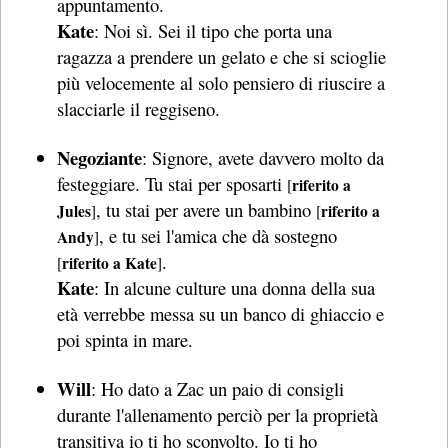
appuntamento.
Kate
: Noi sì. Sei il tipo che porta una
ragazza a prendere un gelato e che si scioglie
più velocemente al solo pensiero di riuscire a
slacciarle il reggiseno.
Negoziante
: Signore, avete davvero molto da
festeggiare. Tu stai per sposarti
riferito a
[
, tu stai per avere un bambino
Jules
riferito a
]
[
, e tu sei l'amica che dà sostegno
Andy
]
.
riferito a Kate
[
]
Kate
: In alcune culture una donna della sua
età verrebbe messa su un banco di ghiaccio e
poi spinta in mare.
Will
: Ho dato a Zac un paio di consigli
durante l'allenamento perciò per la proprietà
transitiva io ti ho sconvolto. Io ti ho