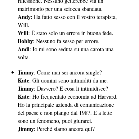
riflessione. Nessuno getterebbe via un
matrimonio per una sciocca sbandata.
Andy
: Ha fatto sesso con il vostro terapista,
Will.
Will
: È stato solo un errore in buona fede.
Bobby
: Nessuno fa sesso per errore.
Andi
: Io mi sono seduta su una carota una
volta.
Jimmy
: Come mai sei ancora single?
Kate
: Gli uomini sono intimiditi da me.
Jimmy
: Davvero? E cosa li intimidisce?
Kate
: Ho frequentato economia ad Harvard.
Ho la principale azienda di comunicazione
del paese e non piango dal 1987. E a letto
sono un fenomeno, puoi giurarci.
Jimmy
: Perché siamo ancora qui?