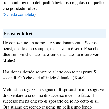
trentenni, ognuno dei quali è invidioso o geloso di quello
che possiede l'altro.
(
Scheda completa
)
Frasi celebri
Ho conosciuto un uomo... e sono innamorata! So cosa
pensi, che lo dico sempre, ma stavolta è vero. E so che
dico sempre che stavolta è vero, ma stavolta è vero vero.
Jules
(
)
Una donna decide se venire a letto con te nei primi 5
Kate
secondi. Ciò che dici all'inizio è fatale. (
)
Moltissime ragazzine sognano di sposarsi, ma io sognavo
di diventare una donna di successo e ce l'ho fatta. Il
successo mi ha chiesto di sposarlo ed io ho detto di sì.
Ora stiamo crescendo insieme un bellissimo fondo