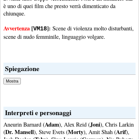
è uno di quei film che presto verrà dimenticato da
chiunque.
Avvertenza
[
]:
Scene di violenza molto disturbanti,
VM18
scene di nudo femminile, linguaggio volgare.
Spiegazione
Interpreti e personaggi
Adam
Joni
Aneurin Barnard (
), Alex Reid (
), Chris Larkin
Dr. Mansell
Morty
Arif
(
), Steve Evets (
), Amit Shah (
),