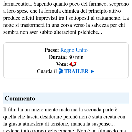
farmaceutica. Sapendo quanto poco del farmaco, scoprono
a loro spese che la formula chimica del principio attivo
produce effetti imprevisti tra i sottoposti al trattamento. La
notte si trasformerà in una corsa verso la salvezza per chi
sembra non aver subito alterazioni psichiche...
Paese:
Regno Unito
Durata:
80 min
Voto:
4,7
🎬 TRAILER ►
Guarda il
Commento
Il film ha un inizio niente male ma la seconda parte è
quella che lascia desiderare perché non è stata creata con
la giusta atmosfera di tensione, manca la suspense...
avviene tutto troppo velocemente. Non è un filmaccio ma