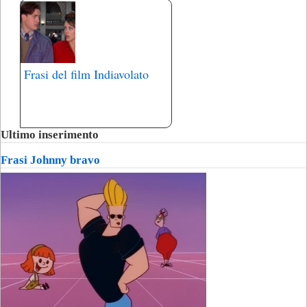
Frasi del film Indiavolato
Ultimo inserimento
Frasi Johnny bravo