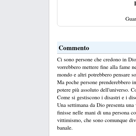
Guar
Commento
Ci sono persone che credono in Dio 
vorrebbero mettere fine alla fame n
mondo e altri potrebbero pensare sol
Ma poche persone prenderebbero in c
potere più assoluto dell'universo. C
Come si gestiscono i disastri e i di
Una settimana da Dio presenta una v
finisse nelle mani di una persona co
vittimismo, che sono comunque diver
banale.