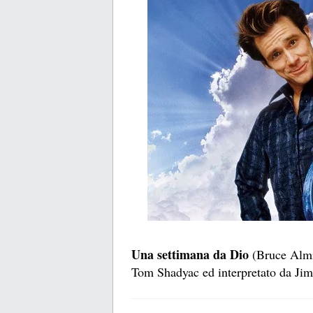
Una settimana da Dio
(Bruce Almi
Tom Shadyac ed interpretato da Ji