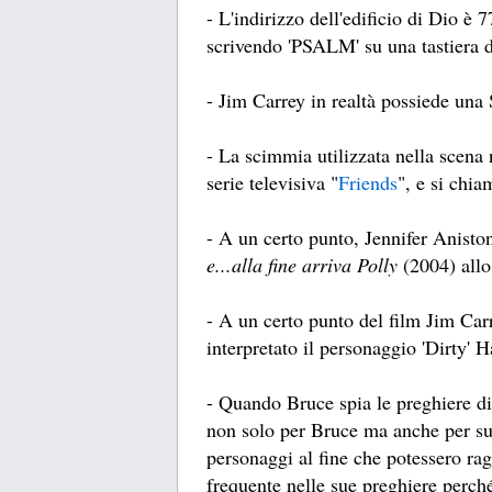
- L'indirizzo dell'edificio di Dio è 
scrivendo 'PSALM' su una tastiera de
- Jim Carrey in realtà possiede una 
- La scimmia utilizzata nella scena 
serie televisiva "
Friends
", e si chi
- A un certo punto, Jennifer Anisto
e...alla fine arriva Polly
(2004) allo
- A un certo punto del film Jim Car
interpretato il personaggio 'Dirty' 
- Quando Bruce spia le preghiere d
non solo per Bruce ma anche per sua
personaggi al fine che potessero rag
frequente nelle sue preghiere perch