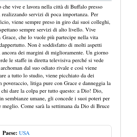
 che vive e lavora nella città di Buffalo presso
a realizzando servizi di poca importanza. Per
icio, viene sempre preso in giro dai suoi colleghi,
spettano sempre servizi di alto livello. Vive
 Grace, che lo vuole più partecipe nella vita
dappertutto. Non è soddisfatto di molti aspetti
a ancora dei margini di miglioramente. Un giorno
rde le staffe in diretta televisiva perché si vede
i archoman dal suo odiato rivale e così viene
fare a tutto lo studio, viene picchiato da dei
 un poveraccio, litiga pure con Grace e danneggia la
 chi dare la colpa per tutto questo: a Dio! Dio,
 in sembianze umane, gli concede i suoi poteri per
are meglio. Come sarà la settimana da Dio di Bruce
Paese:
USA