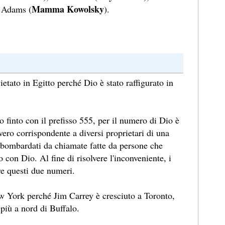
Mamma Kowolsky
n Adams (
).
ietato in Egitto perché Dio è stato raffigurato in
ro finto con il prefisso 555, per il numero di Dio è
vero corrispondente a diversi proprietari di una
 bombardati da chiamate fatte da persone che
 con Dio. Al fine di risolvere l'inconveniente, i
re questi due numeri.
ew York perché Jim Carrey è cresciuto a Toronto,
più a nord di Buffalo.