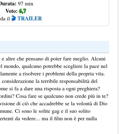
Durata:
97 min
Voto:
6,7
🎬 TRAILER
da il
e altre che pensano di poter fare meglio. Alcuni
el mondo, qualcuno potrebbe scegliere la pace nel
amente a risolvere i problemi della propria vita.
onsiderazione la terribile responsabilità del
ome si fa a dare una risposta a ogni preghiera?
sordini? Cosa fare se qualcuno non crede più in te?
isione di ciò che accadrebbe se la volontà di Dio
mune. Ci sono le solite gag e il suo solito
tenti da vedere... ma il film non è per nulla