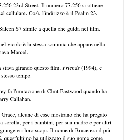
77.256 23rd Street. Il numero 77.256 si ottiene
l cellulare. Così, l'indirizzo è il Psalm 23.
Saleen S7 simile a quella che guida nel film.
nel vicolo è la stessa scimmia che appare nella
amava Marcel.
n stava girando questo film,
Friends
(1994), e
 stesso tempo.
rey fa l'imitazione di Clint Eastwood quando ha
Harry Callahan.
i Grace, alcune di esse mostrano che ha pregato
 sorella, per i bambini, per sua madre e per altri
giungere i loro scopi. Il nome di Bruce era il più
é, quest'ultimo ha utilizzato il suo nome come