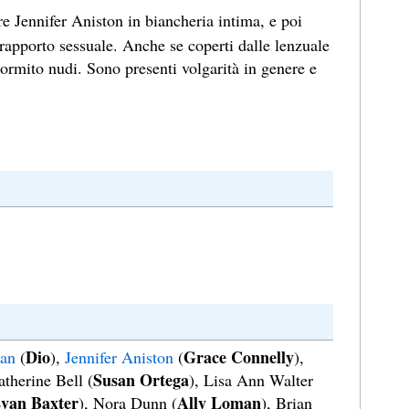
e Jennifer Aniston in biancheria intima, e poi
rapporto sessuale. Anche se coperti dalle lenzuale
dormito nudi. Sono presenti volgarità in genere e
Dio
Grace Connelly
an
(
),
Jennifer Aniston
(
),
Susan Ortega
atherine Bell (
), Lisa Ann Walter
van Baxter
Ally Loman
), Nora Dunn (
), Brian