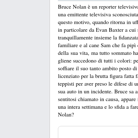
Bruce Nolan è un reporter televisivo
una emittente televisiva sconosciut
questo motivo, quando ritorna in uff
in particolare da Evan Baxter a cui 
tranquillamente insieme la fidanzata
familiare e al cane Sam che fa pipì 
della sua vita, ma tutto sommato h
gliene succedono di tutti i colori: pe
soffiare il suo tanto ambito posto d
licenziato per la brutta figura fatta 
teppisti per aver preso le difese di
sua auto in un incidente. Bruce sa a
sentitosi chiamato in causa, appare
una intera settimana e lo sfida a f
Nolan?