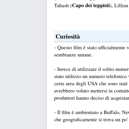
Capo dei teppisti
Tahash (
), Lillia
Curiosità
- Questo film è stato ufficialmente v
sembianze umane.
- Invece di utilizzare il solito nume
stato utilizzo un numero telefonico 
certa area degli USA che sono stati
avrebbero voluto mettersi in contatto
produttori hanno deciso di acquista
- Il film è ambientato a Buffalo, N
che geograficamente si trova un po' 