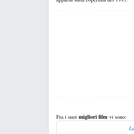
migliori film
Fra i suoi
vi sono:
La