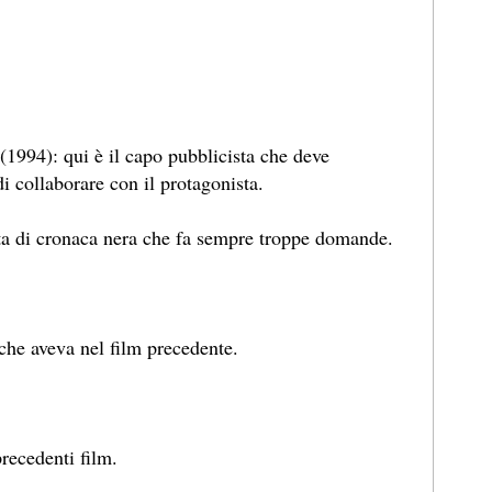
(1994): qui è il capo pubblicista che deve
i collaborare con il protagonista.
ta di cronaca nera che fa sempre troppe domande.
 che aveva nel film precedente.
recedenti film.