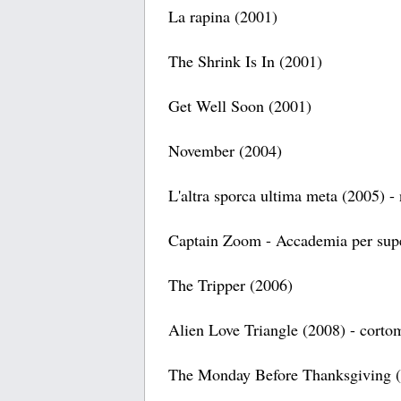
La rapina (2001)
The Shrink Is In (2001)
Get Well Soon (2001)
November (2004)
L'altra sporca ultima meta (2005) - 
Captain Zoom - Accademia per supe
The Tripper (2006)
Alien Love Triangle (2008) - corto
The Monday Before Thanksgiving (