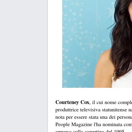
Courteney Cox
, il cui nome comple
produttrice televisiva statunitense
nota per essere stata una dei person
People Magazine l'ha nominata come
apparsa sulla copertina del 1995.