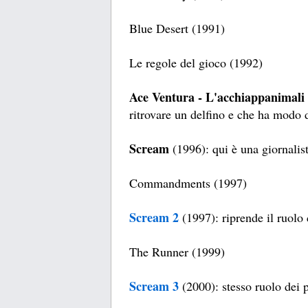
Blue Desert (1991)
Le regole del gioco (1992)
Ace Ventura - L'acchiappanimali
ritrovare un delfino e che ha modo d
Scream
(1996): qui è una giornalis
Commandments (1997)
Scream 2
(1997): riprende il ruolo
The Runner (1999)
Scream 3
(2000): stesso ruolo dei p