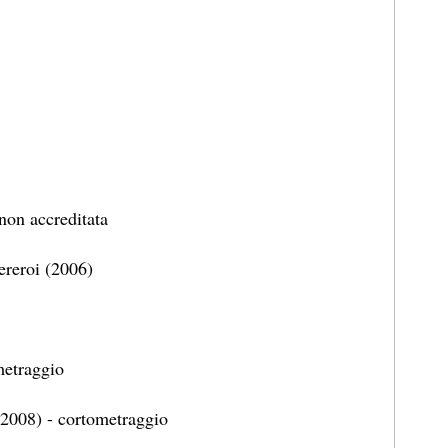
non accreditata
reroi (2006)
metraggio
2008) - cortometraggio