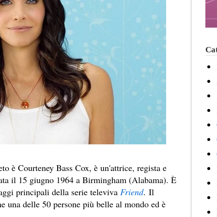
Cat
to è Courteney Bass Cox, è un'attrice, regista e
 nata il 15 giugno 1964 a Birmingham (Alabama). È
aggi principali della serie televiva
Friend
. Il
 una delle 50 persone più belle al mondo ed è