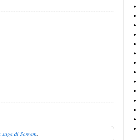
 saga di Scream
.