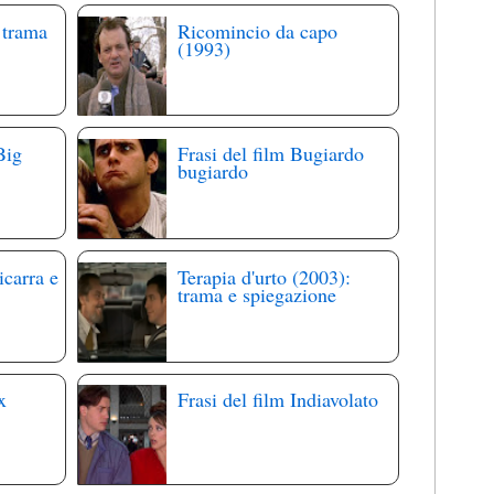
 trama
Ricomincio da capo
(1993)
Big
Frasi del film Bugiardo
bugiardo
icarra e
Terapia d'urto (2003):
trama e spiegazione
x
Frasi del film Indiavolato