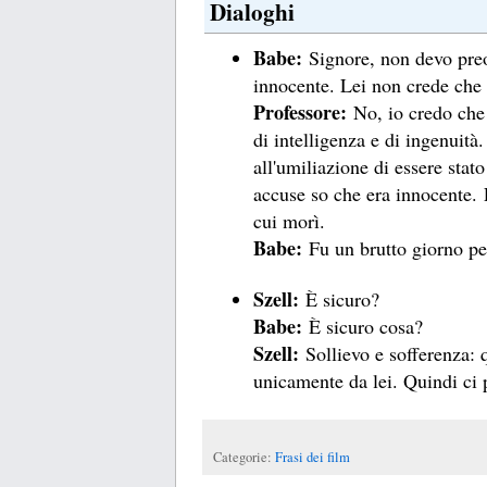
Dialoghi
Babe:
Signore, non devo pre
innocente. Lei non crede che
Professore:
No, io credo che
di intelligenza e di ingenuità
all'umiliazione di essere sta
accuse so che era innocente. 
cui morì.
Babe:
Fu un brutto giorno per
Szell:
È sicuro?
Babe:
È sicuro cosa?
Szell:
Sollievo e sofferenza:
unicamente da lei. Quindi ci 
Categorie:
Frasi dei film