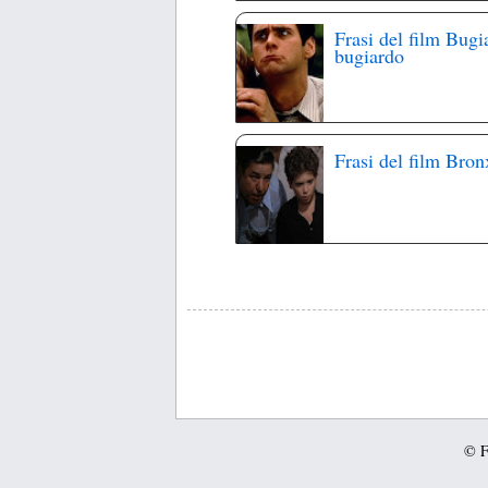
Frasi del film Bugi
bugiardo
Frasi del film Bron
© Fr