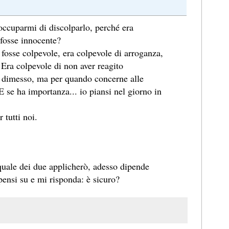
occuparmi di discolparlo, perché era
 fosse innocente?
 fosse colpevole, era colpevole di arroganza,
. Era colpevole di non aver reagito
to dimesso, ma per quando concerne alle
E se ha importanza... io piansi nel giorno in
 tutti noi.
 quale dei due applicherò, adesso dipende
pensi su e mi risponda: è sicuro?