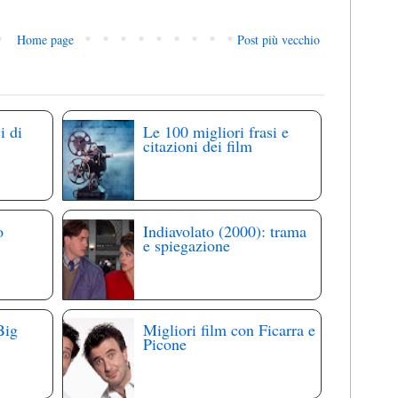
Home page
Post più vecchio
i di
Le 100 migliori frasi e
citazioni dei film
o
Indiavolato (2000): trama
e spiegazione
Big
Migliori film con Ficarra e
Picone