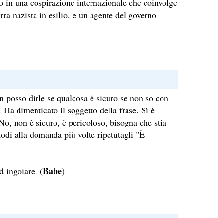
o in una cospirazione internazionale che coinvolge
rra nazista in esilio, e un agente del governo
n posso dirle se qualcosa è sicuro se non so con
. Ha dimenticato il soggetto della frase. Sì è
 No, non è sicuro, è pericoloso, bisogna che stia
odi alla domanda più volte ripetutagli "È
Babe
d ingoiare. (
)