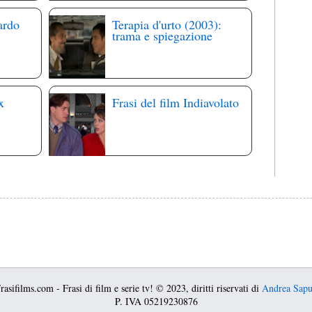
ardo
Terapia d'urto (2003):
trama e spiegazione
x
Frasi del film Indiavolato
asifilms.com - Frasi di film e serie tv! © 2023, diritti riservati di
Andrea Sap
P. IVA 05219230876