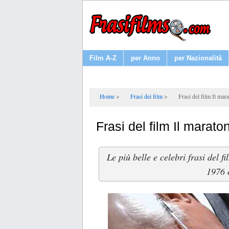
Film A-Z
per Anno
per Nazionalità
Home
Frasi dei film
Frasi del film Il mar
Frasi del film Il marato
Le più belle e celebri frasi del f
1976 