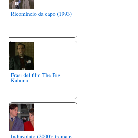
Ricomincio da capo (1993)
Frasi del film The Big
Kahuna
Indiavolato (2000): trama e