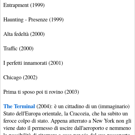
Entrapment (1999)
Haunting - Presenze (1999)
Alta fedeltà (2000)
Traffic (2000)
I perfetti innamorati (2001)
Chicago (2002)
Prima ti sposo poi ti rovino (2003)
The Terminal
(2004): è un cittadino di un (immaginario)
Stato dell'Europa orientale, la Cracozia, che ha subito un
feroce colpo di stato. Appena atterrato a New York non gli
viene dato il permesso di uscire dall'aeroporto e nemmeno
la possibilità di ritornare a casa per via del suo passaporto