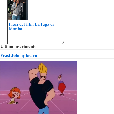
Frasi del film La fuga di
Martha
Ultimo inserimento
Frasi Johnny bravo