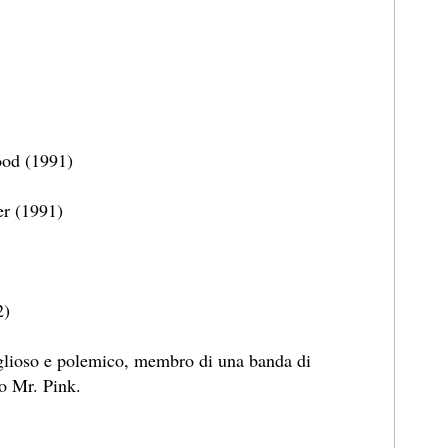
ood (1991)
er (1991)
2)
iglioso e polemico, membro di una banda di
o Mr. Pink.