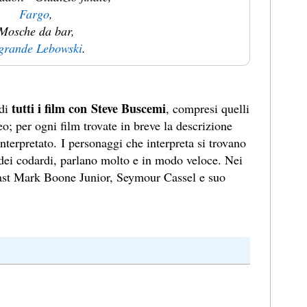
Fargo
,
Mosche da bar,
 grande Lebowski
.
tutti i film con Steve Buscemi
 di
, compresi quelli
eo; per ogni film trovate in breve la descrizione
nterpretato. I personaggi che interpreta si trovano
 dei codardi, parlano molto e in modo veloce. Nei
 cast Mark Boone Junior, Seymour Cassel e suo