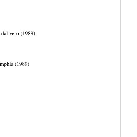
 dal vero (1989)
emphis (1989)