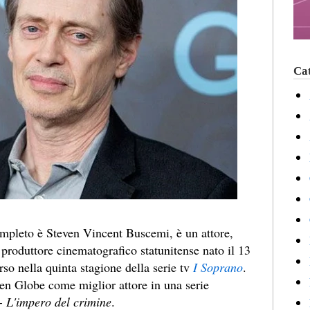
Cat
ompleto è Steven Vincent Buscemi, è un attore,
 produttore cinematografico statunitense nato il 13
o nella quinta stagione della serie tv
I Soprano
.
en Globe come miglior attore in una serie
 L'impero del crimine
.