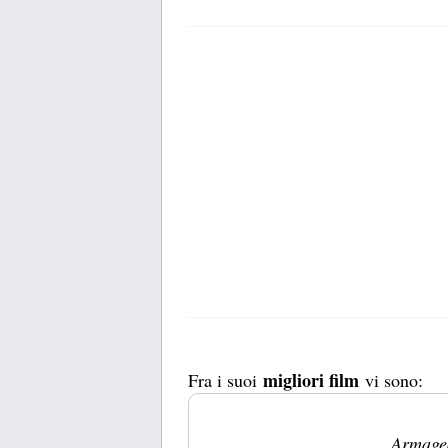
migliori film
Fra i suoi
vi sono:
Armaged