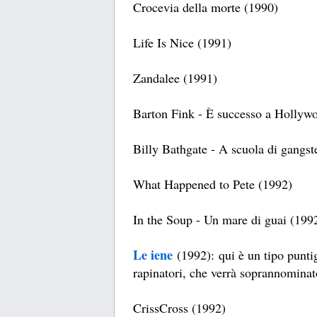
Crocevia della morte (1990)
Life Is Nice (1991)
Zandalee (1991)
Barton Fink - È successo a Hollyw
Billy Bathgate - A scuola di gangst
What Happened to Pete (1992)
In the Soup - Un mare di guai (199
Le iene
(1992): qui è un tipo punt
rapinatori, che verrà soprannominat
CrissCross (1992)