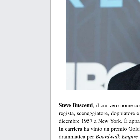
Steve Buscemi
, il cui vero nome c
regista, sceneggiatore, doppiatore e
dicembre 1957 a New York. È appars
In carriera ha vinto un premio Gold
drammatica per
Boardwalk Empire -