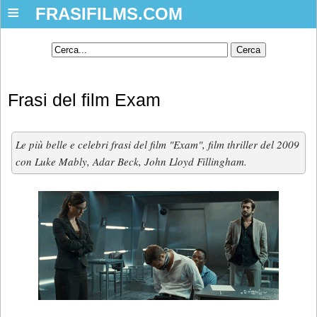
≡
FRASIFILMS.COM
Frasi del film Exam
Le più belle e celebri frasi del film "Exam", film thriller del 2009
con Luke Mably, Adar Beck, John Lloyd Fillingham.