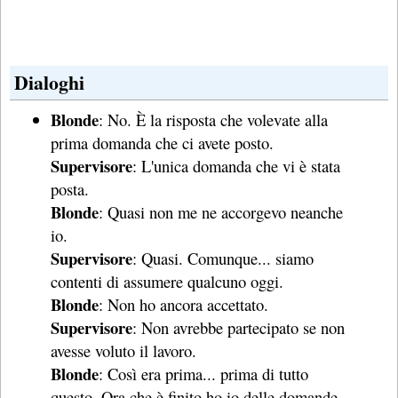
Dialoghi
Blonde
: No. È la risposta che volevate alla
prima domanda che ci avete posto.
Supervisore
: L'unica domanda che vi è stata
posta.
Blonde
: Quasi non me ne accorgevo neanche
io.
Supervisore
: Quasi. Comunque... siamo
contenti di assumere qualcuno oggi.
Blonde
: Non ho ancora accettato.
Supervisore
: Non avrebbe partecipato se non
avesse voluto il lavoro.
Blonde
: Così era prima... prima di tutto
questo. Ora che è finito ho io delle domande.