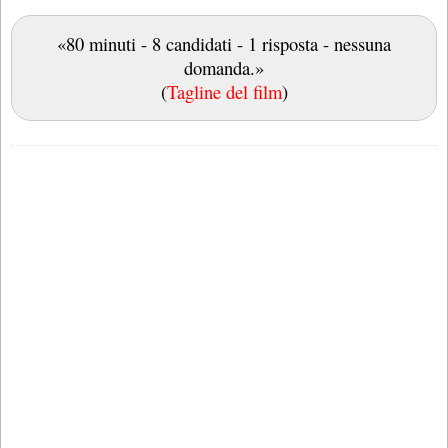
«80 minuti - 8 candidati - 1 risposta - nessuna
domanda.»
(
Tagline del film
)