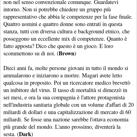
non nel senso convenzionale comunque. Guardatevi
intorno. Non si potrebbe chiedere un gruppo più
rappresentativo che abbia le competenze per la fase finale.
Quattro uomini e quattro donne sono entrati in questa
stanza, tutti con diversa cultura e background etnico, che
posseggono un eccellente mix di competenze. Quanto è
fatto apposta? Dico che questo è un gioco. E loro
Brown
scommettono su di noi. (
)
Dieci anni fa, molte persone giovani in tutto il mondo si
ammalarono e iniziarono a morire. Magari avete letto
qualcosa in proposito. Poi un ricercatore medico brevettò
un inibitore del virus. Il tasso di mortalità si dimezzò in
sei mesi, e ora la sua compagnia è l'attore protagonista
nell'industria sanitaria globale con un volume d'affari di 20
miliardi di dollari e una capitalizzazione di mercato di 60
miliardi. Se fosse una nazione sarebbe l'ottava economia
più grande del mondo. L'anno prossimo, diventerà la
Dark
sesta. (
)