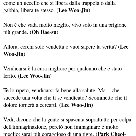
come un uccello che si libera dalla trappola o dalla
Lee Woo-Jin
gabbia, libera te stesso. (
)
Non è che vada molto meglio, vivo solo in una prigione
Oh Dae-su
più grande. (
)
Lee
Allora, cerchi solo vendetta o vuoi sapere la verità? (
Woo-Jin
)
Vendicarsi è la cura migliore per qualcuno che è stato
Lee Woo-Jin
ferito. (
)
Te lo ripeto, vendicarsi fa bene alla salute. Ma... che
succede una volta che ti se vendicato? Scommetto che il
Lee Woo-Jin
dolore tornerà a cercarti. (
)
Vedi, dicono che la gente si spaventa soprattutto per colpa
dell'immaginazione, perciò non immaginare è molto
Park Cheol-
meglio: sarai più coraggioso di una tigre. (