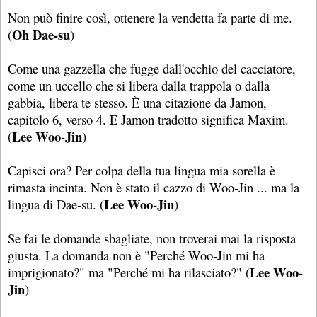
Non può finire così, ottenere la vendetta fa parte di me.
Oh Dae-su
(
)
Come una gazzella che fugge dall'occhio del cacciatore,
come un uccello che si libera dalla trappola o dalla
gabbia, libera te stesso. È una citazione da Jamon,
capitolo 6, verso 4. E Jamon tradotto significa Maxim.
Lee Woo-Jin
(
)
Capisci ora? Per colpa della tua lingua mia sorella è
rimasta incinta. Non è stato il cazzo di Woo-Jin ... ma la
Lee Woo-Jin
lingua di Dae-su. (
)
Se fai le domande sbagliate, non troverai mai la risposta
giusta. La domanda non è "Perché Woo-Jin mi ha
Lee Woo-
imprigionato?" ma "Perché mi ha rilasciato?" (
Jin
)