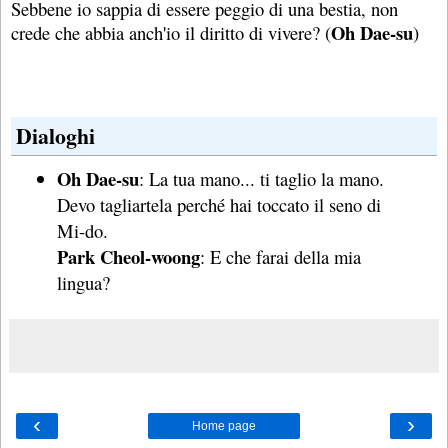
Sebbene io sappia di essere peggio di una bestia, non
Oh Dae-su
crede che abbia anch'io il diritto di vivere? (
)
Dialoghi
Oh Dae-su
: La tua mano... ti taglio la mano.
Devo tagliartela perché hai toccato il seno di
Mi-do.
Park Cheol-woong
: E che farai della mia
lingua?
‹
›
Home page