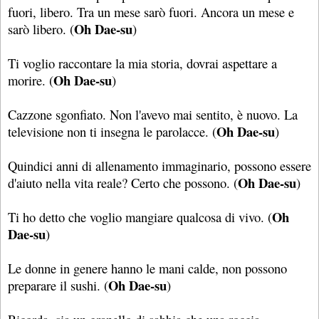
fuori, libero. Tra un mese sarò fuori. Ancora un mese e
Oh Dae-su
sarò libero. (
)
Ti voglio raccontare la mia storia, dovrai aspettare a
Oh Dae-su
morire. (
)
Cazzone sgonfiato. Non l'avevo mai sentito, è nuovo. La
Oh Dae-su
televisione non ti insegna le parolacce. (
)
Quindici anni di allenamento immaginario, possono essere
Oh Dae-su
d'aiuto nella vita reale? Certo che possono. (
)
Oh
Ti ho detto che voglio mangiare qualcosa di vivo. (
Dae-su
)
Le donne in genere hanno le mani calde, non possono
Oh Dae-su
preparare il sushi. (
)