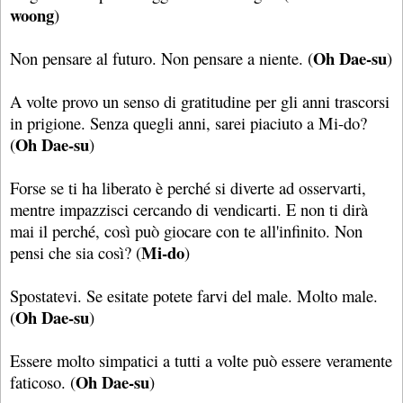
woong
)
Oh Dae-su
Non pensare al futuro. Non pensare a niente. (
)
A volte provo un senso di gratitudine per gli anni trascorsi
in prigione. Senza quegli anni, sarei piaciuto a Mi-do?
Oh Dae-su
(
)
Forse se ti ha liberato è perché si diverte ad osservarti,
mentre impazzisci cercando di vendicarti. E non ti dirà
mai il perché, così può giocare con te all'infinito. Non
Mi-do
pensi che sia così? (
)
Spostatevi. Se esitate potete farvi del male. Molto male.
Oh Dae-su
(
)
Essere molto simpatici a tutti a volte può essere veramente
Oh Dae-su
faticoso. (
)