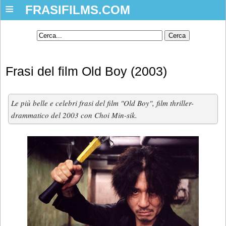
≡
FRASIFILMS.COM
Frasi del film Old Boy (2003)
Le più belle e celebri frasi del film "Old Boy", film thriller-
drammatico del 2003 con Choi Min-sik.