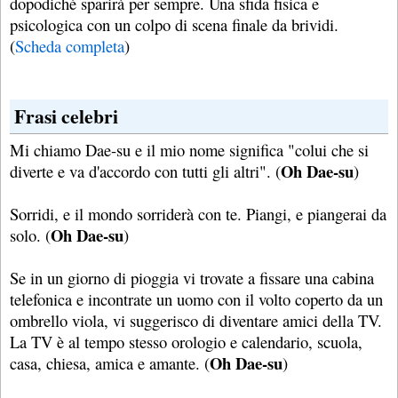
dopodiché sparirà per sempre. Una sfida fisica e
psicologica con un colpo di scena finale da brividi.
(
Scheda completa
)
Frasi celebri
Mi chiamo Dae-su e il mio nome significa "colui che si
Oh Dae-su
diverte e va d'accordo con tutti gli altri". (
)
Sorridi, e il mondo sorriderà con te. Piangi, e piangerai da
Oh Dae-su
solo. (
)
Se in un giorno di pioggia vi trovate a fissare una cabina
telefonica e incontrate un uomo con il volto coperto da un
ombrello viola, vi suggerisco di diventare amici della TV.
La TV è al tempo stesso orologio e calendario, scuola,
Oh Dae-su
casa, chiesa, amica e amante. (
)