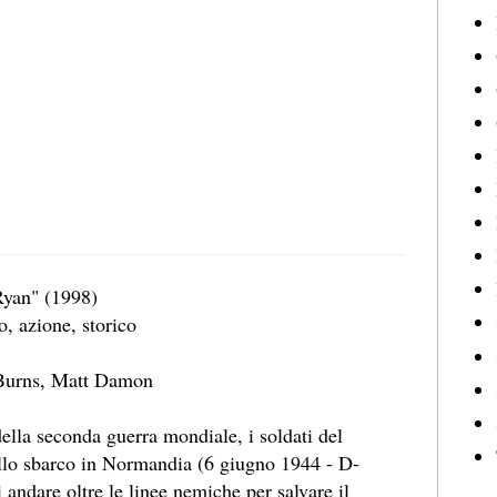
Ryan" (1998)
, azione, storico
urns, Matt Damon
ella seconda guerra mondiale, i soldati del
allo sbarco in Normandia (6 giugno 1944 - D-
 andare oltre le linee nemiche per salvare il