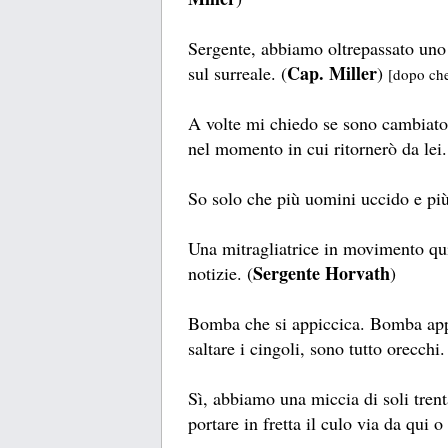
Sergente, abbiamo oltrepassato uno 
Cap. Miller
sul surreale. (
)
[dopo che 
A volte mi chiedo se sono cambiato
nel momento in cui ritornerò da lei.
So solo che più uomini uccido e più
Una mitragliatrice in movimento qui,
Sergente Horvath
notizie. (
)
Bomba che si appiccica. Bomba appi
saltare i cingoli, sono tutto orecchi.
Sì, abbiamo una miccia di soli trenta
portare in fretta il culo via da qui 