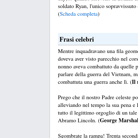
soldato Ryan, l'unico sopravvissuto d
(
Scheda completa
)
Frasi celebri
Mentre inquadravano una fila geome
doveva aver visto parecchio nel corso
nonno aveva combattuto da quelle p
parlare della guerra del Vietnam, ma
Il
combattuta una guerra anche lì. (
Prego che il nostro Padre celeste po
alleviando nel tempo la sua pena e 
tutto il legittimo orgoglio di un tale 
George Marshal
Abramo Lincoln. (
Sgombrate la rampa! Trenta secondi!