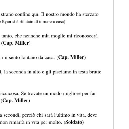
strano confine qui. Il nostro mondo ha sterzato
Ryan si è rifiutato di tornare a casa]
 tanto, che neanche mia moglie mi riconoscerà
Cap. Miller
 (
)
Cap. Miller
 mi sento lontano da casa. (
)
 la seconda in alto e gli pisciamo in testa brutte
ccicosa. Se trovate un modo migliore per far
Cap. Miller
 (
)
 secondi, perciò chi sarà l'ultimo in vita, deve
Soldato
o non rimarrà in vita per molto. (
)