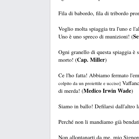
Fila di babordo, fila di tribordo pron
Voglio molta spiaggia tra l'uno e l'
Se
Uno è uno spreco di munizioni! (
Ogni granello di questa spiaggia è s
Cap. Miller
morto! (
)
Ce l'ho fatta! Abbiamo fermato l'e
Vaffanc
colpito da un proiettile e ucciso]
Medico Irwin Wade
di merda! (
)
Siamo in ballo! Defilarsi dall'altro l
Perché non li mandiamo già bendati
Non allontanarti da me, mio Signore