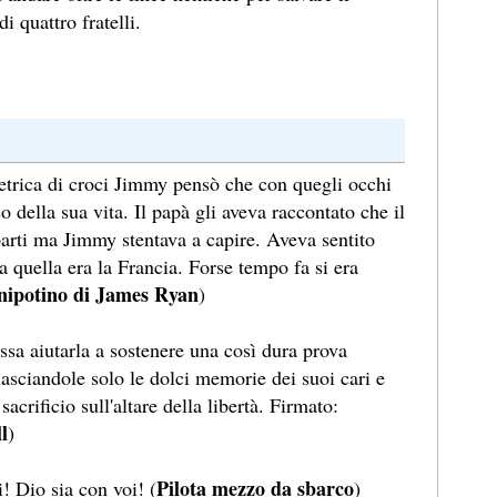
i quattro fratelli.
trica di croci Jimmy pensò che con quegli occhi
 della sua vita. Il papà gli aveva raccontato che il
arti ma Jimmy stentava a capire. Aveva sentito
 quella era la Francia. Forse tempo fa si era
 nipotino di James Ryan
)
ssa aiutarla a sostenere una così dura prova
lasciandole solo le dolci memorie dei suoi cari e
sacrificio sull'altare della libertà. Firmato:
l
)
Pilota mezzo da sbarco
 Dio sia con voi! (
)