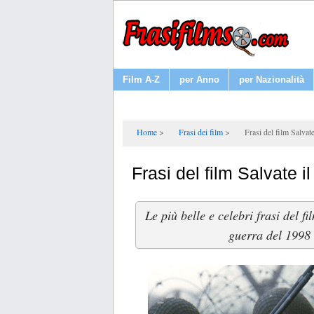
Film A-Z
per Anno
per Nazionalità
Home
Frasi dei film
Frasi del film Salvat
Frasi del film Salvate i
Le più belle e celebri frasi del f
guerra del 1998