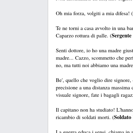
Oh mia forza, volgiti a mia difesa! (
Te ne torni a casa avvolto in una b
Sergente
Caparzo rottura di palle. (
Senti dottore, io ho una madre gius
madre... Cazzo, scommetto che perfi
no, ma tutti noi abbiamo una madre
Be', quello che voglio dire signore,
precisione a una distanza massima 
visuale signore, fate i bagagli ragazz
Il capitano non ha studiato! L'hanno
Soldato
ricambio di soldati morti. (
La guerra educa i sensi, chiama in a