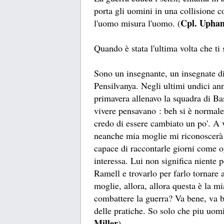
porta gli uomini in una collisione co
Cpl. Upha
l'uomo misura l'uomo. (
Quando è stata l'ultima volta che ti s
Sono un insegnante, un insegnate di
Pensilvanya. Negli ultimi undici an
primavera allenavo la squadra di Ba
vivere pensavano : beh si è normale
credo di essere cambiato un po'. A 
neanche mia moglie mi riconoscerà 
capace di raccontarle giorni come o
interessa. Lui non significa niente
Ramell e trovarlo per farlo tornare 
moglie, allora, allora questa è la 
combattere la guerra? Va bene, va 
delle pratiche. So solo che piu uomi
Miller
)