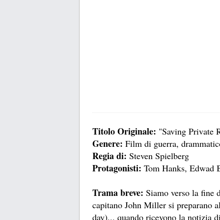
Titolo Originale:
"Saving Private 
Genere:
Film di guerra, drammatico
Regia di:
Steven Spielberg
Protagonisti:
Tom Hanks, Edwad B
Trama breve:
Siamo verso la fine d
capitano John Miller si preparano 
day)... quando ricevono la notizia di